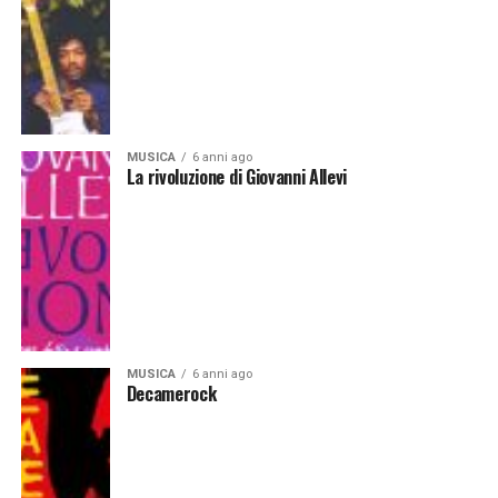
MUSICA
6 anni ago
La rivoluzione di Giovanni Allevi
MUSICA
6 anni ago
Decamerock