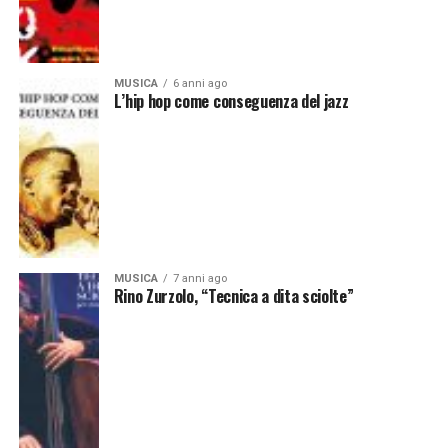
MUSICA
6 anni ago
L’hip hop come conseguenza del jazz
MUSICA
7 anni ago
Rino Zurzolo, “Tecnica a dita sciolte”