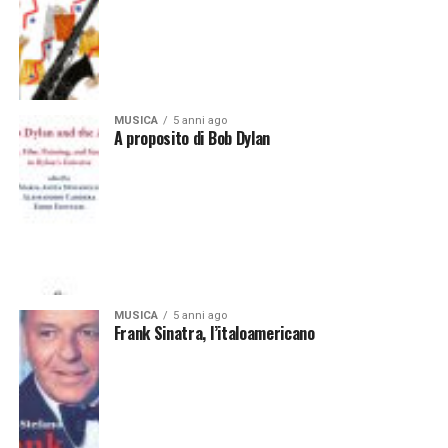
MUSICA
5 anni ago
A proposito di Bob Dylan
MUSICA
5 anni ago
Frank Sinatra, l’italoamericano