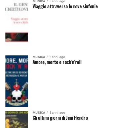
MUSICA
6 anni ago
Viaggio attraverso le nove sinfonie
MUSICA
6 anni ago
Amore, morte e rock’n’roll
MUSICA
6 anni ago
Gli ultimi giorni di Jimi Hendrix