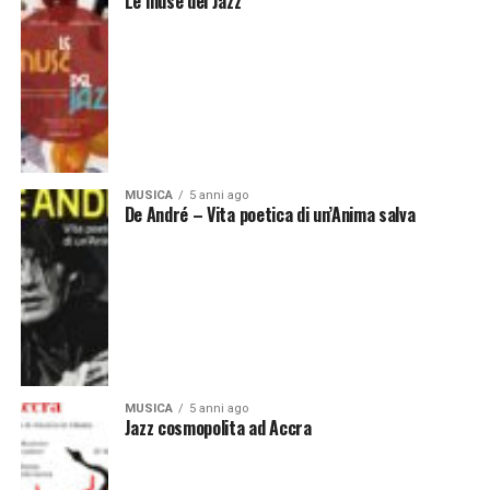
Le muse del Jazz
MUSICA
5 anni ago
De André – Vita poetica di un’Anima salva
MUSICA
5 anni ago
Jazz cosmopolita ad Accra