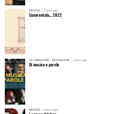
MUSICA
5 anni ago
Cenerentola… 2022
LO ZIBALDONE - RECENSIONI
5 anni ago
Di musica e parole
MUSICA
5 anni ago