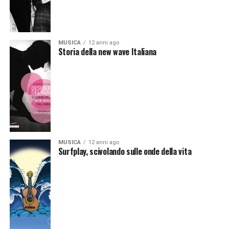
MUSICA
12 anni ago
Storia della new wave Italiana
MUSICA
12 anni ago
Surfplay, scivolando sulle onde della vita