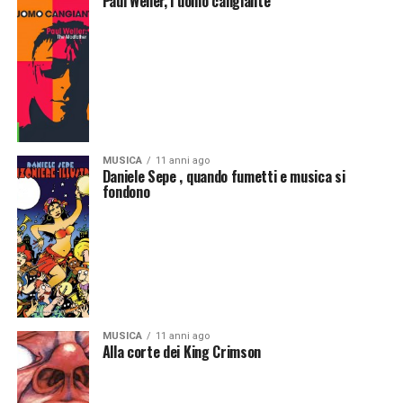
Paul Weller, l’uomo cangiante
MUSICA
11 anni ago
Daniele Sepe , quando fumetti e musica si
fondono
MUSICA
11 anni ago
Alla corte dei King Crimson