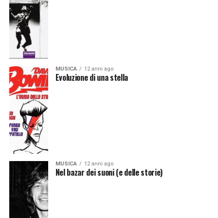
MUSICA
12 anni ago
Evoluzione di una stella
MUSICA
12 anni ago
Nel bazar dei suoni (e delle storie)