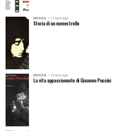
MUSICA
11 anni ago
Storia di un menestrello
MUSICA
12 anni ago
La vita appassionante di Giacomo Puccini