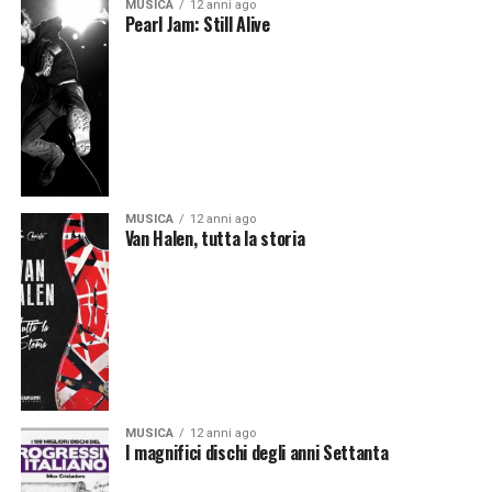
MUSICA
12 anni ago
Pearl Jam: Still Alive
MUSICA
12 anni ago
Van Halen, tutta la storia
MUSICA
12 anni ago
I magnifici dischi degli anni Settanta