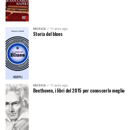
MUSICA
11 anni ago
Storia del blues
MUSICA
11 anni ago
Beethoven, i libri del 2015 per conoscerlo meglio