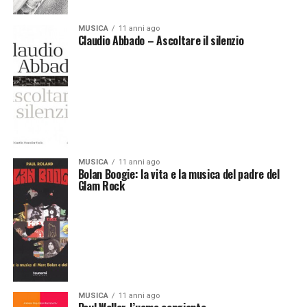
MUSICA
11 anni ago
Claudio Abbado – Ascoltare il silenzio
MUSICA
11 anni ago
Bolan Boogie: la vita e la musica del padre del
Glam Rock
MUSICA
11 anni ago