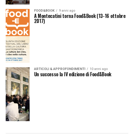
FOOD&BOOK
9 anni ago
A Montecatini torna Food&Book (13-16 ottobre
2017)
ARTICOLI & APPROFONDIMENTI
10 anni ago
Un successo la IV edizione di Food&Book