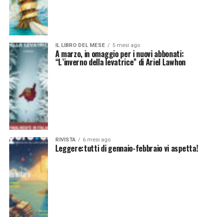
IL LIBRO DEL MESE
5 mesi ago
A marzo, in omaggio per i nuovi abbonati:
“L’inverno della levatrice” di Ariel Lawhon
RIVISTA
6 mesi ago
Leggere:tutti di gennaio-febbraio vi aspetta!