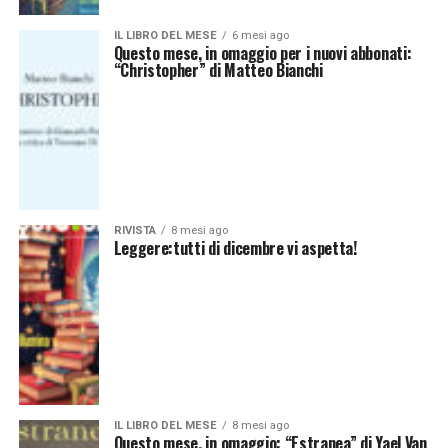
IL LIBRO DEL MESE
6 mesi ago
Questo mese, in omaggio per i nuovi abbonati:
“Christopher” di Matteo Bianchi
RIVISTA
8 mesi ago
Leggere:tutti di dicembre vi aspetta!
IL LIBRO DEL MESE
8 mesi ago
Questo mese, in omaggio: “Estranea” di Yael Van