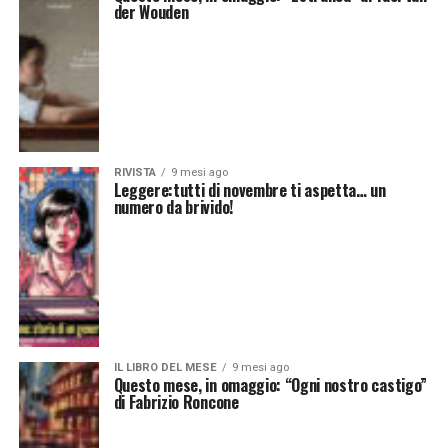
der Wouden
RIVISTA
9 mesi ago
Leggere:tutti di novembre ti aspetta… un
numero da brivido!
IL LIBRO DEL MESE
9 mesi ago
Questo mese, in omaggio: “Ogni nostro castigo”
di Fabrizio Roncone