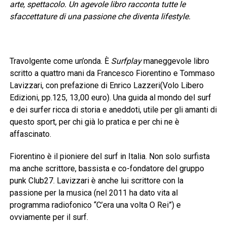
arte, spettacolo. Un agevole libro racconta tutte le
sfaccettature di una passione che diventa lifestyle.
Travolgente come un’onda. È
Surfplay
maneggevole libro
scritto a quattro mani da Francesco Fiorentino e Tommaso
Lavizzari, con prefazione di Enrico Lazzeri(Volo Libero
Edizioni, pp.125, 13,00 euro). Una guida al mondo del surf
e dei surfer ricca di storia e aneddoti, utile per gli amanti di
questo sport, per chi già lo pratica e per chi ne è
affascinato.
Fiorentino è il pioniere del surf in Italia. Non solo surfista
ma anche scrittore, bassista e co-fondatore del gruppo
punk Club27. Lavizzari è anche lui scrittore con la
passione per la musica (nel 2011 ha dato vita al
programma radiofonico “C’era una volta O Rei”) e
ovviamente per il surf.