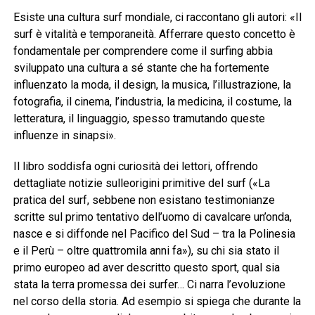
Esiste una cultura surf mondiale, ci raccontano gli autori: «Il
surf è vitalità e temporaneità. Afferrare questo concetto è
fondamentale per comprendere come il surfing abbia
sviluppato una cultura a sé stante che ha fortemente
influenzato la moda, il design, la musica, l’illustrazione, la
fotografia, il cinema, l’industria, la medicina, il costume, la
letteratura, il linguaggio, spesso tramutando queste
influenze in sinapsi».
Il libro soddisfa ogni curiosità dei lettori, offrendo
dettagliate notizie sulleorigini primitive del surf («La
pratica del surf, sebbene non esistano testimonianze
scritte sul primo tentativo dell’uomo di cavalcare un’onda,
nasce e si diffonde nel Pacifico del Sud – tra la Polinesia
e il Perù – oltre quattromila anni fa»), su chi sia stato il
primo europeo ad aver descritto questo sport, qual sia
stata la terra promessa dei surfer… Ci narra l’evoluzione
nel corso della storia. Ad esempio si spiega che durante la