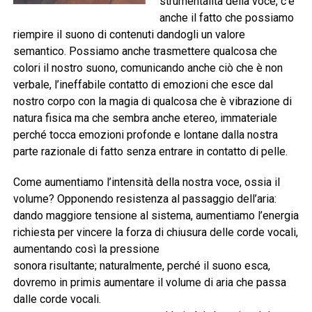
strumentalità della voce, c’è
anche il fatto che possiamo
riempire il suono di contenuti dandogli un valore
semantico. Possiamo anche trasmettere qualcosa che
colori il nostro suono, comunicando anche ciò che è non
verbale, l’ineffabile contatto di emozioni che esce dal
nostro corpo con la magia di qualcosa che è vibrazione di
natura fisica ma che sembra anche etereo, immateriale
perché tocca emozioni profonde e lontane dalla nostra
parte razionale di fatto senza entrare in contatto di pelle.
Come aumentiamo l’intensità della nostra voce, ossia il
volume? Opponendo resistenza al passaggio dell’aria:
dando maggiore tensione al sistema, aumentiamo l’energia
richiesta per vincere la forza di chiusura delle corde vocali,
aumentando così la pressione
sonora risultante; naturalmente, perché il suono esca,
dovremo in primis aumentare il volume di aria che passa
dalle corde vocali.