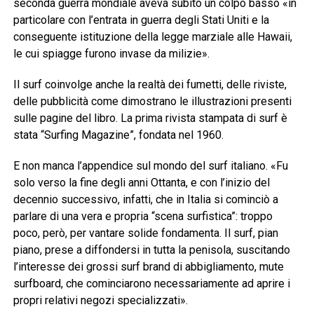
seconda guerra mondiale aveva subito un colpo basso «in
particolare con l’entrata in guerra degli Stati Uniti e la
conseguente istituzione della legge marziale alle Hawaii,
le cui spiagge furono invase da milizie».
Il surf coinvolge anche la realtà dei fumetti, delle riviste,
delle pubblicità come dimostrano le illustrazioni presenti
sulle pagine del libro. La prima rivista stampata di surf è
stata “Surfing Magazine”, fondata nel 1960.
E non manca l’appendice sul mondo del surf italiano. «Fu
solo verso la fine degli anni Ottanta, e con l’inizio del
decennio successivo, infatti, che in Italia si cominciò a
parlare di una vera e propria “scena surfistica”: troppo
poco, però, per vantare solide fondamenta. Il surf, pian
piano, prese a diffondersi in tutta la penisola, suscitando
l’interesse dei grossi surf brand di abbigliamento, mute
surfboard, che cominciarono necessariamente ad aprire i
propri relativi negozi specializzati».