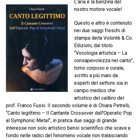
L’aria è la benzina del
nostro motore vocale!
Questo e altro è contenuto
nei due saggi freschi di
stampa della Volontè & Co.
Edizioni, dal titolo
“Vocologia artistica – La
consapevolezza nel canto”,
tomo corposo e corale,
scritto a più mani da
esperti del settore sia in
campo medico che
artistico del calibro del
prof. Franco Fussi. Il secondo volume è di Chiara Petrelli,
“Canto legittimo – Il Cantante Crossover dall’Operatic Pop
al Symphonic Metal”, in pratica due saggi di grande
interesse non solo artistico bensì scientifico che scava a
fondo nelle radici del fenomeno vocale non tralasciando