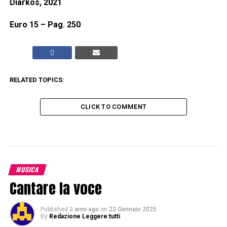
Diarkos, 2021
Euro 15 – Pag. 250
RELATED TOPICS:
CLICK TO COMMENT
MUSICA
Cantare la voce
Published
2 anni ago
on
22 Gennaio 2025
By
Redazione Leggere:tutti