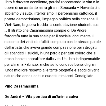
libro è davvero eccellente, perché raccontando la vita e le
opere di un cantante narra gli anni Sessanta – Novanta che
abbiamo vissuto, il terrorismo, il perbenismo cattolico, il
potere democristiano, l’impegno politico nella canzone, il
Viet-Nam, la guerra fredda, la contestazione studentesca
… Il ritratto che Casamassima compie di De Andrè
fotografa tutta la sua ansia per il sociale, documenta il
racconto dei vinti, dei falliti, compiuto con le stesse parole
dell’artista, che aveva grande compassione per i drogati,
gli sbandati, i suicidi, in una parola per tutti coloro che si
erano lasciati sopraffare dalla vita. Un libro indispensabile
per chi ama Fabrizio, anche se lo conosce bene, di gran
lunga migliore rispetto alle tante biografie e saggi di varia
natura che sono usciti in questi ultimi anni. Consigliato.
Pino Casamassima
De André – Vita poetica di un’Anima salva