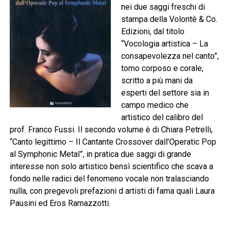
nei due saggi freschi di
stampa della Volontè & Co.
Edizioni, dal titolo
“Vocologia artistica – La
consapevolezza nel canto”,
tomo corposo e corale,
scritto a più mani da
esperti del settore sia in
campo medico che
artistico del calibro del
prof. Franco Fussi. Il secondo volume è di Chiara Petrelli,
“Canto legittimo – Il Cantante Crossover dall’Operatic Pop
al Symphonic Metal”, in pratica due saggi di grande
interesse non solo artistico bensì scientifico che scava a
fondo nelle radici del fenomeno vocale non tralasciando
nulla, con pregevoli prefazioni d artisti di fama quali Laura
Pausini ed Eros Ramazzotti.