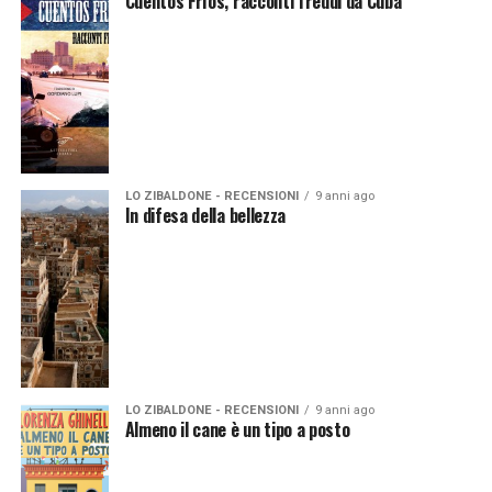
Cuentos Frìos, racconti freddi da Cuba
LO ZIBALDONE - RECENSIONI
9 anni ago
In difesa della bellezza
LO ZIBALDONE - RECENSIONI
9 anni ago
Almeno il cane è un tipo a posto