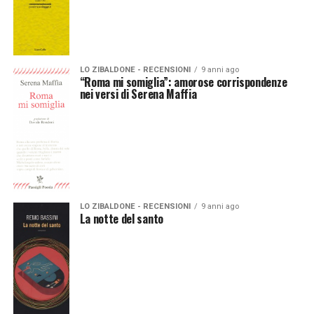
LO ZIBALDONE - RECENSIONI
9 anni ago
“Roma mi somiglia”: amorose corrispondenze
nei versi di Serena Maffia
LO ZIBALDONE - RECENSIONI
9 anni ago
La notte del santo