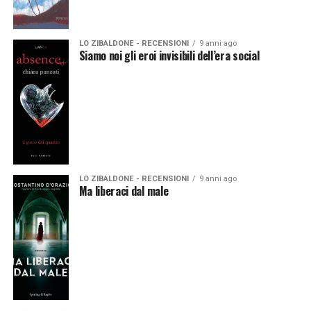
LO ZIBALDONE - RECENSIONI
9 anni ago
Siamo noi gli eroi invisibili dell’era social
LO ZIBALDONE - RECENSIONI
9 anni ago
Ma liberaci dal male