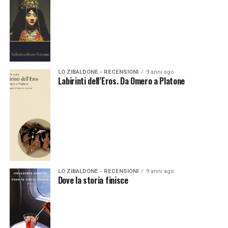
LO ZIBALDONE - RECENSIONI
9 anni ago
Labirinti dell’Eros. Da Omero a Platone
LO ZIBALDONE - RECENSIONI
9 anni ago
Dove la storia finisce