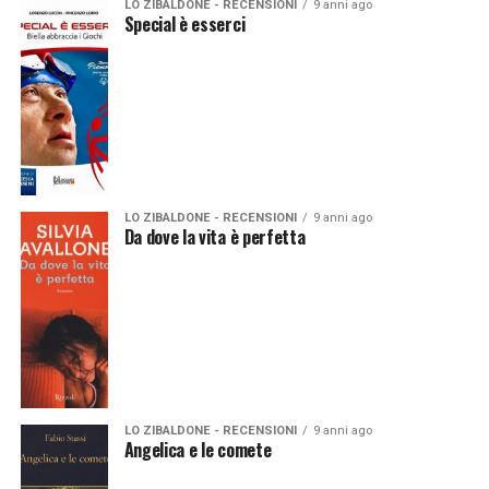
LO ZIBALDONE - RECENSIONI
9 anni ago
Special è esserci
LO ZIBALDONE - RECENSIONI
9 anni ago
Da dove la vita è perfetta
LO ZIBALDONE - RECENSIONI
9 anni ago
Angelica e le comete