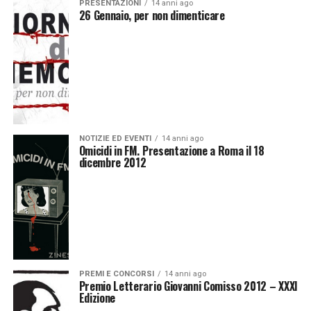
PRESENTAZIONI
14 anni ago
26 Gennaio, per non dimenticare
NOTIZIE ED EVENTI
14 anni ago
Omicidi in FM. Presentazione a Roma il 18
dicembre 2012
PREMI E CONCORSI
14 anni ago
Premio Letterario Giovanni Comisso 2012 – XXXI
Edizione