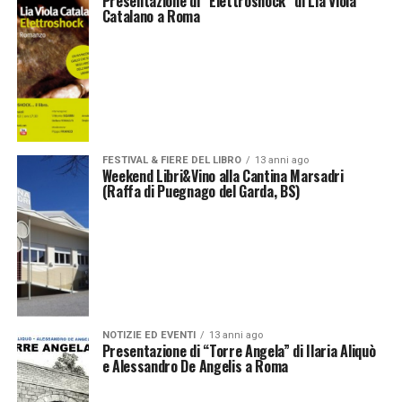
Presentazione di “Elettroshock” di Lia Viola
Catalano a Roma
FESTIVAL & FIERE DEL LIBRO
13 anni ago
Weekend Libri&Vino alla Cantina Marsadri
(Raffa di Puegnago del Garda, BS)
NOTIZIE ED EVENTI
13 anni ago
Presentazione di “Torre Angela” di Ilaria Aliquò
e Alessandro De Angelis a Roma