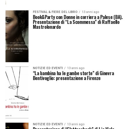
FESTIVAL & FIERE DEL LIBRO
13 anni ago
Book&Party con Donne in corriera a Palese (BA).
Presentazione di “La Scommessa” di Raffaello
Mastrolonardo
NOTIZIE ED EVENTI
13 anni ago
“La bambina ha le gambe storte” di Ginevra
Bentivoglio: presentazione a Firenze
NOTIZIE ED EVENTI
13 anni ago