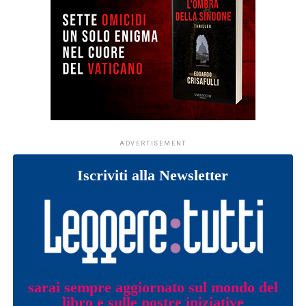
ADVERTISEMENT
Iscriviti alla Newsletter
sarai sempre aggiornato sul mondo del
libro e sulle nostre iniziative