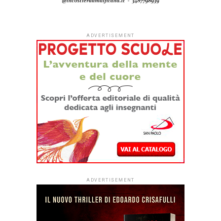
ADVERTISEMENT
ADVERTISEMENT