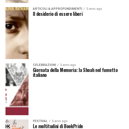
ARTICOLI & APPROFONDIMENTI
5 anni ago
Il desiderio di essere liberi
CELEBRAZIONI
5 anni ago
Giornata della Memoria: la Shoah nel fumetto
italiano
FESTIVAL
5 anni ago
Le moltitudini di BookPride