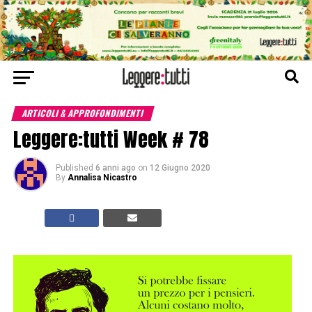
ARTICOLI & APPROFONDIMENTI
Leggere:tutti Week # 78
Published
6 anni ago
on
12 Giugno 2020
By
Annalisa Nicastro