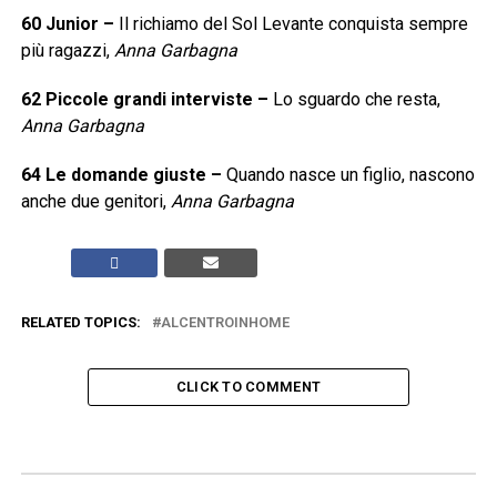
60
Junior
–
Il richiamo del Sol Levante conquista sempre
più ragazzi,
Anna Garbagna
62
Piccole grandi interviste
–
Lo sguardo che resta,
Anna Garbagna
64
Le domande giuste
–
Quando nasce un figlio, nascono
anche due genitori,
Anna Garbagna
RELATED TOPICS:
ALCENTROINHOME
CLICK TO COMMENT