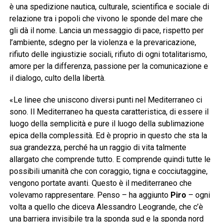
è una spedizione nautica, culturale, scientifica e sociale di
relazione tra i popoli che vivono le sponde del mare che
gli dà il nome. Lancia un messaggio di pace, rispetto per
l’ambiente, sdegno per la violenza e la prevaricazione,
rifiuto delle ingiustizie sociali, rifiuto di ogni totalitarismo,
amore per la differenza, passione per la comunicazione e
il dialogo, culto della libertà.
«Le linee che uniscono diversi punti nel Mediterraneo ci
sono. Il Mediterraneo ha questa caratteristica, di essere il
luogo della semplicità e pure il luogo della sublimazione
epica della complessità. Ed è proprio in questo che sta la
sua grandezza, perché ha un raggio di vita talmente
allargato che comprende tutto. E comprende quindi tutte le
possibili umanità che con coraggio, tigna e cocciutaggine,
vengono portate avanti. Questo è il mediterraneo che
volevamo rappresentare. Penso – ha aggiunto
Piro
– ogni
volta a quello che diceva Alessandro Leogrande, che c’è
una barriera invisibile tra la sponda sud e la sponda nord