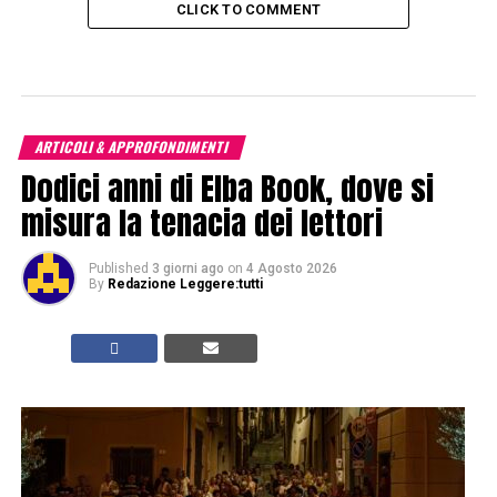
CLICK TO COMMENT
ARTICOLI & APPROFONDIMENTI
Dodici anni di Elba Book, dove si
misura la tenacia dei lettori
Published
3 giorni ago
on
4 Agosto 2026
By
Redazione Leggere:tutti