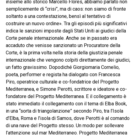
insieme allo storico Marcello Flores, abbiamo parlato non
semplicemente di “crisi”, ma di caos: non siamo di fronte
soltanto a una contestazione, bensì al tentativo di
costruire un nuovo ordine». Tra gli episodi più significativi
indica le sanzioni imposte dagli Stati Uniti ai giudici della
Corte penale internazionale. Anche se in passato era
accaduto che venisse sanzionato un Procuratore della
Corte, è la prima volta nella storia della giustizia penale
internazionale che vengono colpiti direttamente dei giudici,
un fatto gravissimo. Dopodiché Giorgiomaria Cornelio,
poeta, performer e regista ha dialogato con Francesca
Piro, operatrice culturale e co-fondatrice del Progetto
Mediterranea, e Simone Perotti, scrittore e ideatore e co-
fondatore del Progetto Mediterranea. E il collegamento è
stato immediato il collegamento con il tema di Elba Book,
in una “sorta di triangolanzione” secondo Piro, tra l’Isola
d’Elba, Roma e l’isola di Samos, dove Perotti è al comando
di una nave del Progetto stesso. Un modo per sollevare
l’attenzione sul mar Mediterraneo. Progetto Mediterranea