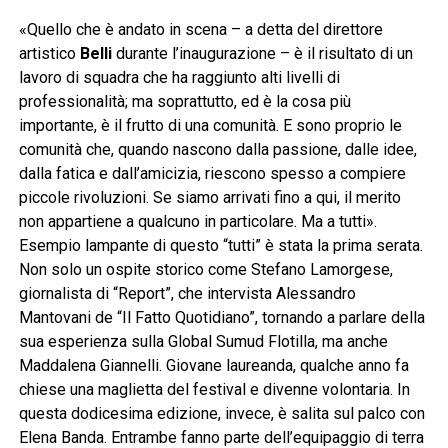
«Quello che è andato in scena – a detta del direttore
artistico
Belli
durante l’inaugurazione – è il risultato di un
lavoro di squadra che ha raggiunto alti livelli di
professionalità; ma soprattutto, ed è la cosa più
importante, è il frutto di una comunità. E sono proprio le
comunità che, quando nascono dalla passione, dalle idee,
dalla fatica e dall’amicizia, riescono spesso a compiere
piccole rivoluzioni. Se siamo arrivati fino a qui, il merito
non appartiene a qualcuno in particolare. Ma a tutti».
Esempio lampante di questo “tutti” è stata la prima serata.
Non solo un ospite storico come Stefano Lamorgese,
giornalista di “Report”, che intervista Alessandro
Mantovani de “Il Fatto Quotidiano”, tornando a parlare della
sua esperienza sulla Global Sumud Flotilla, ma anche
Maddalena Giannelli. Giovane laureanda, qualche anno fa
chiese una maglietta del festival e divenne volontaria. In
questa dodicesima edizione, invece, è salita sul palco con
Elena Banda. Entrambe fanno parte dell’equipaggio di terra