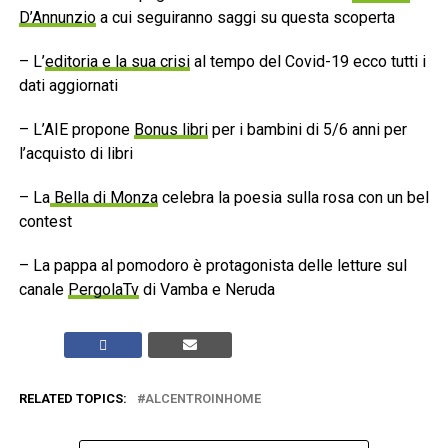
D’Annunzio
a cui seguiranno saggi su questa scoperta
– L’
editoria e la sua crisi
al tempo del Covid-19 ecco tutti i
dati aggiornati
– L’AIE propone
Bonus libri
per i bambini di 5/6 anni per
l’acquisto di libri
– La
Bella di Monza
celebra la poesia sulla rosa con un bel
contest
– La pappa al pomodoro è protagonista delle letture sul
canale
PergolaTv
di Vamba e Neruda
RELATED TOPICS:
ALCENTROINHOME