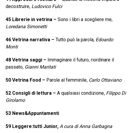
decostruire,
Ludovico Fulci
45
Librerie in vetrina
–
Sono i libri a scegliere me,
Loredana Simonetti
46
Vetrina narrativa
–
Tutto può la parola,
Edoardo
Monti
48
Vetrina saggi
–
Immaginare il futuro, riordinare il
passato,
Gianni Maritati
50
Vetrina Food
–
Parole al femminile,
Carlo Ottaviano
52
Consigli di lettura
–
A qualsiasi condizione,
Filippo Di
Girolamo
53
News&Appuntamenti
59
Leggere:tutti Junior,
A cura di Anna Garbagna