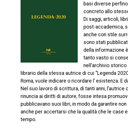
basi diverse perfino
concreto allo stess
Di saggi, articoli, li
post-accademica, se
anche con stile surre
sono stati pubblicati
della informazione è
tanto vasto si conse
nell’archivio storic
librario della stessa autrice di cui “Legenda 20
Roma, vuole indicare o ricordare l’ esistenza. E da
Nel suo lavoro di scrittura, di tanti anni, l’autri
rinuncia ai diritti di autore, fosse intesa promuov
pubblicavano suoi libri, in modo da garantire no
anche per accertarsi che la qualità che le case e
tempo.