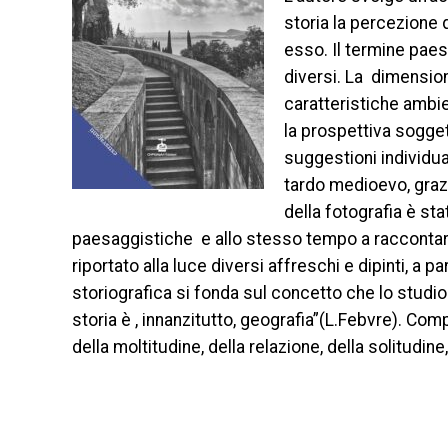
storia la percezione 
esso. Il termine paes
diversi. La dimension
caratteristiche ambie
la prospettiva sogge
suggestioni individua
tardo medioevo, grazie 
della fotografia è sta
paesaggistiche e allo stesso tempo a raccontare
riportato alla luce diversi affreschi e dipinti, a pa
storiografica si fonda sul concetto che lo studio 
storia è , innanzitutto, geografia”(L.Febvre). Com
della moltitudine, della relazione, della solitudine,