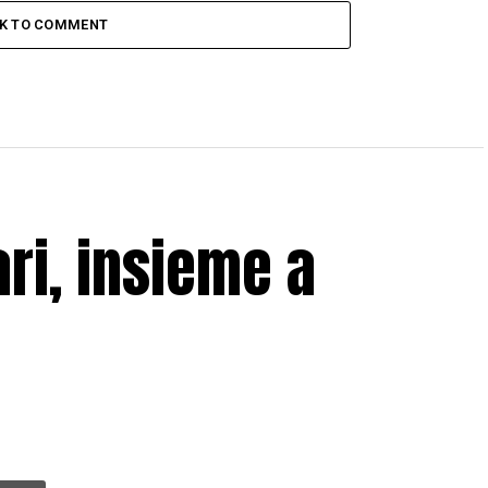
CK TO COMMENT
ari, insieme a