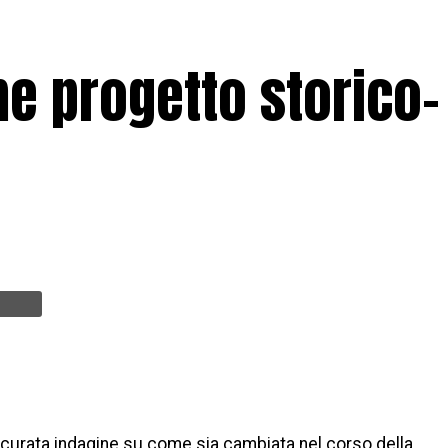
e progetto storico-
ccurata indagine su come sia cambiata nel corso della