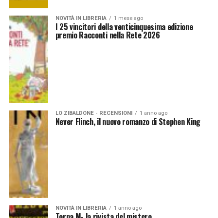
NOVITÀ IN LIBRERIA
1 mese ago
I 25 vincitori della venticinquesima edizione
premio Racconti nella Rete 2026
LO ZIBALDONE - RECENSIONI
1 anno ago
Never Flinch, il nuovo romanzo di Stephen King
NOVITÀ IN LIBRERIA
1 anno ago
Torna M- la rivista del mistero