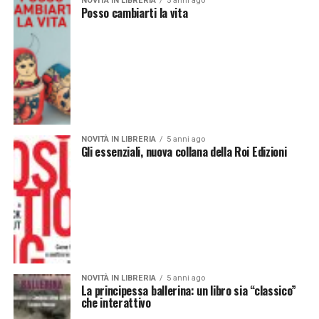
NOVITÀ IN LIBRERIA
5 anni ago
Posso cambiarti la vita
NOVITÀ IN LIBRERIA
5 anni ago
Gli essenziali, nuova collana della Roi Edizioni
NOVITÀ IN LIBRERIA
5 anni ago
La principessa ballerina: un libro sia “classico”
che interattivo