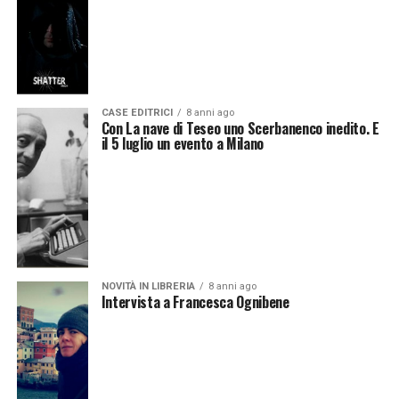
CASE EDITRICI
8 anni ago
Con La nave di Teseo uno Scerbanenco inedito. E
il 5 luglio un evento a Milano
NOVITÀ IN LIBRERIA
8 anni ago
Intervista a Francesca Ognibene