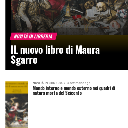
NOVITÀ IN LIBRERIA
IL nuovo libro di Maura
Sgarro
NOVITÀ IN LIBRERIA
3 settimane ago
Mondo interno e mondo esterno nei quadri di
natura morta del Seicento