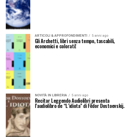
ARTICOLI & APPROFONDIMENTI
5 anni ago
Gli Archetti, libri senza tempo, tascabili,
economici e colorati!
NOVITÀ IN LIBRERIA
5 anni ago
Recitar Leggendo Audiolibri presenta
l’audiolibro de “L’idiota” di Fëdor Dostoevskij.