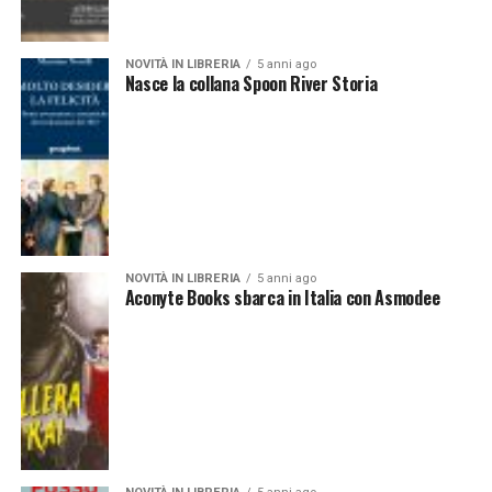
NOVITÀ IN LIBRERIA
5 anni ago
Nasce la collana Spoon River Storia
NOVITÀ IN LIBRERIA
5 anni ago
Aconyte Books sbarca in Italia con Asmodee