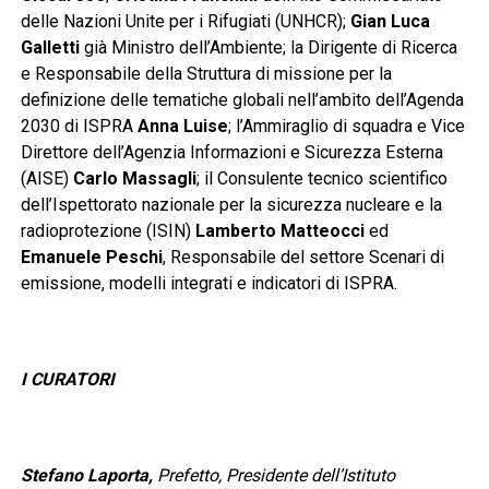
delle Nazioni Unite per i Rifugiati (UNHCR);
Gian Luca
Galletti
già Ministro dell’Ambiente; la Dirigente di Ricerca
e Responsabile della Struttura di missione per la
definizione delle tematiche globali nell’ambito dell’Agenda
2030 di ISPRA
Anna Luise
; l’Ammiraglio di squadra e Vice
Direttore dell’Agenzia Informazioni e Sicurezza Esterna
(AISE)
Carlo Massagli
; il Consulente tecnico scientifico
dell’Ispettorato nazionale per la sicurezza nucleare e la
radioprotezione (ISIN)
Lamberto Matteocci
ed
Emanuele Peschi
, Responsabile del settore Scenari di
emissione, modelli integrati e indicatori di ISPRA.
I CURATORI
Stefano Laporta,
Prefetto, Presidente dell’Istituto