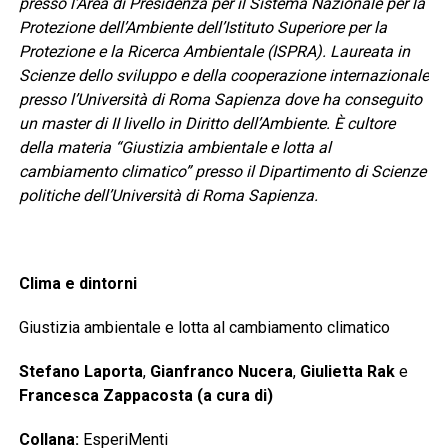
presso l’Area di Presidenza per il Sistema Nazionale per la
Protezione dell’Ambiente dell’Istituto Superiore per la
Protezione e la Ricerca Ambientale (ISPRA). Laureata in
Scienze dello sviluppo e della cooperazione internazionale
presso l’Università di Roma Sapienza dove ha conseguito
un master di II livello in Diritto dell’Ambiente. È cultore
della materia “Giustizia ambientale e lotta al
cambiamento climatico” presso il Dipartimento di Scienze
politiche dell’Università di Roma Sapienza.
Clima e dintorni
Giustizia ambientale e lotta al cambiamento climatico
Stefano Laporta
,
Gianfranco Nucera
,
Giulietta Rak
e
Francesca Zappacosta (a cura di)
Collana:
EsperiMenti