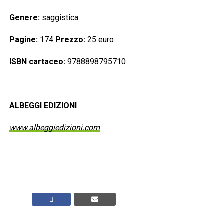
Genere:
saggistica
Pagine:
174
Prezzo:
25 euro
ISBN cartaceo:
9788898795710
ALBEGGI EDIZIONI
www.albeggiedizioni.com