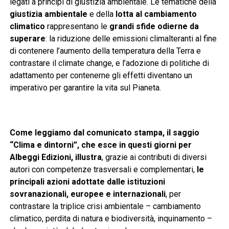
legati a principi di giustizia ambientale. Le tematiche della
giustizia ambientale
e della
lotta al cambiamento
climatico
rappresentano le
grandi sfide odierne da
superare
: la riduzione delle emissioni climalteranti al fine
di contenere l’aumento della temperatura della Terra e
contrastare il climate change, e l’adozione di politiche di
adattamento per contenerne gli effetti diventano un
imperativo per garantire la vita sul Pianeta.
Come leggiamo dal comunicato stampa, il saggio
“Clima e dintorni”, che esce in questi giorni per
Albeggi Edizioni, illustra
, grazie ai contributi di diversi
autori con competenze trasversali e complementari,
le
principali azioni adottate dalle istituzioni
sovranazionali, europee e internazionali
, per
contrastare la triplice crisi ambientale – cambiamento
climatico, perdita di natura e biodiversità, inquinamento –