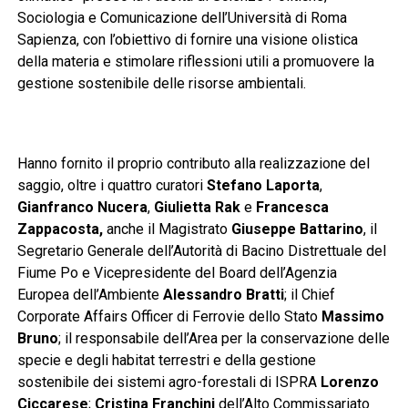
Sociologia e Comunicazione dell’Università di Roma
Sapienza, con l’obiettivo di fornire una visione olistica
della materia e stimolare riflessioni utili a promuovere la
gestione sostenibile delle risorse ambientali.
Hanno fornito il proprio contributo alla realizzazione del
saggio, oltre i quattro curatori
Stefano Laporta
,
Gianfranco Nucera
,
Giulietta Rak
e
Francesca
Zappacosta,
anche il Magistrato
Giuseppe Battarino
, il
Segretario Generale dell’Autorità di Bacino Distrettuale del
Fiume Po e Vicepresidente del Board dell’Agenzia
Europea dell’Ambiente
Alessandro Bratti
; il Chief
Corporate Affairs Officer di Ferrovie dello Stato
Massimo
Bruno
; il responsabile dell’Area per la conservazione delle
specie e degli habitat terrestri e della gestione
sostenibile dei sistemi agro-forestali di ISPRA
Lorenzo
Ciccarese
;
Cristina Franchini
dell’Alto Commissariato