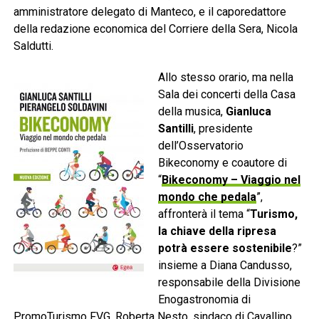
amministratore delegato di Manteco, e il caporedattore
della redazione economica del Corriere della Sera, Nicola
Saldutti.
Allo stesso orario, ma nella
Sala dei concerti della Casa
della musica,
Gianluca
Santilli
, presidente
dell’Osservatorio
Bikeconomy e coautore di
“
Bikeconomy – Viaggio nel
mondo che pedala
”,
affronterà il tema “
Turismo,
la chiave della ripresa
potrà essere sostenibile
?”
insieme a Diana Candusso,
responsabile della Divisione
Enogastronomia di
PromoTurismo FVG, Roberta Nesto, sindaco di Cavallino