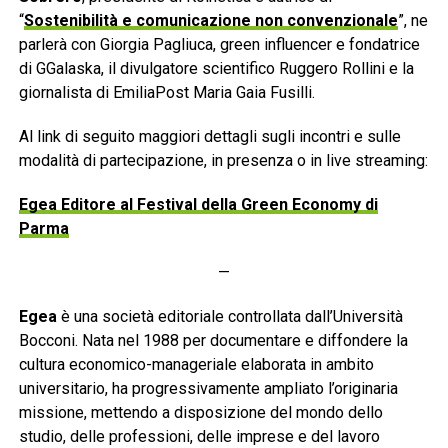
“
Sostenibilità e comunicazione non convenzionale
”, ne
parlerà con Giorgia Pagliuca, green influencer e fondatrice
di GGalaska, il divulgatore scientifico Ruggero Rollini e la
giornalista di EmiliaPost Maria Gaia Fusilli.
Al link di seguito maggiori dettagli sugli incontri e sulle
modalità di partecipazione, in presenza o in live streaming:
Egea Editore al Festival della Green Economy di
Parma
—
Egea
è una società editoriale controllata dall’Università
Bocconi. Nata nel 1988 per documentare e diffondere la
cultura economico-manageriale elaborata in ambito
universitario, ha progressivamente ampliato l’originaria
missione, mettendo a disposizione del mondo dello
studio, delle professioni, delle imprese e del lavoro