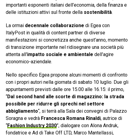
importanti esponenti italiani dell’economia, della finanza e
delle istituzioni attivi sul fronte
della
sostenibilità
.
La ormai
decennale collaborazione
di Egea
con
ItalyPost in qualità di content partner di diverse
manifestazioni si concretizza anche quest’anno, momento
di transizione importante nel ridisegnare una società più
attenta all’
impatto sociale e ambientale
dell’agire
economico-aziendale.
Nello specifico Egea propone alcuni momenti di confronto
con i propri autori nella giornata di sabato 10 luglio. Due gli
appuntamenti previsti dalle ore 15.00 alle 16.15: il primo,
“
Dal second hand alle scorte di magazzino: la strada
possibile per ridurre gli sprechi nel settore
abbigliamento
“, si terrà alla Sala dei convegni di Palazzo
Soragna e vedrà
Francesca Romana Rinaldi
, autrice di
“
Fashion Industry 2030
”, dialogare con Alona Andruk,
fondatrice e Ad di Take Off LTD, Marco Mantellassi,