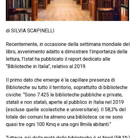
di SILVIA SCAPINELLI
Recentemente, in occasione della settimana mondiale del
libro, avvenimento adatto a dimostrare l’importanza della
lettura, l’Istat ha pubblicato il report dedicato alle
“Biblioteche in Italia”, relativo al 2019.
Il primo dato che emerge è la capillare presenza di
Biblioteche su tutto il territorio, soprattutto di biblioteche
civiche: “Sono 7.425 le biblioteche pubbliche e private,
statali e non statali, aperte al pubblico in Italia nel 2019
(escluse quelle scolastiche e universitarie). Il 58,3% del
totale dei comuni ha almeno una biblioteca: ce ne sono
quasi tre ogni 100 Kmq e una ogni 8mila abitanti.”
Tuttavia, più della metà delle biblioteche è al Nord (58,3%),