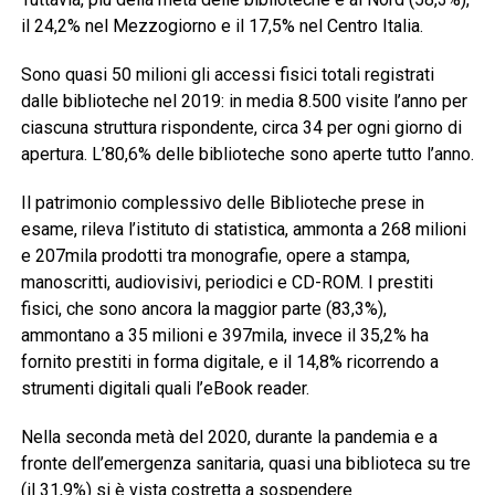
il 24,2% nel Mezzogiorno e il 17,5% nel Centro Italia.
Sono quasi 50 milioni gli accessi fisici totali registrati
dalle biblioteche nel 2019: in media 8.500 visite l’anno per
ciascuna struttura rispondente, circa 34 per ogni giorno di
apertura. L’80,6% delle biblioteche sono aperte tutto l’anno.
Il patrimonio complessivo delle Biblioteche prese in
esame, rileva l’istituto di statistica, ammonta a 268 milioni
e 207mila prodotti tra monografie, opere a stampa,
manoscritti, audiovisivi, periodici e CD-ROM. I prestiti
fisici, che sono ancora la maggior parte (83,3%),
ammontano a 35 milioni e 397mila, invece il 35,2% ha
fornito prestiti in forma digitale, e il 14,8% ricorrendo a
strumenti digitali quali l’eBook reader.
Nella seconda metà del 2020, durante la pandemia e a
fronte dell’emergenza sanitaria, quasi una biblioteca su tre
(il 31,9%) si è vista costretta a sospendere