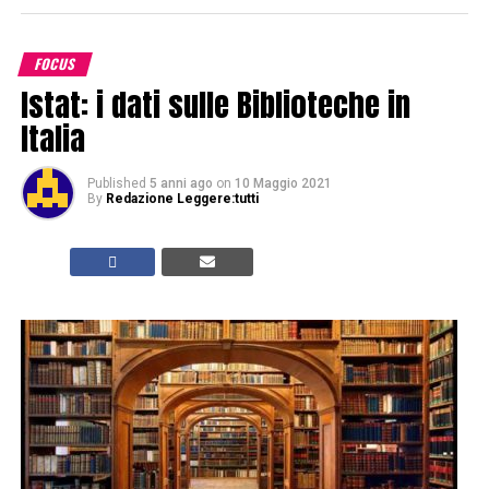
FOCUS
Istat: i dati sulle Biblioteche in
Italia
Published
5 anni ago
on
10 Maggio 2021
By
Redazione Leggere:tutti