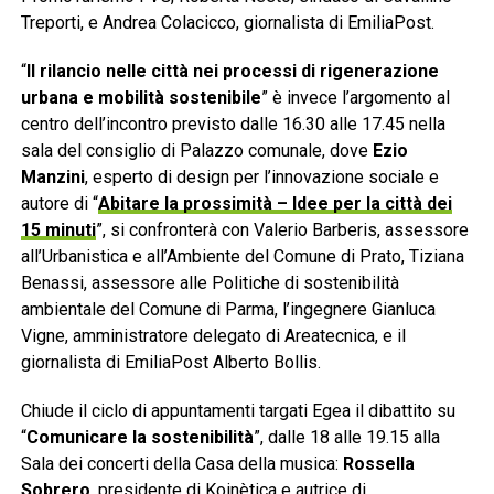
Treporti, e Andrea Colacicco, giornalista di EmiliaPost.
“
Il rilancio nelle città nei processi di rigenerazione
urbana e mobilità sostenibile
” è invece l’argomento al
centro dell’incontro previsto dalle 16.30 alle 17.45 nella
sala del consiglio di Palazzo comunale, dove
Ezio
Manzini
, esperto di design per l’innovazione sociale e
autore di “
Abitare la prossimità – Idee per la città dei
15 minuti
”, si confronterà con Valerio Barberis, assessore
all’Urbanistica e all’Ambiente del Comune di Prato, Tiziana
Benassi, assessore alle Politiche di sostenibilità
ambientale del Comune di
Parma
, l’ingegnere Gianluca
Vigne, amministratore delegato di Areatecnica, e il
giornalista di EmiliaPost Alberto Bollis.
Chiude il ciclo di appuntamenti targati Egea il dibattito su
“
Comunicare la sostenibilità
”, dalle 18 alle 19.15 alla
Sala dei concerti della Casa della musica:
Rossella
Sobrero
, presidente di Koinètica e autrice di