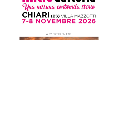
ADVERTISEMENT
ADVERTISEMENT