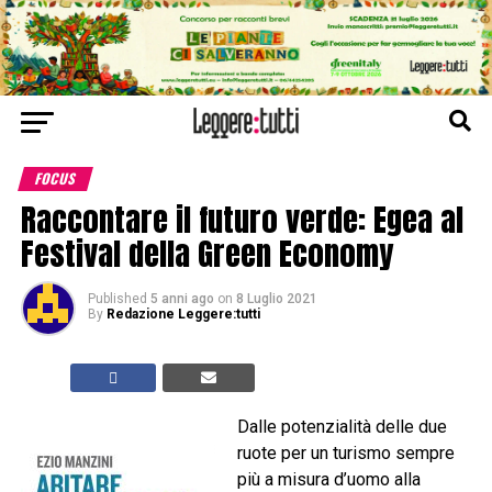
FOCUS
Raccontare il futuro verde: Egea al
Festival della Green Economy
Published
5 anni ago
on
8 Luglio 2021
By
Redazione Leggere:tutti
Dalle potenzialità delle due
ruote per un turismo sempre
più a misura d’uomo alla