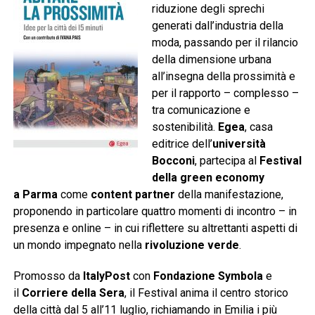
riduzione degli sprechi
generati dall’industria della
moda, passando per il rilancio
della dimensione urbana
all’insegna della prossimità e
per il rapporto – complesso –
tra comunicazione e
sostenibilità.
Egea
, casa
editrice dell’
università
Bocconi
, partecipa al
Festival
della green economy
a
Parma
come
content partner
della manifestazione,
proponendo in particolare quattro momenti di incontro – in
presenza e online – in cui riflettere su altrettanti aspetti di
un mondo impegnato nella
rivoluzione verde
.
Promosso da
ItalyPost
con
Fondazione Symbola
e
il
Corriere della Sera
, il Festival anima il centro storico
della città dal 5 all’11 luglio, richiamando in Emilia i più