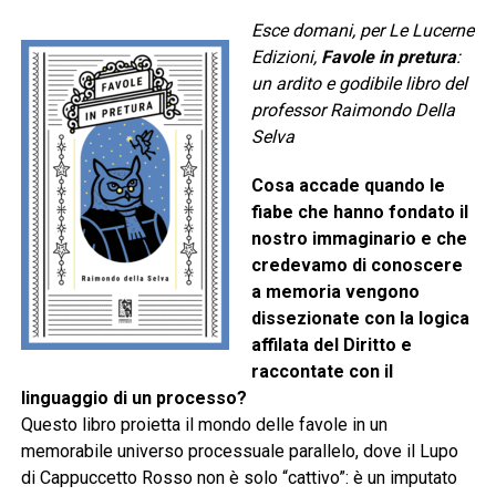
Esce domani, per Le Lucerne
Edizioni,
Favole in pretura
:
un ardito e godibile libro del
professor Raimondo Della
Selva
Cosa accade quando le
fiabe che hanno fondato il
nostro immaginario e che
credevamo di conoscere
a memoria vengono
dissezionate con la logica
affilata del Diritto e
raccontate con il
linguaggio di un processo?
Questo libro proietta il mondo delle favole in un
memorabile universo processuale parallelo, dove il Lupo
di Cappuccetto Rosso non è solo “cattivo”: è un imputato