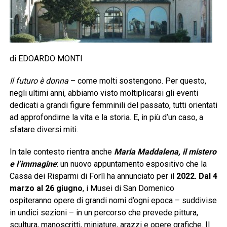
di EDOARDO MONTI
Il futuro è donna
– come molti sostengono. Per questo,
negli ultimi anni, abbiamo visto moltiplicarsi gli eventi
dedicati a grandi figure femminili del passato, tutti orientati
ad approfondirne la vita e la storia. E, in più d’un caso, a
sfatare diversi miti.
In tale contesto rientra anche
Maria Maddalena, il mistero
e l’immagine
: un nuovo appuntamento espositivo che la
Cassa dei Risparmi di Forlì ha annunciato per il
2022. Dal 4
marzo al 26 giugno
, i Musei di San Domenico
ospiteranno opere di grandi nomi d’ogni epoca – suddivise
in undici sezioni – in un percorso che prevede pittura,
scultura, manoscritti, miniature, arazzi e opere grafiche. Il