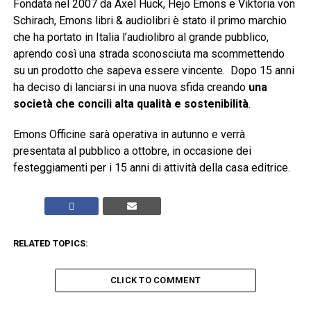
Fondata nel 2007 da Axel Huck, Hejo Emons e Viktoria von
Schirach, Emons libri & audiolibri è stato il primo marchio
che ha portato in Italia l’audiolibro al grande pubblico,
aprendo così una strada sconosciuta ma scommettendo
su un prodotto che sapeva essere vincente. Dopo 15 anni
ha deciso di lanciarsi in una nuova sfida creando
una
società che concili alta qualità e sostenibilità
.
Emons Officine sarà operativa in autunno e verrà
presentata al pubblico a ottobre, in occasione dei
festeggiamenti per i 15 anni di attività della casa editrice.
RELATED TOPICS:
CLICK TO COMMENT