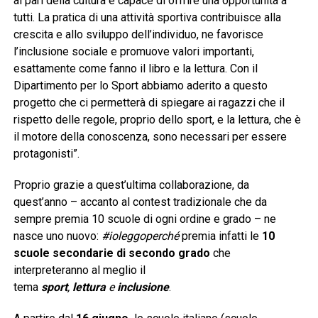
al pari della cultura è capace di offrire una opportunità a
tutti. La pratica di una attività sportiva contribuisce alla
crescita e allo sviluppo dell’individuo, ne favorisce
l’inclusione sociale e promuove valori importanti,
esattamente come fanno il libro e la lettura. Con il
Dipartimento per lo Sport abbiamo aderito a questo
progetto che ci permetterà di spiegare ai ragazzi che il
rispetto delle regole, proprio dello sport, e la lettura, che è
il motore della conoscenza, sono necessari per essere
protagonisti”.
Proprio grazie a quest’ultima collaborazione, da
quest’anno – accanto al contest tradizionale che da
sempre premia 10 scuole di ogni ordine e grado – ne
nasce uno nuovo:
#ioleggoperché
premia infatti le
10
scuole secondarie di secondo grado
che
interpreteranno al meglio il
tema
sport
,
lettura
e
inclusione
.