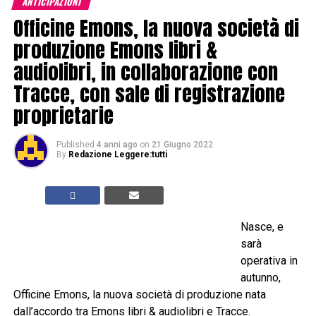
ANTICIPAZIONI
Officine Emons, la nuova società di
produzione Emons libri &
audiolibri, in collaborazione con
Tracce, con sale di registrazione
proprietarie
Published
4 anni ago
on
21 Giugno 2022
By
Redazione Leggere:tutti
Nasce, e
sarà
operativa in
autunno,
Officine Emons, la nuova società di produzione nata
dall’accordo tra Emons libri & audiolibri e Tracce.