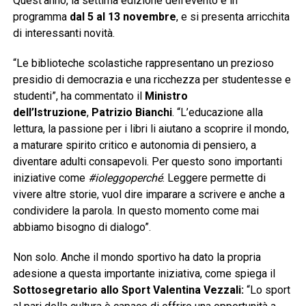
Quest’anno, la settima edizione dell’evento è in
programma
dal 5 al 13 novembre
, e si presenta arricchita
di interessanti novità.
“Le biblioteche scolastiche rappresentano un prezioso
presidio di democrazia e una ricchezza per studentesse e
studenti”, ha commentato il
Ministro
dell’Istruzione
,
Patrizio Bianchi
. “L’educazione alla
lettura, la passione per i libri li aiutano a scoprire il mondo,
a maturare spirito critico e autonomia di pensiero, a
diventare adulti consapevoli. Per questo sono importanti
iniziative come
#ioleggoperché
. Leggere permette di
vivere altre storie, vuol dire imparare a scrivere e anche a
condividere la parola. In questo momento come mai
abbiamo bisogno di dialogo”.
Non solo. Anche il mondo sportivo ha dato la propria
adesione a questa importante iniziativa, come spiega il
Sottosegretario allo Sport Valentina Vezzali:
“Lo sport