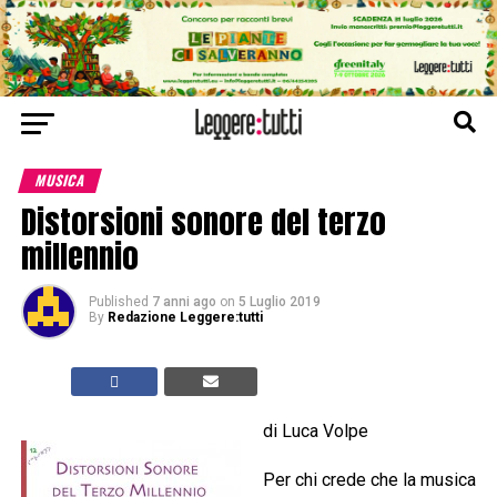
MUSICA
Distorsioni sonore del terzo
millennio
Published
7 anni ago
on
5 Luglio 2019
By
Redazione Leggere:tutti
di Luca Volpe
Per chi crede che la musica