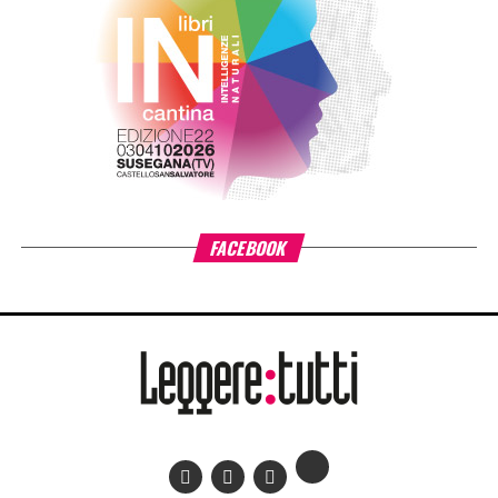
realizzato per l’Alfa Music Labels & Publishing.
RELATED TOPICS:
CLICK TO COMMENT
ADVERTISEMENT