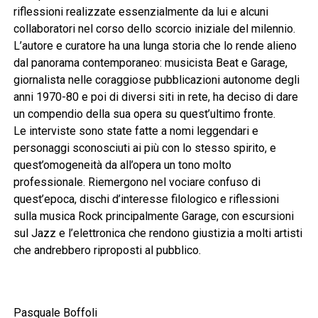
riflessioni realizzate essenzialmente da lui e alcuni
collaboratori nel corso dello scorcio iniziale del milennio.
L’autore e curatore ha una lunga storia che lo rende alieno
dal panorama contemporaneo: musicista Beat e Garage,
giornalista nelle coraggiose pubblicazioni autonome degli
anni 1970-80 e poi di diversi siti in rete, ha deciso di dare
un compendio della sua opera su quest’ultimo fronte.
Le interviste sono state fatte a nomi leggendari e
personaggi sconosciuti ai più con lo stesso spirito, e
quest’omogeneità da all’opera un tono molto
professionale. Riemergono nel vociare confuso di
quest’epoca, dischi d’interesse filologico e riflessioni
sulla musica Rock principalmente Garage, con escursioni
sul Jazz e l’elettronica che rendono giustizia a molti artisti
che andrebbero riproposti al pubblico.
Pasquale Boffoli