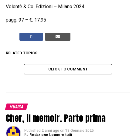
Volontè & Co. Edizioni – Milano 2024
pagg. 97 – €. 17,95
RELATED TOPICS:
CLICK TO COMMENT
MUSICA
Cher, il memoir. Parte prima
Published
2 anni ago
on
13 Gennaio 2025
By
Redazione Leggere:tutti