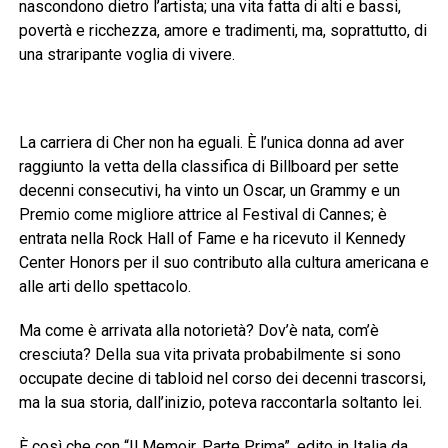
nascondono dietro l’artista; una vita fatta di alti e bassi,
povertà e ricchezza, amore e tradimenti, ma, soprattutto, di
una straripante voglia di vivere.
La carriera di Cher non ha eguali. È l’unica donna ad aver
raggiunto la vetta della classifica di Billboard per sette
decenni consecutivi, ha vinto un Oscar, un Grammy e un
Premio come migliore attrice al Festival di Cannes; è
entrata nella Rock Hall of Fame e ha ricevuto il Kennedy
Center Honors per il suo contributo alla cultura americana e
alle arti dello spettacolo.
Ma come è arrivata alla notorietà? Dov’è nata, com’è
cresciuta? Della sua vita privata probabilmente si sono
occupate decine di tabloid nel corso dei decenni trascorsi,
ma la sua storia, dall’inizio, poteva raccontarla soltanto lei.
È così che con “Il Memoir. Parte Prima”, edito in Italia da