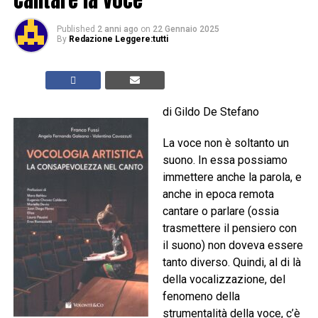
Published
2 anni ago
on
22 Gennaio 2025
By
Redazione Leggere:tutti
di Gildo De Stefano
La voce non è soltanto un
suono. In essa possiamo
immettere anche la parola, e
anche in epoca remota
cantare o parlare (ossia
trasmettere il pensiero con
il suono) non doveva essere
tanto diverso. Quindi, al di là
della vocalizzazione, del
fenomeno della
strumentalità della voce, c’è