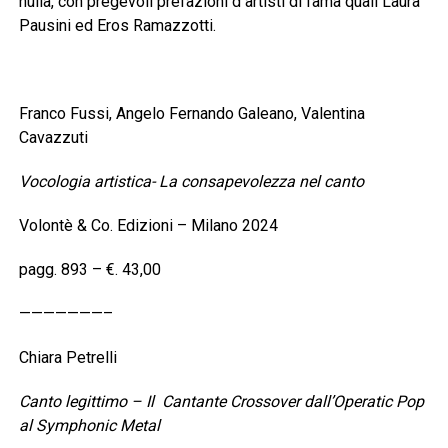
nulla, con pregevoli prefazioni d artisti di fama quali Laura
Pausini ed Eros Ramazzotti.
Franco Fussi, Angelo Fernando Galeano, Valentina
Cavazzuti
Vocologia artistica- La consapevolezza nel canto
Volontè & Co. Edizioni – Milano 2024
pagg. 893 – €. 43,00
———————–
Chiara Petrelli
Canto legittimo – Il Cantante Crossover dall’Operatic Pop
al Symphonic Metal