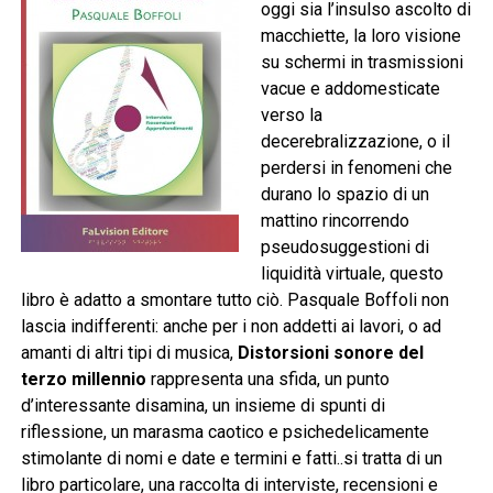
oggi sia l’insulso ascolto di
macchiette, la loro visione
su schermi in trasmissioni
vacue e addomesticate
verso la
decerebralizzazione, o il
perdersi in fenomeni che
durano lo spazio di un
mattino rincorrendo
pseudosuggestioni di
liquidità virtuale, questo
libro è adatto a smontare tutto ciò. Pasquale Boffoli non
lascia indifferenti: anche per i non addetti ai lavori, o ad
amanti di altri tipi di musica,
Distorsioni sonore del
terzo millennio
rappresenta una sfida, un punto
d’interessante disamina, un insieme di spunti di
riflessione, un marasma caotico e psichedelicamente
stimolante di nomi e date e termini e fatti..si tratta di un
libro particolare, una raccolta di interviste, recensioni e