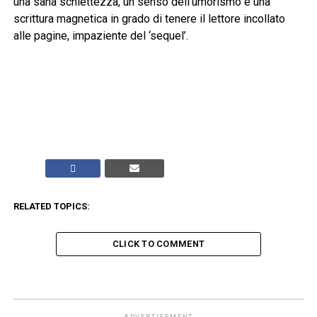
una sana schiettezza, un senso dell’umorismo e una
scrittura magnetica in grado di tenere il lettore incollato
alle pagine, impaziente del ‘sequel’.
RELATED TOPICS:
CLICK TO COMMENT