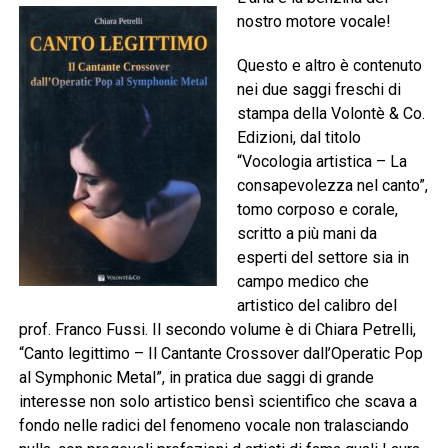
nostro motore vocale!
Questo e altro è contenuto
nei due saggi freschi di
stampa della Volontè & Co.
Edizioni, dal titolo
“Vocologia artistica – La
consapevolezza nel canto”,
tomo corposo e corale,
scritto a più mani da
esperti del settore sia in
campo medico che
artistico del calibro del
prof. Franco Fussi. Il secondo volume è di Chiara Petrelli,
“Canto legittimo – Il Cantante Crossover dall’Operatic Pop
al Symphonic Metal”, in pratica due saggi di grande
interesse non solo artistico bensì scientifico che scava a
fondo nelle radici del fenomeno vocale non tralasciando