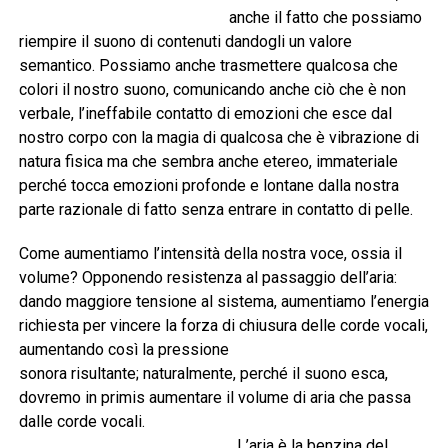
anche il fatto che possiamo
riempire il suono di contenuti dandogli un valore
semantico. Possiamo anche trasmettere qualcosa che
colori il nostro suono, comunicando anche ciò che è non
verbale, l’ineffabile contatto di emozioni che esce dal
nostro corpo con la magia di qualcosa che è vibrazione di
natura fisica ma che sembra anche etereo, immateriale
perché tocca emozioni profonde e lontane dalla nostra
parte razionale di fatto senza entrare in contatto di pelle.
Come aumentiamo l’intensità della nostra voce, ossia il
volume? Opponendo resistenza al passaggio dell’aria:
dando maggiore tensione al sistema, aumentiamo l’energia
richiesta per vincere la forza di chiusura delle corde vocali,
aumentando così la pressione
sonora risultante; naturalmente, perché il suono esca,
dovremo in primis aumentare il volume di aria che passa
dalle corde vocali.
L’aria è la benzina del