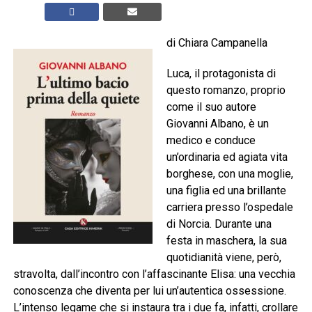
di Chiara Campanella
Luca, il protagonista di
questo romanzo, proprio
come il suo autore
Giovanni Albano, è un
medico e conduce
un’ordinaria ed agiata vita
borghese, con una moglie,
una figlia ed una brillante
carriera presso l’ospedale
di Norcia. Durante una
festa in maschera, la sua
quotidianità viene, però,
stravolta, dall’incontro con l’affascinante Elisa: una vecchia
conoscenza che diventa per lui un’autentica ossessione.
L’intenso legame che si instaura tra i due fa, infatti, crollare