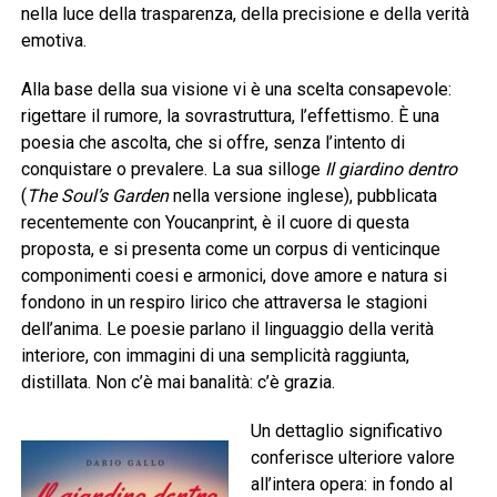
nella luce della trasparenza, della precisione e della verità
emotiva.
Alla base della sua visione vi è una scelta consapevole:
rigettare il rumore, la sovrastruttura, l’effettismo. È una
poesia che ascolta, che si offre, senza l’intento di
conquistare o prevalere. La sua silloge
Il giardino dentro
(
The Soul’s Garden
nella versione inglese), pubblicata
recentemente con Youcanprint, è il cuore di questa
proposta, e si presenta come un corpus di venticinque
componimenti coesi e armonici, dove amore e natura si
fondono in un respiro lirico che attraversa le stagioni
dell’anima. Le poesie parlano il linguaggio della verità
interiore, con immagini di una semplicità raggiunta,
distillata. Non c’è mai banalità: c’è grazia.
Un dettaglio significativo
conferisce ulteriore valore
all’intera opera: in fondo al