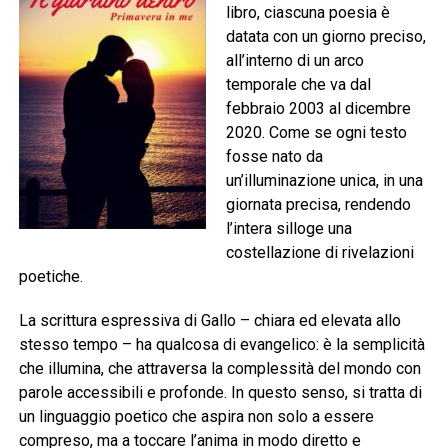
libro, ciascuna poesia è
datata con un giorno preciso,
all’interno di un arco
temporale che va dal
febbraio 2003 al dicembre
2020. Come se ogni testo
fosse nato da
un’illuminazione unica, in una
giornata precisa, rendendo
l’intera silloge una
costellazione di rivelazioni
poetiche.
La scrittura espressiva di Gallo – chiara ed elevata allo
stesso tempo – ha qualcosa di evangelico: è la semplicità
che illumina, che attraversa la complessità del mondo con
parole accessibili e profonde. In questo senso, si tratta di
un linguaggio poetico che aspira non solo a essere
compreso, ma a toccare l’anima in modo diretto e