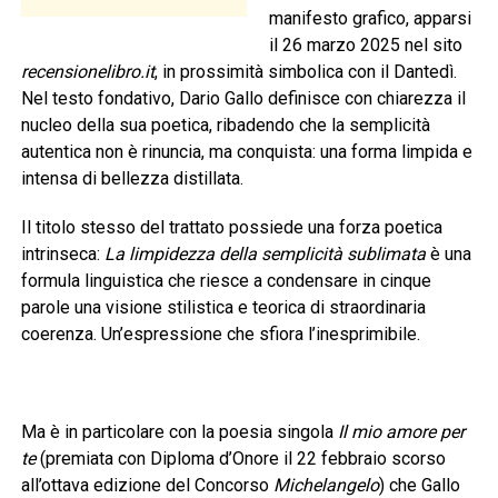
manifesto grafico, apparsi
il 26 marzo 2025 nel sito
recensionelibro.it
, in prossimità simbolica con il Dantedì.
Nel testo fondativo, Dario Gallo definisce con chiarezza il
nucleo della sua poetica, ribadendo che la semplicità
autentica non è rinuncia, ma conquista: una forma limpida e
intensa di bellezza distillata.
Il titolo stesso del trattato possiede una forza poetica
intrinseca:
La limpidezza della semplicità sublimata
è una
formula linguistica che riesce a condensare in cinque
parole una visione stilistica e teorica di straordinaria
coerenza. Un’espressione che sfiora l’inesprimibile.
Ma è in particolare con la poesia singola
Il mio amore per
te
(premiata con Diploma d’Onore il 22 febbraio scorso
all’ottava edizione del Concorso
Michelangelo
) che Gallo