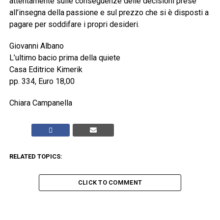
attentamente sulle conseguenze delle decisioni prese
all’insegna della passione e sul prezzo che si è disposti a
pagare per soddifare i propri desideri.
Giovanni Albano
L’ultimo bacio prima della quiete
Casa Editrice Kimerik
pp. 334, Euro 18,00
Chiara Campanella
RELATED TOPICS:
CLICK TO COMMENT