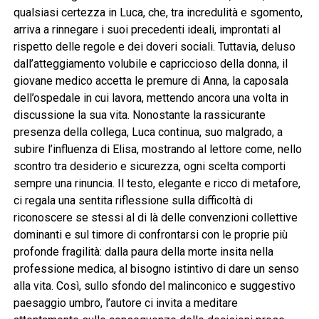
qualsiasi certezza in Luca, che, tra incredulità e sgomento,
arriva a rinnegare i suoi precedenti ideali, improntati al
rispetto delle regole e dei doveri sociali. Tuttavia, deluso
dall’atteggiamento volubile e capriccioso della donna, il
giovane medico accetta le premure di Anna, la caposala
dell’ospedale in cui lavora, mettendo ancora una volta in
discussione la sua vita. Nonostante la rassicurante
presenza della collega, Luca continua, suo malgrado, a
subire l’influenza di Elisa, mostrando al lettore come, nello
scontro tra desiderio e sicurezza, ogni scelta comporti
sempre una rinuncia. Il testo, elegante e ricco di metafore,
ci regala una sentita riflessione sulla difficoltà di
riconoscere se stessi al di là delle convenzioni collettive
dominanti e sul timore di confrontarsi con le proprie più
profonde fragilità: dalla paura della morte insita nella
professione medica, al bisogno istintivo di dare un senso
alla vita. Così, sullo sfondo del malinconico e suggestivo
paesaggio umbro, l’autore ci invita a meditare