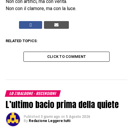
Non con artifici, ma con verità.
Non con il clamore, ma con la luce.
RELATED TOPICS:
CLICK TO COMMENT
LO ZIBALDONE - RECENSIONI
L’ultimo bacio prima della quiete
Published
3 giorni ago
on
5 Agosto 2026
By
Redazione Leggere:tutti