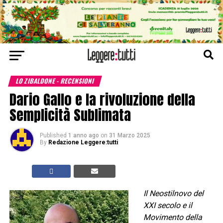
LO ZIBALDONE - RECENSIONI
Dario Gallo e la rivoluzione della
Semplicità Sublimata
Published
1 anno ago
on
31 Marzo 2025
By
Redazione Leggere:tutti
Il Neostilnovo del
XXI secolo e il
Movimento della