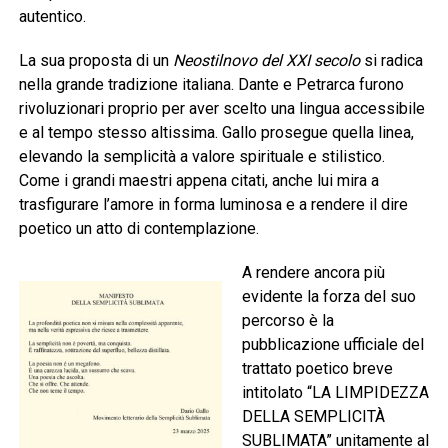
autentico.
La sua proposta di un
Neostilnovo del XXI secolo
si radica
nella grande tradizione italiana. Dante e Petrarca furono
rivoluzionari proprio per aver scelto una lingua accessibile
e al tempo stesso altissima. Gallo prosegue quella linea,
elevando la semplicità a valore spirituale e stilistico.
Come i grandi maestri appena citati, anche lui mira a
trasfigurare l’amore in forma luminosa e a rendere il dire
poetico un atto di contemplazione.
A rendere ancora più
evidente la forza del suo
percorso è la
pubblicazione ufficiale del
trattato poetico breve
intitolato “LA LIMPIDEZZA
DELLA SEMPLICITÀ
SUBLIMATA” unitamente al