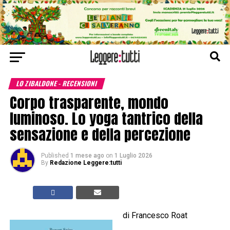
LO ZIBALDONE - RECENSIONI
Corpo trasparente, mondo
luminoso. Lo yoga tantrico della
sensazione e della percezione
Published
1 mese ago
on
1 Luglio 2026
By
Redazione Leggere:tutti
di Francesco Roat