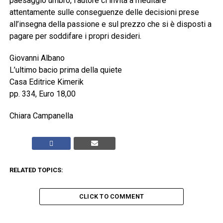
paesaggio umbro, l’autore ci invita a meditare
attentamente sulle conseguenze delle decisioni prese
all’insegna della passione e sul prezzo che si è disposti a
pagare per soddifare i propri desideri.
Giovanni Albano
L’ultimo bacio prima della quiete
Casa Editrice Kimerik
pp. 334, Euro 18,00
Chiara Campanella
RELATED TOPICS:
CLICK TO COMMENT