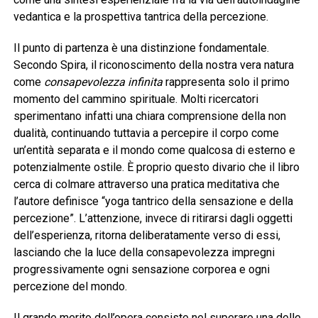
vedantica e la prospettiva tantrica della percezione.
Il punto di partenza è una distinzione fondamentale.
Secondo Spira, il riconoscimento della nostra vera natura
come
consapevolezza infinita
rappresenta solo il primo
momento del cammino spirituale. Molti ricercatori
sperimentano infatti una chiara comprensione della non
dualità, continuando tuttavia a percepire il corpo come
un’entità separata e il mondo come qualcosa di esterno e
potenzialmente ostile. È proprio questo divario che il libro
cerca di colmare attraverso una pratica meditativa che
l’autore definisce “yoga tantrico della sensazione e della
percezione”. L’attenzione, invece di ritirarsi dagli oggetti
dell’esperienza, ritorna deliberatamente verso di essi,
lasciando che la luce della consapevolezza impregni
progressivamente ogni sensazione corporea e ogni
percezione del mondo.
Il grande merito dell’opera consiste nel superare una delle