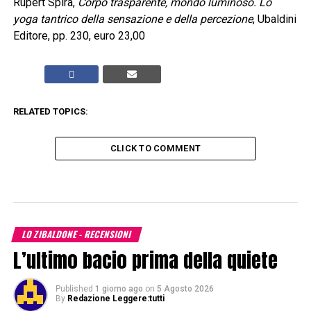
Rupert Spira,
Corpo trasparente, mondo luminoso. Lo
yoga tantrico della sensazione e della percezione
, Ubaldini
Editore, pp. 230, euro 23,00
RELATED TOPICS:
CLICK TO COMMENT
LO ZIBALDONE - RECENSIONI
L’ultimo bacio prima della quiete
Published
1 giorno ago
on
5 Agosto 2026
By
Redazione Leggere:tutti