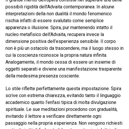
possibili rigidità dell’Advaita contemporanea. In alcune
interpretazioni della non dualità il mondo fenomenico
rischia infatti di essere svalutato come semplice
apparenza o illusione. Spira, pur mantenendo intatto il
nucleo metafisico dell’Advaita, recupera invece la
dimensione positiva dell’esperienza sensibile. Il corpo
non è più un ostacolo da trascendere, ma il luogo stesso in
cui la coscienza riconosce la propria natura infinita.
Analogamente, il mondo cessa di essere un insieme di
oggetti separati e diviene una manifestazione trasparente
della medesima presenza cosciente.
Lo stile riflette perfettamente questa impostazione. Spira
scrive con estrema chiarezza, evitando tanto il linguaggio
accademico quanto l’enfasi tipica di molta divulgazione
spirituale. Le sue meditazioni procedono con gradualità,
invitando il lettore a verificare direttamente ogni
passaggio nella propria esperienza. Non vengono richiesti