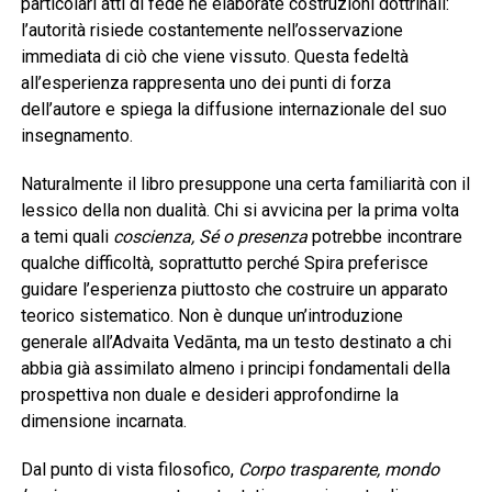
particolari atti di fede né elaborate costruzioni dottrinali:
l’autorità risiede costantemente nell’osservazione
immediata di ciò che viene vissuto. Questa fedeltà
all’esperienza rappresenta uno dei punti di forza
dell’autore e spiega la diffusione internazionale del suo
insegnamento.
Naturalmente il libro presuppone una certa familiarità con il
lessico della non dualità. Chi si avvicina per la prima volta
a temi quali
coscienza, Sé o presenza
potrebbe incontrare
qualche difficoltà, soprattutto perché Spira preferisce
guidare l’esperienza piuttosto che costruire un apparato
teorico sistematico. Non è dunque un’introduzione
generale all’Advaita Vedānta, ma un testo destinato a chi
abbia già assimilato almeno i principi fondamentali della
prospettiva non duale e desideri approfondirne la
dimensione incarnata.
Dal punto di vista filosofico,
Corpo trasparente, mondo