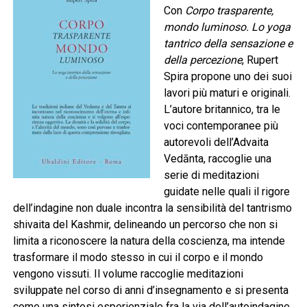
Con
Corpo trasparente,
mondo luminoso. Lo yoga
tantrico della sensazione e
della percezione
, Rupert
Spira propone uno dei suoi
lavori più maturi e originali.
L’autore britannico, tra le
voci contemporanee più
autorevoli dell’Advaita
Vedānta, raccoglie una
serie di meditazioni
guidate nelle quali il rigore
dell’indagine non duale incontra la sensibilità del tantrismo
shivaita del Kashmir, delineando un percorso che non si
limita a riconoscere la natura della coscienza, ma intende
trasformare il modo stesso in cui il corpo e il mondo
vengono vissuti. Il volume raccoglie meditazioni
sviluppate nel corso di anni d’insegnamento e si presenta
come una sintesi esperienziale fra la via dell’autoindagine