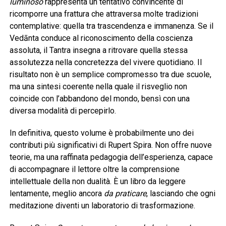
luminoso
rappresenta un tentativo convincente di
ricomporre una frattura che attraversa molte tradizioni
contemplative: quella tra trascendenza e immanenza. Se il
Vedānta conduce al riconoscimento della coscienza
assoluta, il Tantra insegna a ritrovare quella stessa
assolutezza nella concretezza del vivere quotidiano. Il
risultato non è un semplice compromesso tra due scuole,
ma una sintesi coerente nella quale il risveglio non
coincide con l’abbandono del mondo, bensì con una
diversa modalità di percepirlo.
In definitiva, questo volume è probabilmente uno dei
contributi più significativi di Rupert Spira. Non offre nuove
teorie, ma una raffinata pedagogia dell’esperienza, capace
di accompagnare il lettore oltre la comprensione
intellettuale della non dualità. È un libro da leggere
lentamente, meglio ancora
da praticare
, lasciando che ogni
meditazione diventi un laboratorio di trasformazione.