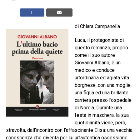
di Chiara Campanella
Luca, il protagonista di
questo romanzo, proprio
come il suo autore
Giovanni Albano, è un
medico e conduce
un’ordinaria ed agiata vita
borghese, con una moglie,
una figlia ed una brillante
carriera presso l’ospedale
di Norcia. Durante una
festa in maschera, la sua
quotidianità viene, però,
stravolta, dall’incontro con l’affascinante Elisa: una vecchia
conoscenza che diventa per lui un’autentica ossessione.