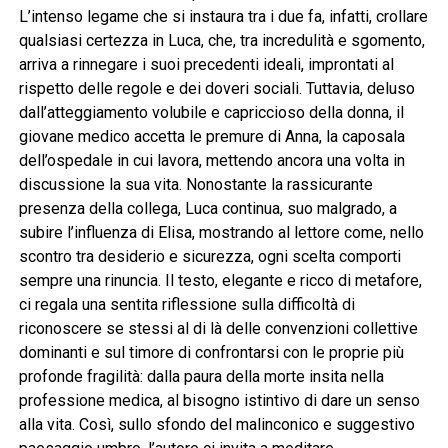
L’intenso legame che si instaura tra i due fa, infatti, crollare
qualsiasi certezza in Luca, che, tra incredulità e sgomento,
arriva a rinnegare i suoi precedenti ideali, improntati al
rispetto delle regole e dei doveri sociali. Tuttavia, deluso
dall’atteggiamento volubile e capriccioso della donna, il
giovane medico accetta le premure di Anna, la caposala
dell’ospedale in cui lavora, mettendo ancora una volta in
discussione la sua vita. Nonostante la rassicurante
presenza della collega, Luca continua, suo malgrado, a
subire l’influenza di Elisa, mostrando al lettore come, nello
scontro tra desiderio e sicurezza, ogni scelta comporti
sempre una rinuncia. Il testo, elegante e ricco di metafore,
ci regala una sentita riflessione sulla difficoltà di
riconoscere se stessi al di là delle convenzioni collettive
dominanti e sul timore di confrontarsi con le proprie più
profonde fragilità: dalla paura della morte insita nella
professione medica, al bisogno istintivo di dare un senso
alla vita. Così, sullo sfondo del malinconico e suggestivo