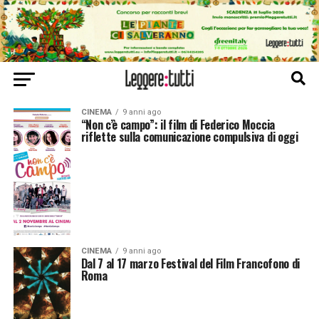
CINEMA
9 anni ago
“Non c’è campo”: il film di Federico Moccia
riflette sulla comunicazione compulsiva di oggi
CINEMA
9 anni ago
Dal 7 al 17 marzo Festival del Film Francofono di
Roma