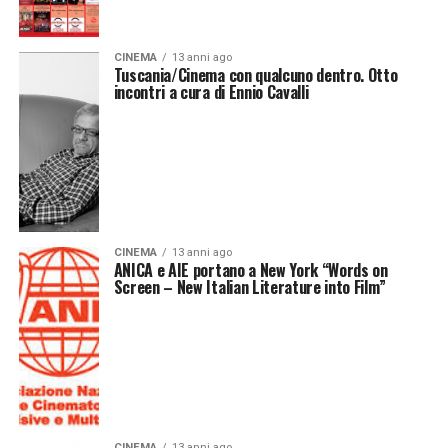
CINEMA
13 anni ago
Tuscania/Cinema con qualcuno dentro. Otto
incontri a cura di Ennio Cavalli
CINEMA
13 anni ago
ANICA e AIE portano a New York “Words on
Screen – New Italian Literature into Film”
CINEMA
13 anni ago