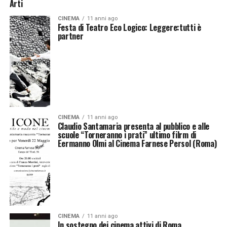
Arti
CINEMA
11 anni ago
Festa di Teatro Eco Logico: Leggere:tutti è
partner
CINEMA
11 anni ago
Claudio Santamaria presenta al pubblico e alle
scuole “Torneranno i prati” ultimo filrm di
Eermanno Olmi al Cinema Farnese Persol (Roma)
CINEMA
11 anni ago
In sostegno dei cinema attivi di Roma