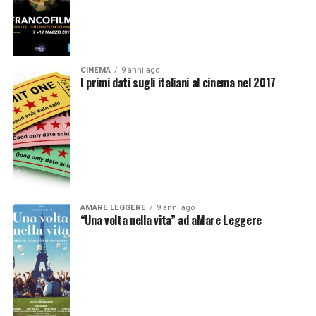
CINEMA
9 anni ago
I primi dati sugli italiani al cinema nel 2017
AMARE LEGGERE
9 anni ago
“Una volta nella vita” ad aMare Leggere