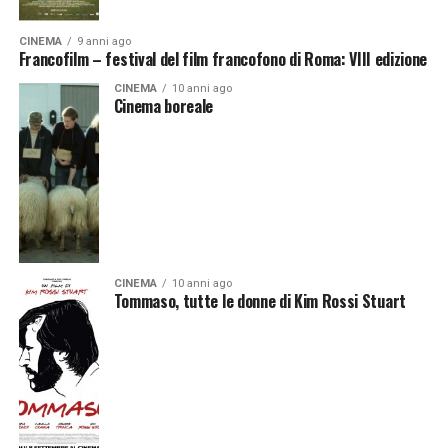
CINEMA
9 anni ago
Francofilm – festival del film francofono di Roma: VIII edizione
CINEMA
10 anni ago
Cinema boreale
CINEMA
10 anni ago
Tommaso, tutte le donne di Kim Rossi Stuart