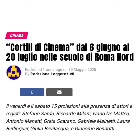
CINEMA
“Cortili di Cinema” dal 6 giugno al
20 luglio nelle scuole di Roma Nord
Published
1 anno ago
on
30 Maggio 2025
By
Redazione Leggere:tutti
Il venerdì e il sabato 15 proiezioni alla presenza di attori e
registi: Stefano Sardo, Riccardo Milani, Ivano De Matteo,
Antonio Manetti, Greta Scarano, Gabriele Mainetti, Laura
Berlinguer, Giulia Bevilacqua, e Giacomo Bendotti