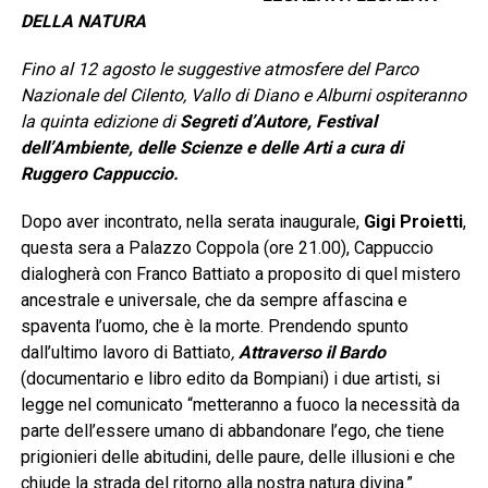
DELLA NATURA
Fino al 12 agosto le suggestive atmosfere del Parco
Nazionale del Cilento, Vallo di Diano e Alburni ospiteranno
la quinta edizione di
Segreti d’Autore, Festival
dell’Ambiente, delle Scienze e delle Arti a cura di
Ruggero Cappuccio.
Dopo aver incontrato, nella serata inaugurale,
Gigi Proietti
,
questa sera a Palazzo Coppola (ore 21.00), Cappuccio
dialogherà con Franco Battiato a proposito di quel mistero
ancestrale e universale, che da sempre affascina e
spaventa l’uomo, che è la morte. Prendendo spunto
dall’ultimo lavoro di Battiato
,
Attraverso il Bardo
(documentario e libro edito da Bompiani) i due artisti, si
legge nel comunicato “metteranno a fuoco la necessità da
parte dell’essere umano di abbandonare l’ego, che tiene
prigionieri delle abitudini, delle paure, delle illusioni e che
chiude la strada del ritorno alla nostra natura divina.”