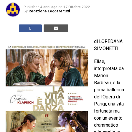
Published
4 anni ago
on
17 Ottobre 2022
By
Redazione Leggere:tutti
di LOREDANA
SIMONETTI
Elise,
interpretata da
Marion
Barbeau, è la
prima ballerina
dell’Opera di
Parigi, una vita
fortunata ma
con un evento
drammatico