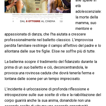
alle spalle in
età
adolescenziale:
la morte della
mamma, suo
mentore e
appassionata di danza, che l’ha aiutata a crescere
professionalmente nel balletto classico. L’improvvisa
perdita familiare restringe il campo affettivo del padre e lo
allontana dalle sue tre figlie. Elise ne soffre più di tutte.
La ballerina scopre il tradimento del fidanzato durante la
prima di un suo balletto e ciò, deconcentrandola, le
provoca una rovinosa caduta che dovrà tenerla ferma e
lontana dalle scene per un tempo imprecisato.
L’incidente è un’occasione di profonda riflessione e
introspezione sulle sue scelte di vita e la riabilitazione del
corpo guarirà anche la sua anima, donandole non una