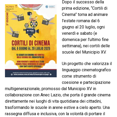
Dopo il successo della
prima edizione, “Cortili di
Cinema” torna ad animare
l’estate romana dal 6
giugno al 20 luglio, ogni
venerdì e sabato (e
domenica per l’ultimo fine
settimana), nei cortili delle
scuole del Municipio XV.
Un progetto che valorizza il
linguaggio cinematografico
come strumento di
coesione e partecipazione
multigenerazionale, promosso dal Municipio XV in
collaborazione con Anec Lazio, che porta il grande cinema
direttamente nei luoghi di vita quotidiana dei cittadini,
trasformando le scuole in arene estive a cielo aperto. Una
rassegna diffusa e inclusiva, con la volontà di portare il