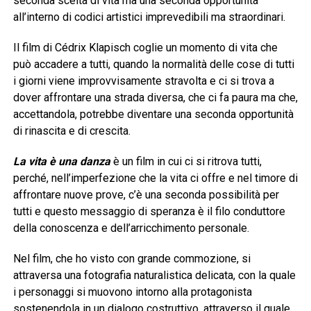
seconda scelta di vita ma una seconda opportunità
all’interno di codici artistici imprevedibili ma straordinari.
Il film di Cédrix Klapisch coglie un momento di vita che
può accadere a tutti, quando la normalità delle cose di tutti
i giorni viene improvvisamente stravolta e ci si trova a
dover affrontare una strada diversa, che ci fa paura ma che,
accettandola, potrebbe diventare una seconda opportunità
di rinascita e di crescita.
La vita è una danza
è un film in cui ci si ritrova tutti,
perché, nell’imperfezione che la vita ci offre e nel timore di
affrontare nuove prove, c’è una seconda possibilità per
tutti e questo messaggio di speranza è il filo conduttore
della conoscenza e dell’arricchimento personale.
Nel film, che ho visto con grande commozione, si
attraversa una fotografia naturalistica delicata, con la quale
i personaggi si muovono intorno alla protagonista
sostenendola in un dialogo costruttivo, attraverso il quale