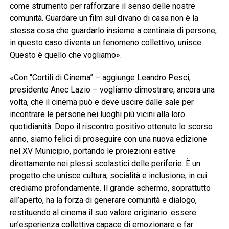
come strumento per rafforzare il senso delle nostre
comunità. Guardare un film sul divano di casa non è la
stessa cosa che guardarlo insieme a centinaia di persone;
in questo caso diventa un fenomeno collettivo, unisce.
Questo è quello che vogliamo».
«Con “Cortili di Cinema” – aggiunge Leandro Pesci,
presidente Anec Lazio – vogliamo dimostrare, ancora una
volta, che il cinema può e deve uscire dalle sale per
incontrare le persone nei luoghi più vicini alla loro
quotidianità. Dopo il riscontro positivo ottenuto lo scorso
anno, siamo felici di proseguire con una nuova edizione
nel XV Municipio, portando le proiezioni estive
direttamente nei plessi scolastici delle periferie. È un
progetto che unisce cultura, socialità e inclusione, in cui
crediamo profondamente. Il grande schermo, soprattutto
all’aperto, ha la forza di generare comunità e dialogo,
restituendo al cinema il suo valore originario: essere
un’esperienza collettiva capace di emozionare e far