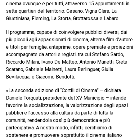
cinema ovunque e per tutti, attraverso 15 appuntamenti in
sette quartieri del territorio: Cesano, Vigna Clara, La
Giustiniana, Fleming, La Storta, Grottarossa e Labaro.
Il programma, capace di coinvolgere pubblici diversi, dai
più piccoli agli appassionati di cinema, alterna film d’autore
e titoli per famiglie, anteprime, opere premiate e proiezioni
accompagnate da attori e registi, tra cui Stefano Sardo,
Riccardo Milani, Ivano De Matteo, Antonio Manetti, Greta
Scarano, Gabriele Mainetti, Laura Berlinguer, Giulia
Bevilacqua, e Giacomo Bendotti.
«La seconda edizione di “Cortili di Cinema” – dichiara
Daniele Torquati, presidente del XV Municipio – intende
favorire la socializzazione, la valorizzazione degli spazi
pubblici e l’accesso alla cultura da parte di tutta la
comunità, rendendola così più democratica e più
partecipativa. A nostro modo, infatti, cerchiamo di
sostenere e promuovere soprattutto il cinema italiano