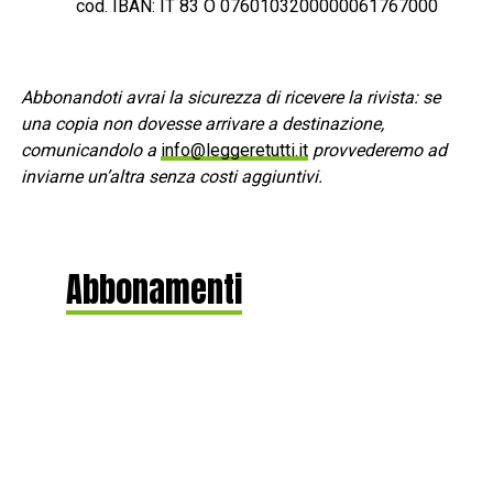
cod. IBAN: IT 83 O 0760103200000061767000
Abbonandoti avrai la sicurezza di ricevere la rivista: se
una copia non dovesse arrivare a destinazione,
comunicandolo a
info@leggeretutti.it
provvederemo ad
inviarne un’altra senza costi aggiuntivi.
Abbonamenti