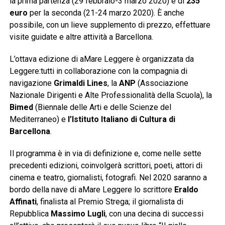
la prima partenza (29 febbraio-3 marzo 2020) e di
235
euro
per la seconda (21-24 marzo 2020). È anche
possibile, con un lieve supplemento di prezzo, effettuare
visite guidate e altre attività a Barcellona.
L’ottava edizione di aMare Leggere è organizzata da
Leggere:tutti in collaborazione con la compagnia di
navigazione
Grimaldi Lines
, la
ANP
(Associazione
Nazionale Dirigenti e Alte Professionalità della Scuola), la
Bimed
(Biennale delle Arti e delle Scienze del
Mediterraneo) e
l’Istituto Italiano di Cultura di
Barcellona
.
Il programma è in via di definizione e, come nelle sette
precedenti edizioni, coinvolgerà scrittori, poeti, attori di
cinema e teatro, giornalisti, fotografi. Nel 2020 saranno a
bordo della nave di aMare Leggere lo scrittore
Eraldo
Affinati
, finalista al Premio Strega; il giornalista di
Repubblica
Massimo Lugli
, con una decina di successi