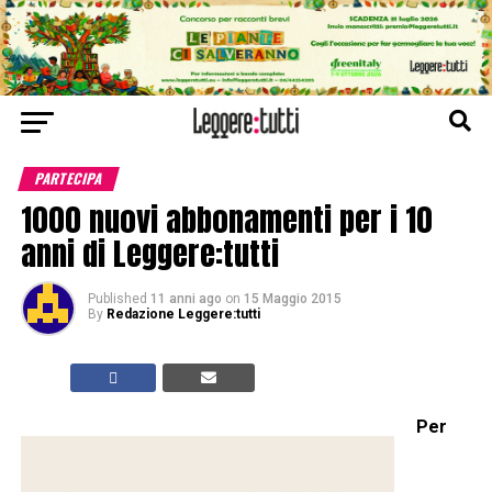
PARTECIPA
1000 nuovi abbonamenti per i 10
anni di Leggere:tutti
Published
11 anni ago
on
15 Maggio 2015
By
Redazione Leggere:tutti
Per