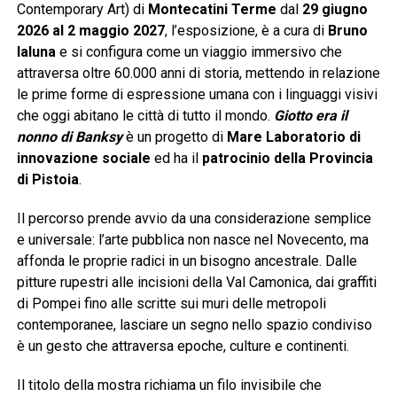
Contemporary Art) di
Montecatini Terme
dal
29 giugno
2026 al 2 maggio 2027
, l’esposizione, è a cura di
Bruno
Ialuna
e si configura come un viaggio immersivo che
attraversa oltre 60.000 anni di storia, mettendo in relazione
le prime forme di espressione umana con i linguaggi visivi
che oggi abitano le città di tutto il mondo.
Giotto era il
nonno di Banksy
è un progetto di
Mare Laboratorio di
innovazione sociale
ed ha il
patrocinio della Provincia
di Pistoia
.
Il percorso prende avvio da una considerazione semplice
e universale: l’arte pubblica non nasce nel Novecento, ma
affonda le proprie radici in un bisogno ancestrale. Dalle
pitture rupestri alle incisioni della Val Camonica, dai graffiti
di Pompei fino alle scritte sui muri delle metropoli
contemporanee, lasciare un segno nello spazio condiviso
è un gesto che attraversa epoche, culture e continenti.
Il titolo della mostra richiama un filo invisibile che