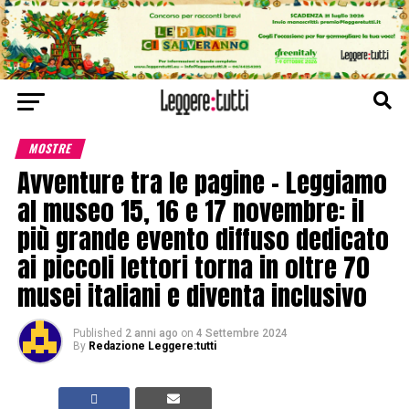
MOSTRE
Avventure tra le pagine – Leggiamo
al museo 15, 16 e 17 novembre: il
più grande evento diffuso dedicato
ai piccoli lettori torna in oltre 70
musei italiani e diventa inclusivo
Published
2 anni ago
on
4 Settembre 2024
By
Redazione Leggere:tutti