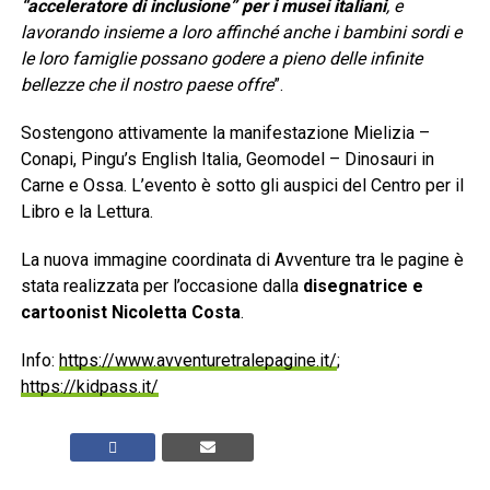
“acceleratore di inclusione” per i musei italiani
, e
lavorando insieme a loro affinché anche i bambini sordi e
le loro famiglie possano godere a pieno delle infinite
bellezze che il nostro paese offre
”.
Sostengono attivamente la manifestazione Mielizia –
Conapi, Pingu’s English Italia, Geomodel – Dinosauri in
Carne e Ossa. L’evento è sotto gli auspici del Centro per il
Libro e la Lettura.
La nuova immagine coordinata di Avventure tra le pagine è
stata realizzata per l’occasione dalla
disegnatrice e
cartoonist Nicoletta Costa
.
Info:
https://www.avventuretralepagine.it/
;
https://kidpass.it/