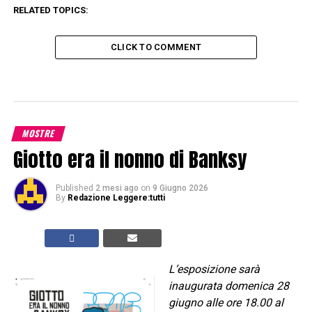
RELATED TOPICS:
CLICK TO COMMENT
MOSTRE
Giotto era il nonno di Banksy
Published
2 mesi ago
on
9 Giugno 2026
By
Redazione Leggere:tutti
L’esposizione sarà
inaugurata domenica 28
giugno alle ore 18.00 al