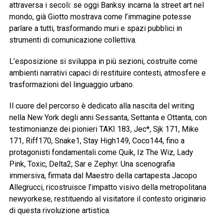
attraversa i secoli: se oggi Banksy incarna la street art nel
mondo, già Giotto mostrava come l’immagine potesse
parlare a tutti, trasformando muri e spazi pubblici in
strumenti di comunicazione collettiva.
L’esposizione si sviluppa in più sezioni, costruite come
ambienti narrativi capaci di restituire contesti, atmosfere e
trasformazioni del linguaggio urbano.
Il cuore del percorso è dedicato alla nascita del writing
nella New York degli anni Sessanta, Settanta e Ottanta, con
testimonianze dei pionieri TAKI 183, Jec*, Sjk 171, Mike
171, Riff170, Snake1, Stay High149, Coco144, fino a
protagonisti fondamentali come Quik, Iz The Wiz, Lady
Pink, Toxic, Delta2, Sar e Zephyr. Una scenografia
immersiva, firmata dal Maestro della cartapesta Jacopo
Allegrucci, ricostruisce l’impatto visivo della metropolitana
newyorkese, restituendo al visitatore il contesto originario
di questa rivoluzione artistica.