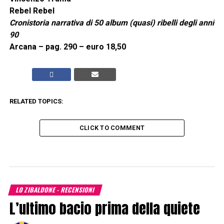
Rebel Rebel
Cronistoria narrativa di 50 album (quasi) ribelli degli anni
90
Arcana – pag. 290 – euro 18,50
RELATED TOPICS:
CLICK TO COMMENT
LO ZIBALDONE - RECENSIONI
L’ultimo bacio prima della quiete