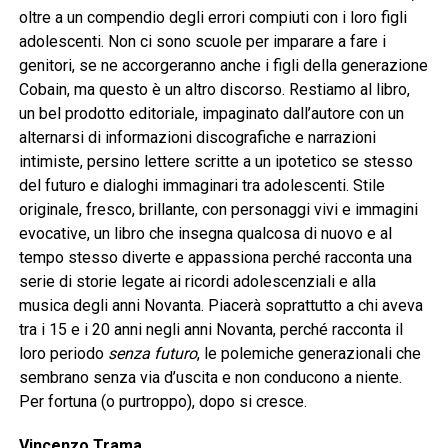
oltre a un compendio degli errori compiuti con i loro figli
adolescenti. Non ci sono scuole per imparare a fare i
genitori, se ne accorgeranno anche i figli della generazione
Cobain, ma questo è un altro discorso. Restiamo al libro,
un bel prodotto editoriale, impaginato dall’autore con un
alternarsi di informazioni discografiche e narrazioni
intimiste, persino lettere scritte a un ipotetico se stesso
del futuro e dialoghi immaginari tra adolescenti. Stile
originale, fresco, brillante, con personaggi vivi e immagini
evocative, un libro che insegna qualcosa di nuovo e al
tempo stesso diverte e appassiona perché racconta una
serie di storie legate ai ricordi adolescenziali e alla
musica degli anni Novanta. Piacerà soprattutto a chi aveva
tra i 15 e i 20 anni negli anni Novanta, perché racconta il
loro periodo
senza futuro
, le polemiche generazionali che
sembrano senza via d’uscita e non conducono a niente.
Per fortuna (o purtroppo), dopo si cresce.
Vincenzo Trama