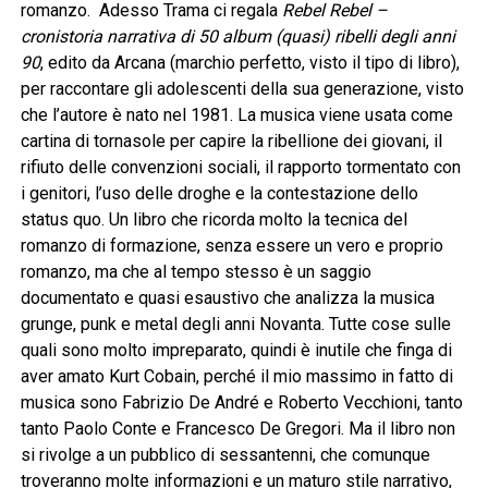
romanzo. Adesso Trama ci regala
Rebel Rebel –
cronistoria narrativa di 50 album (quasi) ribelli degli anni
90
, edito da Arcana (marchio perfetto, visto il tipo di libro),
per raccontare gli adolescenti della sua generazione, visto
che l’autore è nato nel 1981. La musica viene usata come
cartina di tornasole per capire la ribellione dei giovani, il
rifiuto delle convenzioni sociali, il rapporto tormentato con
i genitori, l’uso delle droghe e la contestazione dello
status quo. Un libro che ricorda molto la tecnica del
romanzo di formazione, senza essere un vero e proprio
romanzo, ma che al tempo stesso è un saggio
documentato e quasi esaustivo che analizza la musica
grunge, punk e metal degli anni Novanta. Tutte cose sulle
quali sono molto impreparato, quindi è inutile che finga di
aver amato Kurt Cobain, perché il mio massimo in fatto di
musica sono Fabrizio De André e Roberto Vecchioni, tanto
tanto Paolo Conte e Francesco De Gregori. Ma il libro non
si rivolge a un pubblico di sessantenni, che comunque
troveranno molte informazioni e un maturo stile narrativo,