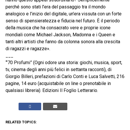
perché sono stati l’era del passaggio tra il mondo
analogico e l’inizio del digitale, un’era vissuta con un forte
senso di spensieratezza e fiducia nel futuro. È il periodo
della musica che ha consacrato vere e proprie icone
mondiali come Michael Jackson, Madonna e i Queen e
tanti altri artisti che fanno da colonna sonora alla crescita
di ragazzi e ragazze».
___
“’70 Profumi” (Ogni odore una storia: giochi, musica, sport,
tv, cinema degli anni più felici in settanta racconti), di
Giorgio Billeri, prefazioni di Carlo Conti e Luca Salvetti, 216
pagine, 14 euro (acquistabile on line o prenotabile in
qualsiasi libreria). Edizioni Il Foglio Letterario.
RELATED TOPICS: