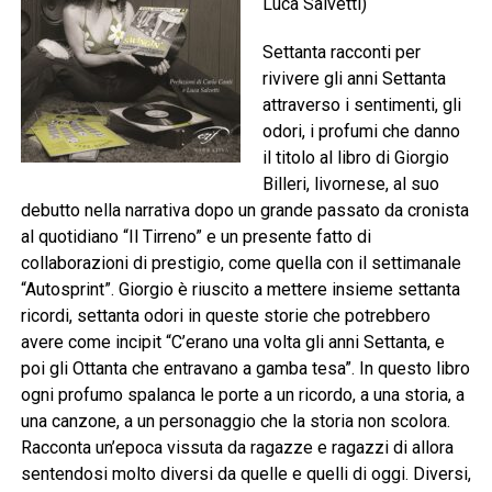
Luca Salvetti)
Settanta racconti per
rivivere gli anni Settanta
attraverso i sentimenti, gli
odori, i profumi che danno
il titolo al libro di Giorgio
Billeri, livornese, al suo
debutto nella narrativa dopo un grande passato da cronista
al quotidiano “Il Tirreno” e un presente fatto di
collaborazioni di prestigio, come quella con il settimanale
“Autosprint”. Giorgio è riuscito a mettere insieme settanta
ricordi, settanta odori in queste storie che potrebbero
avere come incipit “C’erano una volta gli anni Settanta, e
poi gli Ottanta che entravano a gamba tesa”. In questo libro
ogni profumo spalanca le porte a un ricordo, a una storia, a
una canzone, a un personaggio che la storia non scolora.
Racconta un’epoca vissuta da ragazze e ragazzi di allora
sentendosi molto diversi da quelle e quelli di oggi. Diversi,