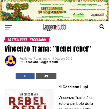
LO ZIBALDONE - RECENSIONI
Vincenzo Trama: “Rebel rebel”
Published
7 anni ago
on
3 Ottobre 2019
By
Redazione Leggere:tutti
di Gordiano Lupi
Vincenzo Trama è un
autore simbolo della