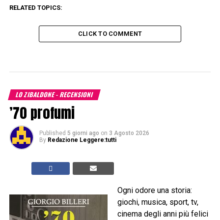
RELATED TOPICS:
CLICK TO COMMENT
LO ZIBALDONE - RECENSIONI
’70 profumi
Published
5 giorni ago
on
3 Agosto 2026
By
Redazione Leggere:tutti
Ogni odore una storia:
giochi, musica, sport, tv,
cinema degli anni più felici