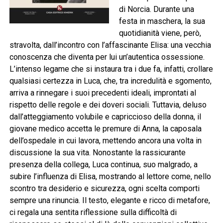
di Norcia. Durante una
festa in maschera, la sua
quotidianità viene, però,
stravolta, dall’incontro con l’affascinante Elisa: una vecchia
conoscenza che diventa per lui un’autentica ossessione.
L’intenso legame che si instaura tra i due fa, infatti, crollare
qualsiasi certezza in Luca, che, tra incredulità e sgomento,
arriva a rinnegare i suoi precedenti ideali, improntati al
rispetto delle regole e dei doveri sociali. Tuttavia, deluso
dall’atteggiamento volubile e capriccioso della donna, il
giovane medico accetta le premure di Anna, la caposala
dell’ospedale in cui lavora, mettendo ancora una volta in
discussione la sua vita. Nonostante la rassicurante
presenza della collega, Luca continua, suo malgrado, a
subire l’influenza di Elisa, mostrando al lettore come, nello
scontro tra desiderio e sicurezza, ogni scelta comporti
sempre una rinuncia. Il testo, elegante e ricco di metafore,
ci regala una sentita riflessione sulla difficoltà di