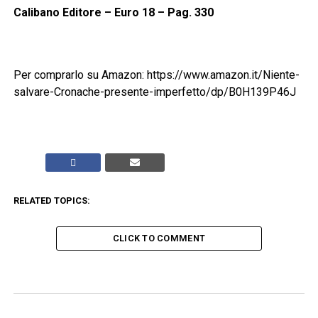
Calibano Editore – Euro 18 – Pag. 330
Per comprarlo su Amazon: https://www.amazon.it/Niente-
salvare-Cronache-presente-imperfetto/dp/B0H139P46J
RELATED TOPICS:
CLICK TO COMMENT