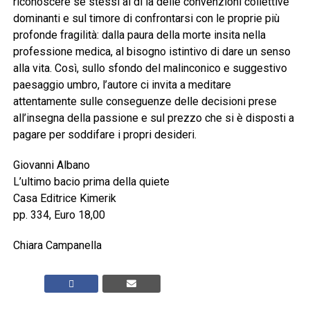
riconoscere se stessi al di là delle convenzioni collettive
dominanti e sul timore di confrontarsi con le proprie più
profonde fragilità: dalla paura della morte insita nella
professione medica, al bisogno istintivo di dare un senso
alla vita. Così, sullo sfondo del malinconico e suggestivo
paesaggio umbro, l’autore ci invita a meditare
attentamente sulle conseguenze delle decisioni prese
all’insegna della passione e sul prezzo che si è disposti a
pagare per soddifare i propri desideri.
Giovanni Albano
L’ultimo bacio prima della quiete
Casa Editrice Kimerik
pp. 334, Euro 18,00
Chiara Campanella