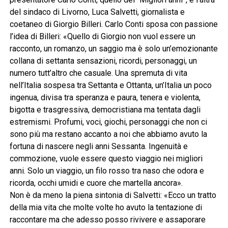
del sindaco di Livorno, Luca Salvetti, giornalista e
coetaneo di Giorgio Billeri. Carlo Conti sposa con passione
l’idea di Billeri: «Quello di Giorgio non vuol essere un
racconto, un romanzo, un saggio ma è solo un’emozionante
collana di settanta sensazioni, ricordi, personaggi, un
numero tutt’altro che casuale. Una spremuta di vita
nell’Italia sospesa tra Settanta e Ottanta, un’Italia un poco
ingenua, divisa tra speranza e paura, tenera e violenta,
bigotta e trasgressiva, democristiana ma tentata dagli
estremismi. Profumi, voci, giochi, personaggi che non ci
sono più ma restano accanto a noi che abbiamo avuto la
fortuna di nascere negli anni Sessanta. Ingenuità e
commozione, vuole essere questo viaggio nei migliori
anni. Solo un viaggio, un filo rosso tra naso che odora e
ricorda, occhi umidi e cuore che martella ancora».
Non è da meno la piena sintonia di Salvetti: «Ecco un tratto
della mia vita che molte volte ho avuto la tentazione di
raccontare ma che adesso posso rivivere e assaporare