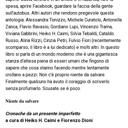
spesa, aprire Facebook, guardare la faccia della gente
sull’autobus. Altri autori che rendono pregevole questa
antologia: Alessandra Tonizzo, Michele Curatolo, Antonella
Zanca, Flavio Ravasio, Gordiano Lupi, Vincenzo Trama,
Viviana Gabbrini, Heiko H. Caimi, Silvia Tebaldi, Cataldo
Russo, Alina Rizzi, Cinzia Petri, Fulvio Fiori (recentemente
scomparso, il libro è a lui dedicato) e molti altri. In questo
libro si parla di un mondo moderno che è una gigantesca
stanza d’attesa piena di esseri umani che fingono di
sapere che cosa stanno facendo mentre lentamente
crollano a pezzi. Non c’è proprio niente da salvare.
Finalmente qualcuno ha avuto il coraggio di scriverlo
senza profumarlo. Scusate se è poco.
𝐍𝐢𝐞𝐧𝐭𝐞 𝐝𝐚 𝐬𝐚𝐥𝐯𝐚𝐫𝐞
Cronache da un presente imperfetto
a cura di Heiko H. Caimi e Fiorenzo Dioni