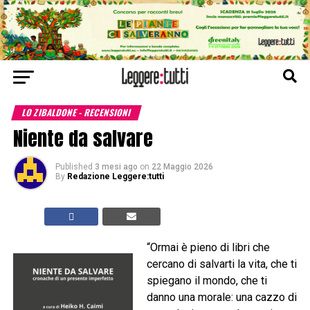
LO ZIBALDONE - RECENSIONI
Niente da salvare
Published
3 mesi ago
on
22 Maggio 2026
By
Redazione Leggere:tutti
“Ormai è pieno di libri che
cercano di salvarti la vita, che ti
spiegano il mondo, che ti
danno una morale: una cazzo di