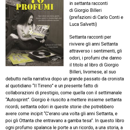
in settanta racconti
di Giorgio Billeri
(prefazioni di Carlo Conti e
Luca Salvetti)
Settanta racconti per
rivivere gli anni Settanta
attraverso i sentimenti, gli
odori, i profumi che danno
il titolo al libro di Giorgio
Billeri, livornese, al suo
debutto nella narrativa dopo un grande passato da cronista
al quotidiano “Il Tirreno” e un presente fatto di
collaborazioni di prestigio, come quella con il settimanale
“Autosprint”. Giorgio è riuscito a mettere insieme settanta
ricordi, settanta odori in queste storie che potrebbero
avere come incipit “C’erano una volta gli anni Settanta, e
poi gli Ottanta che entravano a gamba tesa”. In questo libro
ogni profumo spalanca le porte a un ricordo, a una storia, a