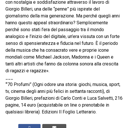
con nostalgia e soddisfazione attraverso il lavoro di
Giorgio Billeri, una delle “penne” più ispirate del
giornalismo della mia generazione. Ma perché quegli anni
hanno questo appeal straordinario? Semplicemente
perché sono stati l’era del passaggio tra il mondo
analogico e l’inizio del digitale, un’era vissuta con un forte
senso di spensieratezza e fiducia nel futuro. È il periodo
della musica che ha consacrato vere e proprie icone
mondiali come Michael Jackson, Madonna e i Queen e
tanti altri artisti che fanno da colonna sonora alla crescita
di ragazzi e ragazze».
___
“’70 Profumi” (Ogni odore una storia: giochi, musica, sport,
tv, cinema degli anni più felici in settanta racconti), di
Giorgio Billeri, prefazioni di Carlo Conti e Luca Salvetti, 216
pagine, 14 euro (acquistabile on line o prenotabile in
qualsiasi libreria). Edizioni Il Foglio Letterario.