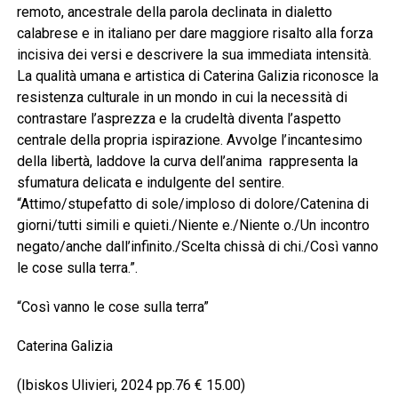
remoto, ancestrale della parola declinata in dialetto
calabrese e in italiano per dare maggiore risalto alla forza
incisiva dei versi e descrivere la sua immediata intensità.
La qualità umana e artistica di Caterina Galizia riconosce la
resistenza culturale in un mondo in cui la necessità di
contrastare l’asprezza e la crudeltà diventa l’aspetto
centrale della propria ispirazione. Avvolge l’incantesimo
della libertà, laddove la curva dell’anima rappresenta la
sfumatura delicata e indulgente del sentire.
“Attimo/stupefatto di sole/imploso di dolore/Catenina di
giorni/tutti simili e quieti./Niente e./Niente o./Un incontro
negato/anche dall’infinito./Scelta chissà di chi./Così vanno
le cose sulla terra.”.
“Così vanno le cose sulla terra”
Caterina Galizia
(Ibiskos Ulivieri, 2024 pp.76 € 15.00)