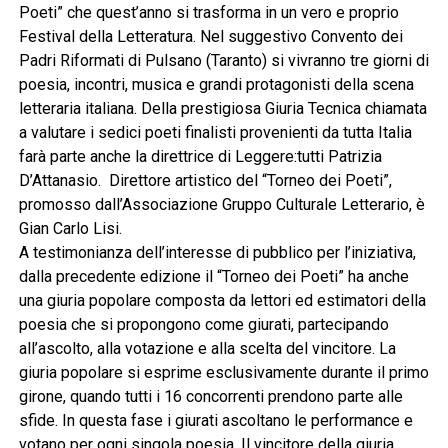
Poeti” che quest’anno si trasforma in un vero e proprio
Festival della Letteratura. Nel suggestivo Convento dei
Padri Riformati di Pulsano (Taranto) si vivranno tre giorni di
poesia, incontri, musica e grandi protagonisti della scena
letteraria italiana. Della prestigiosa Giuria Tecnica chiamata
a valutare i sedici poeti finalisti provenienti da tutta Italia
farà parte anche la direttrice di Leggere:tutti Patrizia
D’Attanasio. Direttore artistico del “Torneo dei Poeti”,
promosso dall’Associazione Gruppo Culturale Letterario, è
Gian Carlo Lisi.
A testimonianza dell’interesse di pubblico per l’iniziativa,
dalla precedente edizione il “Torneo dei Poeti” ha anche
una giuria popolare composta da lettori ed estimatori della
poesia che si propongono come giurati, partecipando
all’ascolto, alla votazione e alla scelta del vincitore. La
giuria popolare si esprime esclusivamente durante il primo
girone, quando tutti i 16 concorrenti prendono parte alle
sfide. In questa fase i giurati ascoltano le performance e
votano per ogni singola poesia. Il vincitore della giuria