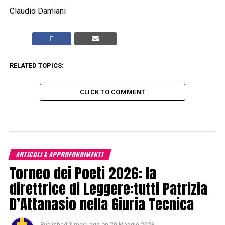
Claudio Damiani
RELATED TOPICS:
CLICK TO COMMENT
ARTICOLI & APPROFONDIMENTI
Torneo dei Poeti 2026: la
direttrice di Leggere:tutti Patrizia
D’Attanasio nella Giuria Tecnica
Published
3 mesi ago
on
20 Maggio 2026