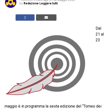
By
Redazione Leggere:tutti
Dal
21 al
23
maggio è in programma la sesta edizione del “Torneo dei