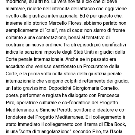
modifiche, su altri no. La vera novità e ciò che ci deve
allarmare, risiede nell’intensità dell’attacco che oggi viene
rivolto alla giustizia internazionale. Ed è per questo che,
insieme allo storico Marcello Flores, abbiamo parlato non
semplicemente di “crisi”, ma di caos: non siamo di fronte
soltanto a una contestazione, bensì al tentativo di
costruire un nuovo ordine». Tra gli episodi più significativi
indica le sanzioni imposte dagli Stati Uniti ai giudici della
Corte penale internazionale. Anche se in passato era
accaduto che venisse sanzionato un Procuratore della
Corte, è la prima volta nella storia della giustizia penale
internazionale che vengono colpiti direttamente dei giudici,
un fatto gravissimo. Dopodiché Giorgiomaria Cornelio,
poeta, performer e regista ha dialogato con Francesca
Piro, operatrice culturale e co-fondatrice del Progetto
Mediterranea, e Simone Perotti, scrittore e ideatore e co-
fondatore del Progetto Mediterranea. E il collegamento è
stato immediato il collegamento con il tema di Elba Book,
in una “sorta di triangolanzione” secondo Piro, tra l’Isola