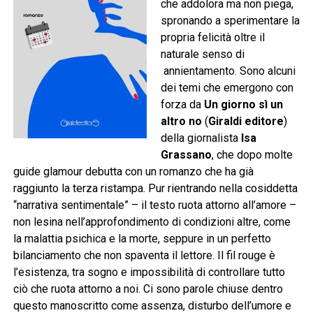
che addolora ma non piega,
spronando a sperimentare la
propria felicità oltre il
naturale senso di
annientamento. Sono alcuni
dei temi che emergono con
forza da
Un giorno sì un
altro no
(
Giraldi editore
)
della giornalista
Isa
Grassano
, che dopo molte
guide glamour debutta con un romanzo che ha già
raggiunto la terza ristampa. Pur rientrando nella cosiddetta
“narrativa sentimentale” – il testo ruota attorno all’amore –
non lesina nell’approfondimento di condizioni altre, come
la malattia psichica e la morte, seppure in un perfetto
bilanciamento che non spaventa il lettore. Il fil rouge è
l’esistenza, tra sogno e impossibilità di controllare tutto
ciò che ruota attorno a noi. Ci sono parole chiuse dentro
questo manoscritto come assenza, disturbo dell’umore e