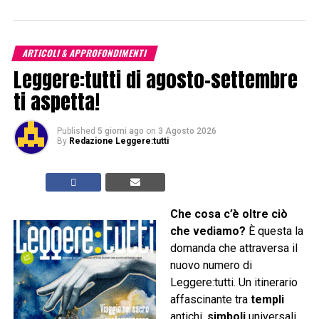
ARTICOLI & APPROFONDIMENTI
Leggere:tutti di agosto-settembre
ti aspetta!
Published
5 giorni ago
on
3 Agosto 2026
By
Redazione Leggere:tutti
Che cosa c’è oltre ciò
che vediamo?
È questa la
domanda che attraversa il
nuovo numero di
Leggere:tutti. Un itinerario
affascinante tra
templi
antichi,
simboli
universali,