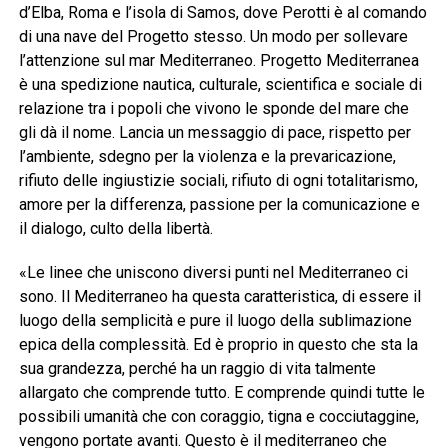
d’Elba, Roma e l’isola di Samos, dove Perotti è al comando
di una nave del Progetto stesso. Un modo per sollevare
l’attenzione sul mar Mediterraneo. Progetto Mediterranea
è una spedizione nautica, culturale, scientifica e sociale di
relazione tra i popoli che vivono le sponde del mare che
gli dà il nome. Lancia un messaggio di pace, rispetto per
l’ambiente, sdegno per la violenza e la prevaricazione,
rifiuto delle ingiustizie sociali, rifiuto di ogni totalitarismo,
amore per la differenza, passione per la comunicazione e
il dialogo, culto della libertà.
«Le linee che uniscono diversi punti nel Mediterraneo ci
sono. Il Mediterraneo ha questa caratteristica, di essere il
luogo della semplicità e pure il luogo della sublimazione
epica della complessità. Ed è proprio in questo che sta la
sua grandezza, perché ha un raggio di vita talmente
allargato che comprende tutto. E comprende quindi tutte le
possibili umanità che con coraggio, tigna e cocciutaggine,
vengono portate avanti. Questo è il mediterraneo che