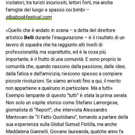
visitatori, tra turisti incuriositi, lettori forti, ma anche
famiglie del luogo a spasso coi bimbi –
elbabookfestival.com
«Quello che è andato in scena – a detta del direttore
artistico
Belli
durante l’inaugurazione – è il risultato di un
lavoro di squadra che ha raggiunto alti livelli di
professionalità; ma soprattutto, ed è la cosa più
importante, è il frutto di una comunità. E sono proprio le
comunità che, quando nascono dalla passione, dalle idee,
dalla fatica e dall’amicizia, riescono spesso a compiere
piccole rivoluzioni. Se siamo arrivati fino a qui, il merito
non appartiene a qualcuno in particolare. Ma a tutti».
Esempio lampante di questo “tutti” è stata la prima serata.
Non solo un ospite storico come Stefano Lamorgese,
giornalista di “Report”, che intervista Alessandro
Mantovani de “Il Fatto Quotidiano”, tornando a parlare della
sua esperienza sulla Global Sumud Flotilla, ma anche
Maddalena Giannelli. Giovane laureanda, qualche anno fa