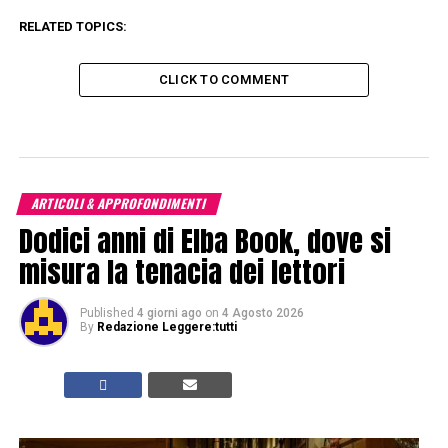
RELATED TOPICS:
CLICK TO COMMENT
ARTICOLI & APPROFONDIMENTI
Dodici anni di Elba Book, dove si
misura la tenacia dei lettori
Published
4 giorni ago
on
4 Agosto 2026
By
Redazione Leggere:tutti