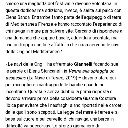
chiese una maglietta del festival e divenne volontaria. In
questa dodicesima edizione, invece, è salita sul palco con
Elena Banda. Entrambe fanno parte dell’equipaggio di terra
di Mediterranea Firenze e hanno raccontato l’esperienza di
chi naviga in mare per salvare vite. Cercano di rispondere a
una domanda che appare banale, addirittura scontata, ma
che purtroppo non lo è affatto: a che cosa servono le navi
delle Ong nel Mediterraneo?
«Le navi delle Ong – ha affermato
Giannelli
facendo sue
le parole di Elena Stancanelli in
Venne alla spiaggia un
assassino
(La Nave di Teseo, 2019) – devono stare qui
per raccogliere i naufraghi delle barche quando ne
incontrano. Questa è senza dubbio la prima risposta e
devono arrivare prima della cosiddetta Guardia Costiera
libica per evitare che i naufraghi siano riportati nelle carceri
dalle quali sono scappati. La legge del mare è ferrea e si
basa sul cuore e sul cervello di chi naviga, una barca in
difficoltà va soccorsa». Lo sforzo giornaliero di