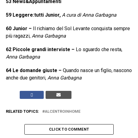
53
News&Appuntamenti
59
Leggere:tutti Junior,
A cura di Anna Garbagna
60
Junior
–
Il richiamo del Sol Levante conquista sempre
più ragazzi,
Anna Garbagna
62
Piccole grandi interviste
–
Lo sguardo che resta,
Anna Garbagna
64
Le domande giuste
–
Quando nasce un figlio, nascono
anche due genitori,
Anna Garbagna
RELATED TOPICS:
ALCENTROINHOME
CLICK TO COMMENT