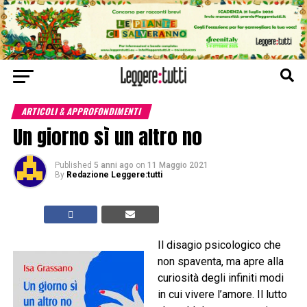
ARTICOLI & APPROFONDIMENTI
Un giorno sì un altro no
Published
5 anni ago
on
11 Maggio 2021
By
Redazione Leggere:tutti
Il disagio psicologico che
non spaventa, ma apre alla
curiosità degli infiniti modi
in cui vivere l’amore. Il lutto