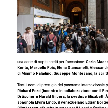
una serie di ospiti scelti per l’occasione:
Carlo Massar
Kento, Marcello Fois, Elena Stancanelli, Alessan
di Mimmo Paladino, Giuseppe Montesano, la scritt
Tanti i nomi di prestigio del panorama internazionale 
Richard Ford (incontro in collaborazione con il Fe
Dröscher e Harald Gilbers, la svedese Elisabeth Ås
spagnola Elvira Lindo, il venezuelano Edgar Borg