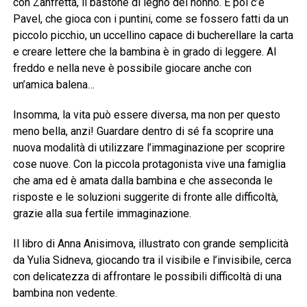
con Zanfretta, il bastone di legno del nonno. E poi c’è
Pavel, che gioca con i puntini, come se fossero fatti da un
piccolo picchio, un uccellino capace di bucherellare la carta
e creare lettere che la bambina è in grado di leggere. Al
freddo e nella neve è possibile giocare anche con
un’amica balena…
Insomma, la vita può essere diversa, ma non per questo
meno bella, anzi! Guardare dentro di sé fa scoprire una
nuova modalità di utilizzare l’immaginazione per scoprire
cose nuove. Con la piccola protagonista vive una famiglia
che ama ed è amata dalla bambina e che asseconda le
risposte e le soluzioni suggerite di fronte alle difficoltà,
grazie alla sua fertile immaginazione.
Il libro di Anna Anisimova, illustrato con grande semplicità
da Yulia Sidneva, giocando tra il visibile e l’invisibile, cerca
con delicatezza di affrontare le possibili difficoltà di una
bambina non vedente.