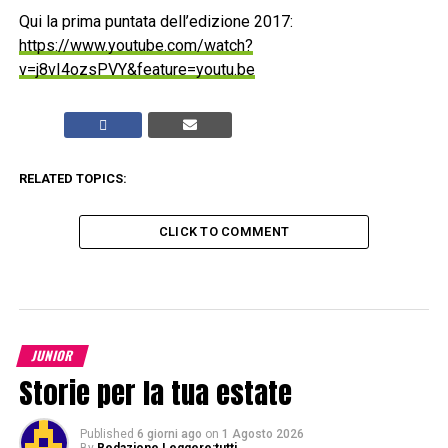
Qui la prima puntata dell’edizione 2017:
https://www.youtube.com/watch?
v=j8vI4ozsPVY&feature=youtu.be
RELATED TOPICS:
CLICK TO COMMENT
JUNIOR
Storie per la tua estate
Published
6 giorni ago
on
1 Agosto 2026