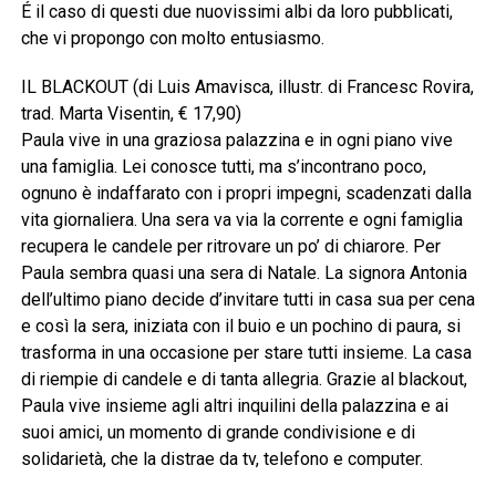
É il caso di questi due nuovissimi albi da loro pubblicati,
che vi propongo con molto entusiasmo.
IL BLACKOUT (di Luis Amavisca, illustr. di Francesc Rovira,
trad. Marta Visentin, € 17,90)
Paula vive in una graziosa palazzina e in ogni piano vive
una famiglia. Lei conosce tutti, ma s’incontrano poco,
ognuno è indaffarato con i propri impegni, scadenzati dalla
vita giornaliera. Una sera va via la corrente e ogni famiglia
recupera le candele per ritrovare un po’ di chiarore. Per
Paula sembra quasi una sera di Natale. La signora Antonia
dell’ultimo piano decide d’invitare tutti in casa sua per cena
e così la sera, iniziata con il buio e un pochino di paura, si
trasforma in una occasione per stare tutti insieme. La casa
di riempie di candele e di tanta allegria. Grazie al blackout,
Paula vive insieme agli altri inquilini della palazzina e ai
suoi amici, un momento di grande condivisione e di
solidarietà, che la distrae da tv, telefono e computer.