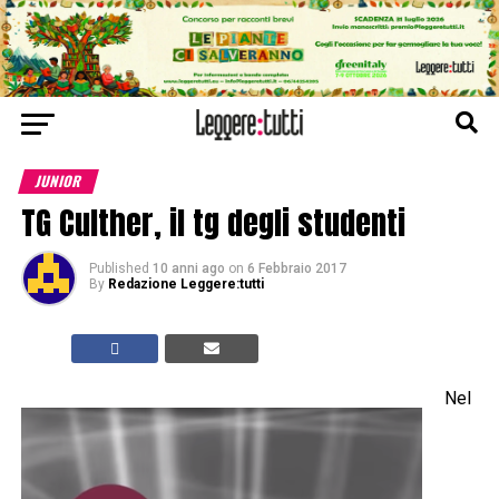
JUNIOR
TG Culther, il tg degli studenti
Published
10 anni ago
on
6 Febbraio 2017
By
Redazione Leggere:tutti
Nel