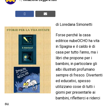
By
Redazione Leggere:tutti
di Loredana Simonetti
Forse perché la casa
editrice nubeOCHO ha vita
in Spagna e il caldo è di
casa per tutto l’anno, ma i
libri che propone per i
bambini, in particolare gli
albi illustrati profumano
sempre di fresco. Divertenti
ed educativi, spesso
utilizzano cose di tutti i
giorni per presentarle ai
bambini, rifletterci e riderci
su.