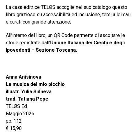
La casa editrice TELØS accoglie nel suo catalogo questo
libro grazioso su accessibilità ed inclusione, temi a lei cari
e curati con grande attenzione.
All’interno del libro, un QR Code permette di ascoltare le
storie registrate dall’
Unione Italiana dei Ciechi e degli
Ipovedenti – Sezione Toscana.
Anna Anisinova
La musica del mio picchio
illustr. Yulia Sidneva
trad. Tatiana Pepe
TELØS Ed.
Maggio 2026
pp. 112
€ 15,90