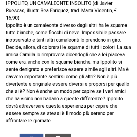
IPPOLITO, UN CAMALEONTE INSOLITO (di Javier
Ruescas, illustr. Bea Enrìquez, trad. Marta Visentin, €
16,90)
Ippolito è un camaleonte diverso dagli altri: ha le squame
tutte bianche, come fiocchi di neve. Impossibile passare
inosservato e tanti altri camaleonti lo prendono in giro.
Decide, allora, di colorarsi le squame di tutti i colori. La sua
amica Camilla lo rimprovera dicendogli che a lei piaceva
come era, anche con le squame bianche, ma Ippolito si
sente denigrato e preferisce essere simile agli altri. Ma è
davvero importante sentirsi come gli altri? Non è più
divertente e originale essere diversi e proporsi per quello
che si è? Non è anche un modo per capire se i veri amici
che ha vicino non badano a queste differenze? Ippolito
dovrà attraversare questa esperienza per capire che
essere sempre se stessi è il modo più sereno per
affrontare le giornate.