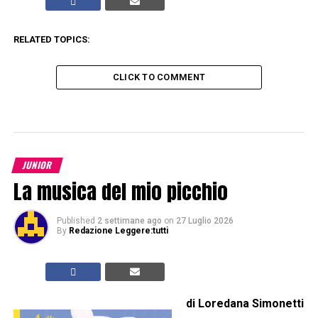
RELATED TOPICS:
CLICK TO COMMENT
JUNIOR
La musica del mio picchio
Published
2 settimane ago
on
27 Luglio 2026
By
Redazione Leggere:tutti
di Loredana Simonetti