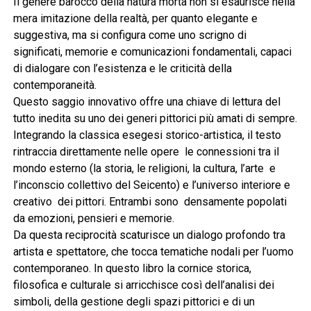
Il genere barocco della natura morta non si esaurisce nella
mera imitazione della realtà, per quanto elegante e
suggestiva, ma si configura come uno scrigno di
significati, memorie e comunicazioni fondamentali, capaci
di dialogare con l’esistenza e le criticità della
contemporaneità.
Questo saggio innovativo offre una chiave di lettura del
tutto inedita su uno dei generi pittorici più amati di sempre.
Integrando la classica esegesi storico-artistica, il testo
rintraccia direttamente nelle opere le connessioni tra il
mondo esterno (la storia, le religioni, la cultura, l’arte e
l’inconscio collettivo del Seicento) e l’universo interiore e
creativo dei pittori. Entrambi sono densamente popolati
da emozioni, pensieri e memorie.
Da questa reciprocità scaturisce un dialogo profondo tra
artista e spettatore, che tocca tematiche nodali per l’uomo
contemporaneo. In questo libro la cornice storica,
filosofica e culturale si arricchisce così dell’analisi dei
simboli, della gestione degli spazi pittorici e di un