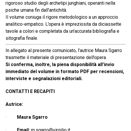
rigoroso studio degli archetipi junghiani, operanti nella
psiche umana fin dall’antichità.
Il volume coniuga il rigore metodologico a un approccio
analitico-empatico. L’opera è impreziosita da diciassette
tavole a colori e completata da un’accurata bibliografia e
sitografia finale.
In allegato al presente comunicato, l’autrice Maura Sgarro
trasmette il materiale di presentazione dell’opera.
Si conferma, inoltre, la piena disponibilità all’invio
immediato del volume in formato PDF per recensioni,
interviste e segnalazioni editoriali.
CONTATTI E RECAPITI
Autrice:
·
Maura Sgarro
·
Email:
m.sgarro@virgilio.it