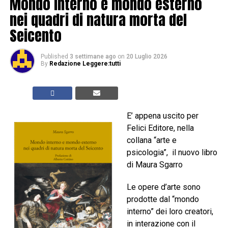
Mondo interno e mondo esterno
nei quadri di natura morta del
Seicento
Published
3 settimane ago
on
20 Luglio 2026
By
Redazione Leggere:tutti
E’ appena uscito per
Felici Editore, nella
collana “arte e
psicologia”, il nuovo libro
di Maura Sgarro
Le opere d’arte sono
prodotte dal “mondo
interno” dei loro creatori,
in interazione con il