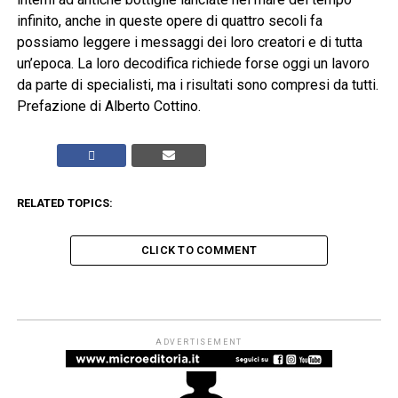
infinito, anche in queste opere di quattro secoli fa
possiamo leggere i messaggi dei loro creatori e di tutta
un’epoca. La loro decodifica richiede forse oggi un lavoro
da parte di specialisti, ma i risultati sono compresi da tutti.
Prefazione di Alberto Cottino.
RELATED TOPICS:
CLICK TO COMMENT
NOVITÀ IN LIBRERIA
I 25 vincitori della venticinquesima