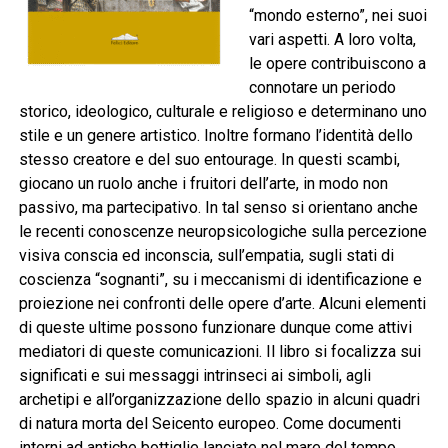
“mondo esterno”, nei suoi
vari aspetti. A loro volta,
le opere contribuiscono a
connotare un periodo
storico, ideologico, culturale e religioso e determinano uno
stile e un genere artistico. Inoltre formano l’identità dello
stesso creatore e del suo entourage. In questi scambi,
giocano un ruolo anche i fruitori dell’arte, in modo non
passivo, ma partecipativo. In tal senso si orientano anche
le recenti conoscenze neuropsicologiche sulla percezione
visiva conscia ed inconscia, sull’empatia, sugli stati di
coscienza “sognanti”, su i meccanismi di identificazione e
proiezione nei confronti delle opere d’arte. Alcuni elementi
di queste ultime possono funzionare dunque come attivi
mediatori di queste comunicazioni. Il libro si focalizza sui
significati e sui messaggi intrinseci ai simboli, agli
archetipi e all’organizzazione dello spazio in alcuni quadri
di natura morta del Seicento europeo. Come documenti
interni ad antiche bottiglie lanciate nel mare del tempo