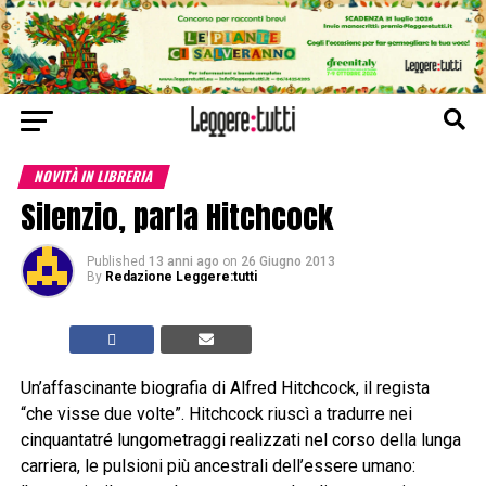
NOVITÀ IN LIBRERIA
Silenzio, parla Hitchcock
Published
13 anni ago
on
26 Giugno 2013
By
Redazione Leggere:tutti
Un’affascinante biografia di Alfred Hitchcock, il regista
“che visse due volte”. Hitchcock riuscì a tradurre nei
cinquantatré lungometraggi realizzati nel corso della lunga
carriera, le pulsioni più ancestrali dell’essere umano: