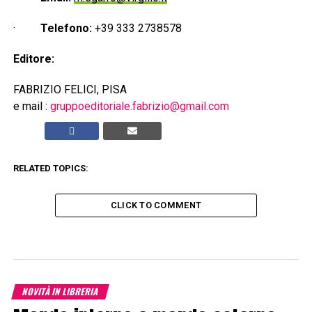
·
Telefono:
+39 333 2738578
Editore:
FABRIZIO FELICI, PISA
e mail :
gruppoeditoriale.fabrizio@gmail.com
RELATED TOPICS:
CLICK TO COMMENT
NOVITÀ IN LIBRERIA