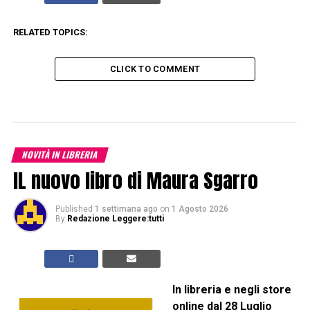
RELATED TOPICS:
CLICK TO COMMENT
NOVITÀ IN LIBRERIA
IL nuovo libro di Maura Sgarro
Published
1 settimana ago
on
1 Agosto 2026
By
Redazione Leggere:tutti
In libreria e negli store
online dal 28 Luglio