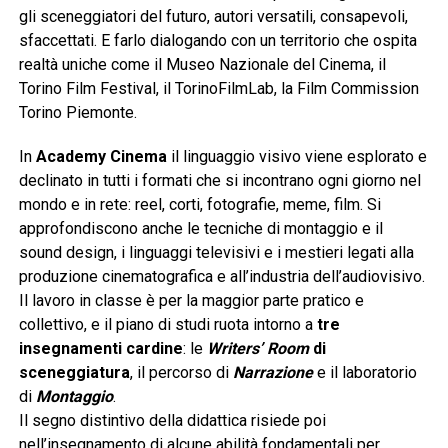
gli sceneggiatori del futuro, autori versatili, consapevoli,
sfaccettati. E farlo dialogando con un territorio che ospita
realtà uniche come il Museo Nazionale del Cinema, il
Torino Film Festival, il TorinoFilmLab, la Film Commission
Torino Piemonte.
In
Academy Cinema
il linguaggio visivo viene esplorato e
declinato in tutti i formati che si incontrano ogni giorno nel
mondo e in rete: reel, corti, fotografie, meme, film. Si
approfondiscono anche le tecniche di montaggio e il
sound design, i linguaggi televisivi e i mestieri legati alla
produzione cinematografica e all’industria dell’audiovisivo.
Il lavoro in classe è per la maggior parte pratico e
collettivo, e il piano di studi ruota intorno a
tre
insegnamenti cardine
: le
Writers
’
Room
di
sceneggiatura
, il percorso di
Narrazione
e il laboratorio
di
Montaggio
.
Il segno distintivo della didattica risiede poi
nell’insegnamento di alcune abilità fondamentali per