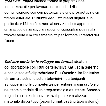
creatività
umana
intende fornire la preparazione
indispensabile per lavorare nel mondo della
comunicazione con competenza, visione prospettica e un
timbro autoriale. L’utilizzo degli strumenti digitali, e in
particolare l’AI, sarà messo al servizio di un approccio
umanistico e narrativo al racconto, concentrandosi sulla
trasversalità e la crossmedialità per formare i creativi del
futuro.
Scrivere per la tv: lo sviluppo dei format
, ideato in
collaborazione con l’autrice televisiva
Katiuscia Salerno
e con la società di produzione
Blu Yazmine
, ha l’obiettivo
di formare autrici e autori televisivi. I partecipanti
svilupperanno le competenze per entrare in una
factory
o
nel team autoriale di un programma già esistente. Saranno
in grado, inoltre, di scrivere, sviluppare e realizzare il
materiale descrittivo (paper format, casting tape e demo)