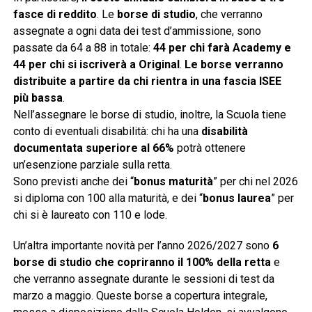
fasce di reddito
. Le
borse di studio
, che verranno
assegnate a ogni data dei test d’ammissione, sono
passate da 64 a 88 in totale:
44 per chi farà Academy e
44 per chi si iscriverà a Original
.
Le borse verranno
distribuite a partire da chi rientra in una fascia ISEE
più bassa
.
Nell’assegnare le borse di studio, inoltre, la Scuola tiene
conto di eventuali disabilità: chi ha una
disabilità
documentata superiore al 66%
potrà ottenere
un’esenzione parziale sulla retta.
Sono previsti anche dei “
bonus maturità
” per chi nel 2026
si diploma con 100 alla maturità, e dei “
bonus laurea
” per
chi si è laureato con 110 e lode.
Un’altra importante novità per l’anno 2026/2027 sono
6
borse di studio che copriranno il 100% della retta
e
che verranno assegnate durante le sessioni di test da
marzo a maggio. Queste borse a copertura integrale,