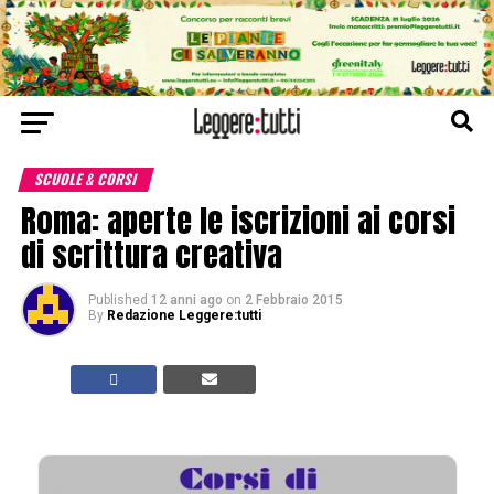
SCUOLE & CORSI
Roma: aperte le iscrizioni ai corsi
di scrittura creativa
Published
12 anni ago
on
2 Febbraio 2015
By
Redazione Leggere:tutti