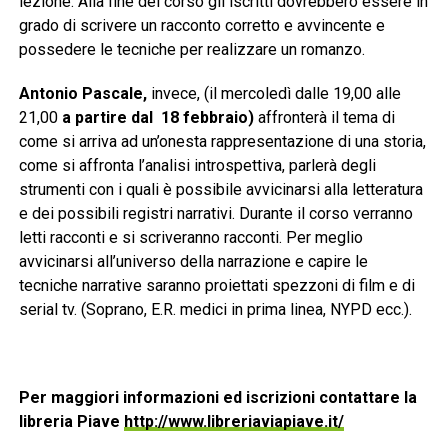
lezione. Alla fine del corso gli iscritti dovrebbero essere in
grado di scrivere un racconto corretto e avvincente e
possedere le tecniche per realizzare un romanzo.
Antonio Pascale,
invece,
(il mercoledì dalle 19,00 alle
21,00
a partire dal
18 febbraio)
affronterà
il tema di
come si arriva ad un’onesta rappresentazione di una storia,
come si affronta l’analisi introspettiva, parlerà degli
strumenti con i quali è possibile avvicinarsi alla letteratura
e dei possibili registri narrativi. Durante il corso verranno
letti racconti e si scriveranno racconti. Per meglio
avvicinarsi all’universo della narrazione e capire le
tecniche narrative saranno proiettati spezzoni di film e di
serial tv. (Soprano, E.R. medici in prima linea, NYPD ecc.).
Per maggiori informazioni ed iscrizioni contattare la
libreria Piave
http://www.libreriaviapiave.it/