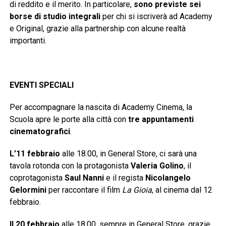
di reddito e il merito. In particolare,
sono previste
sei
borse di studio integrali
per chi si iscriverà ad Academy
e Original, grazie alla partnership con alcune realtà
importanti.
EVENTI SPECIALI
Per accompagnare la nascita di Academy Cinema, la
Scuola apre le porte alla città con
tre appuntamenti
cinematografici
.
L’11 febbraio
alle 18.00, in General Store, ci sarà una
tavola rotonda con la protagonista
Valeria Golino
, il
coprotagonista
Saul Nanni
e il regista
Nicolangelo
Gelormini
per raccontare il film
La Gioia
, al cinema dal 12
febbraio.
Il 20 febbraio
alle 18.00, sempre in General Store, grazie