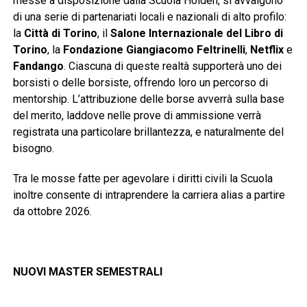
messe a disposizione dalla Scuola Holden, si avvalgono
di una serie di partenariati locali e nazionali di alto profilo:
la
Città di Torino
, il
Salone Internazionale del Libro di
Torino
, la
Fondazione Giangiacomo Feltrinelli
,
Netflix
e
Fandango
. Ciascuna di queste realtà supporterà uno dei
borsisti o delle borsiste, offrendo loro un percorso di
mentorship. L’attribuzione delle borse avverrà sulla base
del merito, laddove nelle prove di ammissione verrà
registrata una particolare brillantezza, e naturalmente del
bisogno.
Tra le mosse fatte per agevolare i diritti civili la Scuola
inoltre consente di intraprendere la carriera alias a partire
da ottobre 2026.
NUOVI MASTER SEMESTRALI