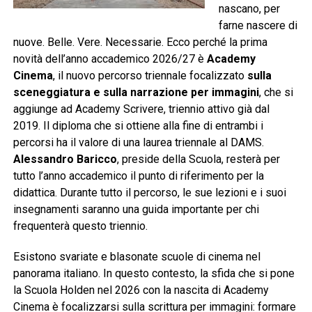
nascano, per
farne nascere di
nuove. Belle. Vere. Necessarie. Ecco perché la prima
novità dell’anno accademico 2026/27 è
Academy
Cinema
, il nuovo percorso triennale focalizzato
sulla
sceneggiatura e sulla narrazione per immagini
, che si
aggiunge ad Academy Scrivere, triennio attivo già dal
2019. Il diploma che si ottiene alla fine di entrambi i
percorsi ha il valore di una laurea triennale al DAMS.
Alessandro Baricco
, preside della Scuola, resterà per
tutto l’anno accademico il punto di riferimento per la
didattica. Durante tutto il percorso, le sue lezioni e i suoi
insegnamenti saranno una guida importante per chi
frequenterà questo triennio.
Esistono svariate e blasonate scuole di cinema nel
panorama italiano. In questo contesto, la sfida che si pone
la Scuola Holden nel 2026 con la nascita di Academy
Cinema è focalizzarsi sulla scrittura per immagini: formare