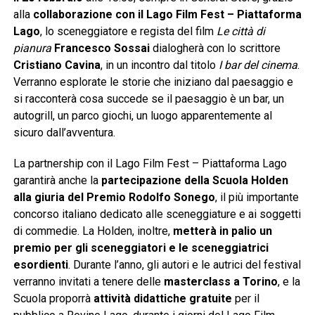
alla
collaborazione con il Lago Film Fest – Piattaforma
Lago
, lo sceneggiatore e regista del film
Le città di
pianura
Francesco Sossai
dialogherà con lo scrittore
Cristiano Cavina
, in un incontro dal titolo
I bar del cinema
.
Verranno esplorate le storie che iniziano dal paesaggio e
si racconterà cosa succede se il paesaggio è un bar, un
autogrill, un parco giochi, un luogo apparentemente al
sicuro dall’avventura.
La partnership con il Lago Film Fest – Piattaforma Lago
garantirà anche la
partecipazione della Scuola Holden
alla giuria del Premio Rodolfo Sonego
, il più importante
concorso italiano dedicato alle sceneggiature e ai soggetti
di commedie. La Holden, inoltre,
metterà in palio un
premio per gli sceneggiatori e le sceneggiatrici
esordienti
. Durante l’anno, gli autori e le autrici del festival
verranno invitati a tenere delle
masterclass a Torino
, e la
Scuola proporrà
attività didattiche gratuite
per il