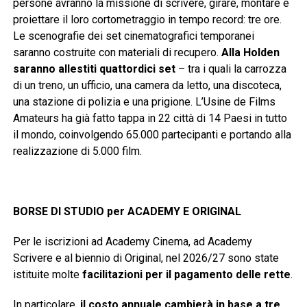
persone avranno la missione di scrivere, girare, montare e
proiettare il loro cortometraggio in tempo record: tre ore.
Le scenografie dei set cinematografici temporanei
saranno costruite con materiali di recupero.
Alla Holden
saranno allestiti quattordici set
– tra i quali la carrozza
di un treno, un ufficio, una camera da letto, una discoteca,
una stazione di polizia e una prigione. L’Usine de Films
Amateurs ha già fatto tappa in 22 città di 14 Paesi in tutto
il mondo, coinvolgendo 65.000 partecipanti e portando alla
realizzazione di 5.000 film.
BORSE DI STUDIO per ACADEMY E ORIGINAL
Per le iscrizioni ad Academy Cinema, ad Academy
Scrivere e al biennio di Original, nel 2026/27 sono state
istituite molte
facilitazioni per il pagamento delle rette
.
In particolare,
il costo annuale cambierà in base a tre