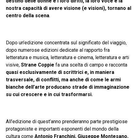
destino delle donne e i loro diritti, la loro voce e la
nostra capacità di avere visione (e visioni), tornano al
centro della scena
.
Dopo un’edizione concentrata sul significato del viaggio,
dopo numerose edizioni dedicate al rapporto fra
letteratura e musica, letteratura e cinema, letteratura e arti
visive,
Strane Coppie
fa una scelta di campo e racconta
quasi esclusivamente di scrittrici e, in maniera
trasversale, di conflitti, ma anche di come le armi
bianche dell’arte producano strade di immaginazione
su cui crescere e in cui trasformarsi.
All’edizione di quest’anno prenderanno parte prestigiose
protagoniste e importanti esponenti del mondo della
cultura come
Antonio Franchini, Giuseppe Montesano,