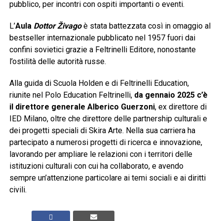
pubblico, per incontri con ospiti importanti o eventi.
L’
Aula
Dottor Živago
è stata battezzata così in omaggio al
bestseller internazionale pubblicato nel 1957 fuori dai
confini sovietici grazie a Feltrinelli Editore, nonostante
l’ostilità delle autorità russe.
Alla guida di Scuola Holden e di Feltrinelli Education,
riunite nel Polo Education Feltrinelli,
da gennaio 2025 c’è
il direttore generale Alberico Guerzoni
, ex direttore di
IED Milano, oltre che direttore delle partnership culturali e
dei progetti speciali di Skira Arte. Nella sua carriera ha
partecipato a numerosi progetti di ricerca e innovazione,
lavorando per ampliare le relazioni con i territori delle
istituzioni culturali con cui ha collaborato, e avendo
sempre un’attenzione particolare ai temi sociali e ai diritti
civili.