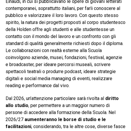
Einaudi, in cui si pubblicavano le opere di giovani letterati
contemporanei, soprattutto italiani, per farli conoscere al
pubblico e valorizzare il loro lavoro. Con questo stesso
spirito, la natura dei progetti proposti al corpo studentesco
della Holden offre agli studenti e alle studentesse un
contatto con il mondo del lavoro e un confronto con gli
standard di qualità generalmente richiesti dopo il diploma.
Le collaborazioni con realtà esterne alla Scuola
coinvolgono aziende, musei, fondazioni, festival, agenzie
e broadcaster, per ideare percorsi museali, scrivere
spettacoli teatrali o produrre podcast, ideare strategie
digitali e social media managing di eventi, realizzare
reading e performance dal vivo.
Dal 2026, un’attenzione particolare sarà rivolta al
diritto
allo studio
, per permettere a un maggior numero di
persone di accedere alla formazione della Scuola. Nel
2026/27
aumenteranno le borse di studio e le
facilitazioni
, considerando, tra le altre cose, diverse fasce