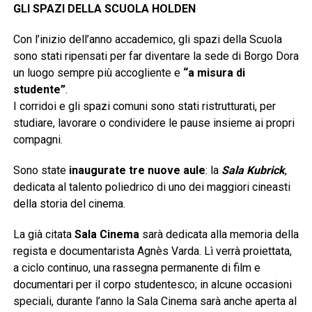
GLI SPAZI DELLA SCUOLA HOLDEN
Con l’inizio dell’anno accademico, gli spazi della Scuola
sono stati ripensati per far diventare la sede di Borgo Dora
un luogo sempre più accogliente e
“a misura di
studente”
.
I corridoi e gli spazi comuni sono stati ristrutturati, per
studiare, lavorare o condividere le pause insieme ai propri
compagni.
Sono state
inaugurate tre nuove aule
: la
Sala Kubrick
,
dedicata al talento poliedrico di uno dei maggiori cineasti
della storia del cinema.
La già citata
Sala Cinema
sarà dedicata alla memoria della
regista e documentarista Agnès Varda. Lì verrà proiettata,
a ciclo continuo, una rassegna permanente di film e
documentari per il corpo studentesco; in alcune occasioni
speciali, durante l’anno la Sala Cinema sarà anche aperta al