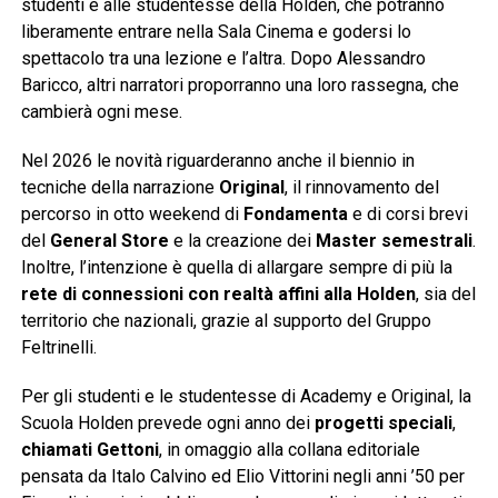
studenti e alle studentesse della Holden, che potranno
liberamente entrare nella Sala Cinema e godersi lo
spettacolo tra una lezione e l’altra. Dopo Alessandro
Baricco, altri narratori proporranno una loro rassegna, che
cambierà ogni mese.
Nel 2026 le novità riguarderanno anche il biennio in
tecniche della narrazione
Original
, il rinnovamento del
percorso in otto weekend di
Fondamenta
e di corsi brevi
del
General Store
e la creazione dei
Master
semestrali
.
Inoltre, l’intenzione è quella di allargare sempre di più la
rete di connessioni con realtà affini alla Holden
, sia del
territorio che nazionali, grazie al supporto del Gruppo
Feltrinelli.
Per gli studenti e le studentesse di Academy e Original, la
Scuola Holden prevede ogni anno dei
progetti speciali
,
chiamati Gettoni
, in omaggio alla collana editoriale
pensata da Italo Calvino ed Elio Vittorini negli anni ’50 per