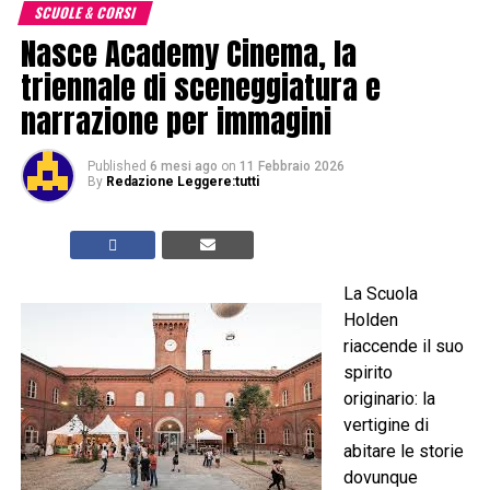
SCUOLE & CORSI
Nasce Academy Cinema, la
triennale di sceneggiatura e
narrazione per immagini
Published
6 mesi ago
on
11 Febbraio 2026
By
Redazione Leggere:tutti
La Scuola
Holden
riaccende il suo
spirito
originario: la
vertigine di
abitare le storie
dovunque