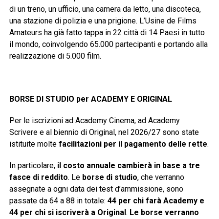
di un treno, un ufficio, una camera da letto, una discoteca,
una stazione di polizia e una prigione. L’Usine de Films
Amateurs ha già fatto tappa in 22 città di 14 Paesi in tutto
il mondo, coinvolgendo 65.000 partecipanti e portando alla
realizzazione di 5.000 film.
BORSE DI STUDIO per ACADEMY E ORIGINAL
Per le iscrizioni ad Academy Cinema, ad Academy
Scrivere e al biennio di Original, nel 2026/27 sono state
istituite molte
facilitazioni per il pagamento delle rette
.
In particolare,
il costo annuale cambierà in base a tre
fasce di reddito
. Le
borse di studio
, che verranno
assegnate a ogni data dei test d’ammissione, sono
passate da 64 a 88 in totale:
44 per chi farà Academy e
44 per chi si iscriverà a Original
.
Le borse verranno