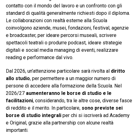
contatto con il mondo del lavoro e un confronto con gli
standard di qualità generalmente richiesti dopo il diploma.
Le collaborazioni con realtà esterne alla Scuola
coinvolgono aziende, musei, fondazioni, festival, agenzie
e broadcaster, per ideare percorsi museali, scrivere
spettacoli teatrali o produrre podcast, ideare strategie
digitali e social media managing di eventi, realizzare
reading e performance dal vivo.
Dal 2026, un’attenzione particolare sarà rivolta al
diritto
allo studio
, per permettere a un maggior numero di
persone di accedere alla formazione della Scuola. Nel
2026/27
aumenteranno le borse di studio e le
facilitazioni
, considerando, tra le altre cose, diverse fasce
di reddito e il merito. In particolare,
sono previste
sei
borse di studio integrali
per chi si iscriverà ad Academy
e Original, grazie alla partnership con alcune realtà
importanti.