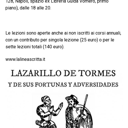
128, Napoli, spazio ex Libreria Guida Vomero, primo
piano), dalle 18 alle 20.
Le lezioni sono aperte anche ai non iscritti ai corsi annuali,
con un contributo per singola lezione (25 euro) o per le
sette lezioni totali (140 euro).
www.lalineascritta.it