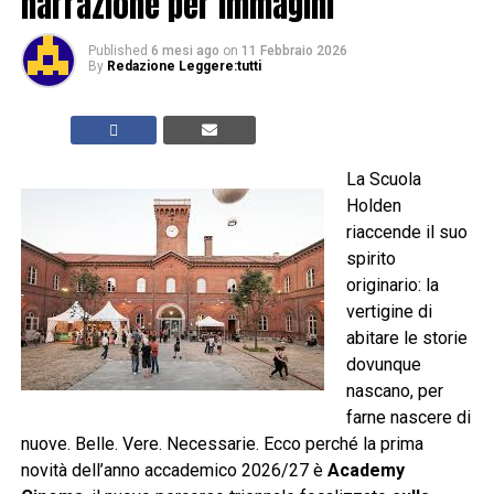
narrazione per immagini
Published
6 mesi ago
on
11 Febbraio 2026
By
Redazione Leggere:tutti
La Scuola
Holden
riaccende il suo
spirito
originario: la
vertigine di
abitare le storie
dovunque
nascano, per
farne nascere di
nuove. Belle. Vere. Necessarie. Ecco perché la prima
novità dell’anno accademico 2026/27 è
Academy