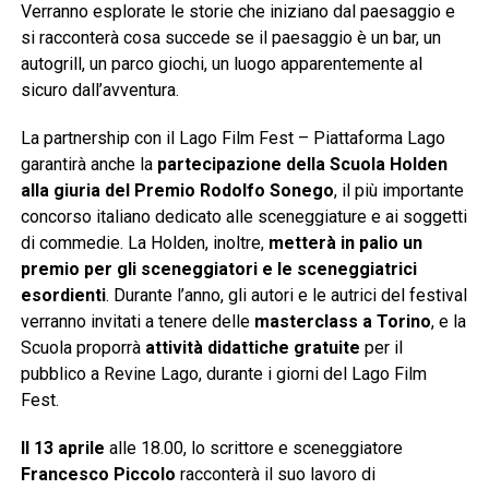
Verranno esplorate le storie che iniziano dal paesaggio e
si racconterà cosa succede se il paesaggio è un bar, un
autogrill, un parco giochi, un luogo apparentemente al
sicuro dall’avventura.
La partnership con il Lago Film Fest – Piattaforma Lago
garantirà anche la
partecipazione della Scuola Holden
alla giuria del Premio Rodolfo Sonego
, il più importante
concorso italiano dedicato alle sceneggiature e ai soggetti
di commedie. La Holden, inoltre,
metterà in palio un
premio per gli sceneggiatori e le sceneggiatrici
esordienti
. Durante l’anno, gli autori e le autrici del festival
verranno invitati a tenere delle
masterclass a Torino
, e la
Scuola proporrà
attività didattiche gratuite
per il
pubblico a Revine Lago, durante i giorni del Lago Film
Fest.
Il 13 aprile
alle 18.00, lo scrittore e sceneggiatore
Francesco Piccolo
racconterà il suo lavoro di