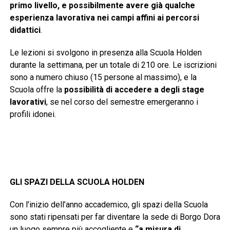
primo livello, e possibilmente avere già qualche
esperienza lavorativa nei campi affini ai percorsi
didattici
.
Le lezioni si svolgono in presenza alla Scuola Holden
durante la settimana, per un totale di 210 ore. Le iscrizioni
sono a numero chiuso (15 persone al massimo), e la
Scuola offre la
possibilità di accedere a degli stage
lavorativi
, se nel corso del semestre emergeranno i
profili idonei.
GLI SPAZI DELLA SCUOLA HOLDEN
Con l’inizio dell’anno accademico, gli spazi della Scuola
sono stati ripensati per far diventare la sede di Borgo Dora
un luogo sempre più accogliente e
“a misura di