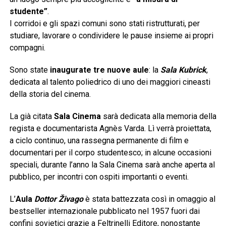
studente”
.
I corridoi e gli spazi comuni sono stati ristrutturati, per
studiare, lavorare o condividere le pause insieme ai propri
compagni.
Sono state
inaugurate tre nuove aule
: la
Sala Kubrick
,
dedicata al talento poliedrico di uno dei maggiori cineasti
della storia del cinema.
La già citata
Sala Cinema
sarà dedicata alla memoria della
regista e documentarista Agnès Varda. Lì verrà proiettata,
a ciclo continuo, una rassegna permanente di film e
documentari per il corpo studentesco; in alcune occasioni
speciali, durante l’anno la Sala Cinema sarà anche aperta al
pubblico, per incontri con ospiti importanti o eventi.
L’
Aula
Dottor Živago
è stata battezzata così in omaggio al
bestseller internazionale pubblicato nel 1957 fuori dai
confini sovietici grazie a Feltrinelli Editore, nonostante