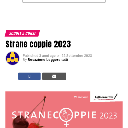
SCUOLE & CORSI
Strane coppie 2023
Published
3 anni ago
on
22 Settembre 2023
By
Redazione Leggere:tutti