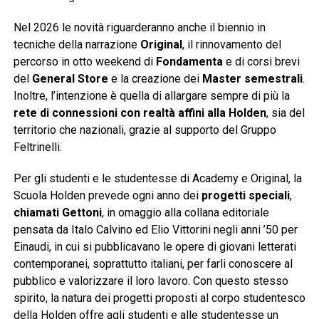
Nel 2026 le novità riguarderanno anche il biennio in
tecniche della narrazione
Original
, il rinnovamento del
percorso in otto weekend di
Fondamenta
e di corsi brevi
del
General Store
e la creazione dei
Master
semestrali
.
Inoltre, l’intenzione è quella di allargare sempre di più la
rete di connessioni con realtà affini alla Holden
, sia del
territorio che nazionali, grazie al supporto del Gruppo
Feltrinelli.
Per gli studenti e le studentesse di Academy e Original, la
Scuola Holden prevede ogni anno dei
progetti speciali
,
chiamati Gettoni
, in omaggio alla collana editoriale
pensata da Italo Calvino ed Elio Vittorini negli anni ’50 per
Einaudi, in cui si pubblicavano le opere di giovani letterati
contemporanei, soprattutto italiani, per farli conoscere al
pubblico e valorizzare il loro lavoro. Con questo stesso
spirito, la natura dei progetti proposti al corpo studentesco
della Holden offre agli studenti e alle studentesse un