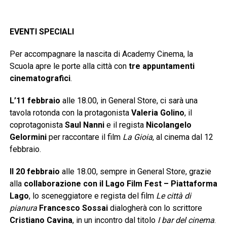
EVENTI SPECIALI
Per accompagnare la nascita di Academy Cinema, la
Scuola apre le porte alla città con
tre appuntamenti
cinematografici
.
L’11 febbraio
alle 18.00, in General Store, ci sarà una
tavola rotonda con la protagonista
Valeria Golino
, il
coprotagonista
Saul Nanni
e il regista
Nicolangelo
Gelormini
per raccontare il film
La Gioia
, al cinema dal 12
febbraio.
Il 20 febbraio
alle 18.00, sempre in General Store, grazie
alla
collaborazione con il Lago Film Fest – Piattaforma
Lago
, lo sceneggiatore e regista del film
Le città di
pianura
Francesco Sossai
dialogherà con lo scrittore
Cristiano Cavina
, in un incontro dal titolo
I bar del cinema
.