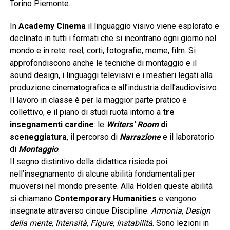
Torino Piemonte.
In
Academy Cinema
il linguaggio visivo viene esplorato e
declinato in tutti i formati che si incontrano ogni giorno nel
mondo e in rete: reel, corti, fotografie, meme, film. Si
approfondiscono anche le tecniche di montaggio e il
sound design, i linguaggi televisivi e i mestieri legati alla
produzione cinematografica e all’industria dell’audiovisivo.
Il lavoro in classe è per la maggior parte pratico e
collettivo, e il piano di studi ruota intorno a
tre
insegnamenti cardine
: le
Writers
’
Room
di
sceneggiatura
, il percorso di
Narrazione
e il laboratorio
di
Montaggio
.
Il segno distintivo della didattica risiede poi
nell’insegnamento di alcune abilità fondamentali per
muoversi nel mondo presente. Alla Holden queste abilità
si chiamano
Contemporary Humanities
e vengono
insegnate attraverso cinque Discipline:
Armonia
,
Design
della mente
,
Intensità
,
Figure
,
Instabilità
. Sono lezioni in