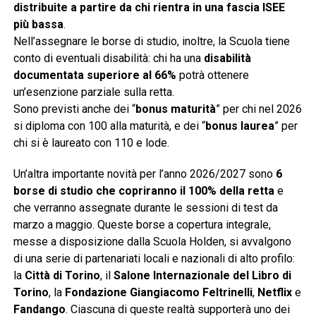
distribuite a partire da chi rientra in una fascia ISEE
più bassa
.
Nell’assegnare le borse di studio, inoltre, la Scuola tiene
conto di eventuali disabilità: chi ha una
disabilità
documentata superiore al 66%
potrà ottenere
un’esenzione parziale sulla retta.
Sono previsti anche dei “
bonus maturità
” per chi nel 2026
si diploma con 100 alla maturità, e dei “
bonus laurea
” per
chi si è laureato con 110 e lode.
Un’altra importante novità per l’anno 2026/2027 sono
6
borse di studio che copriranno il 100% della retta
e
che verranno assegnate durante le sessioni di test da
marzo a maggio. Queste borse a copertura integrale,
messe a disposizione dalla Scuola Holden, si avvalgono
di una serie di partenariati locali e nazionali di alto profilo:
la
Città di Torino
, il
Salone Internazionale del Libro di
Torino
, la
Fondazione Giangiacomo Feltrinelli
,
Netflix
e
Fandango
. Ciascuna di queste realtà supporterà uno dei