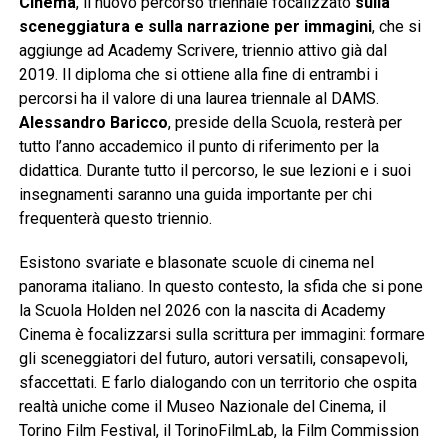
Cinema
, il nuovo percorso triennale focalizzato
sulla
sceneggiatura e sulla narrazione per immagini
, che si
aggiunge ad Academy Scrivere, triennio attivo già dal
2019. Il diploma che si ottiene alla fine di entrambi i
percorsi ha il valore di una laurea triennale al DAMS.
Alessandro Baricco
, preside della Scuola, resterà per
tutto l’anno accademico il punto di riferimento per la
didattica. Durante tutto il percorso, le sue lezioni e i suoi
insegnamenti saranno una guida importante per chi
frequenterà questo triennio.
Esistono svariate e blasonate scuole di cinema nel
panorama italiano. In questo contesto, la sfida che si pone
la Scuola Holden nel 2026 con la nascita di Academy
Cinema è focalizzarsi sulla scrittura per immagini: formare
gli sceneggiatori del futuro, autori versatili, consapevoli,
sfaccettati. E farlo dialogando con un territorio che ospita
realtà uniche come il Museo Nazionale del Cinema, il
Torino Film Festival, il TorinoFilmLab, la Film Commission