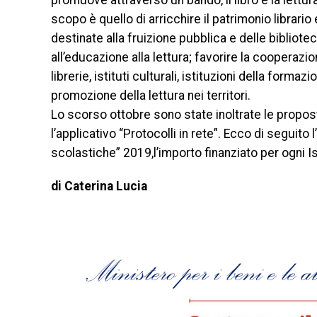
promuove attraverso un bando, il libro e la lettura
scopo è quello di arricchire il patrimonio librario
destinate alla fruizione pubblica e delle bibliote
all’educazione alla lettura; favorire la cooperazion
librerie, istituti culturali, istituzioni della formazi
promozione della lettura nei territori.
Lo scorso ottobre sono state inoltrate le propost
l’applicativo “Protocolli in rete”. Ecco di seguito 
scolastiche” 2019,l’importo finanziato per ogni Is
di Caterina Lucia