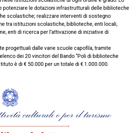
 nelle istituzioni scolastiche di ogni ordine e grado. Lo
 e potenziare le dotazioni infrastrutturali delle biblioteche
che scolastiche; realizzare interventi di sostegno
e tra istituzioni scolastiche, biblioteche, enti locali,
one, enti di ricerca per l’attivazione di iniziative di
e progettuali dalle varie scuole capofila, tramite
l’elenco dei 20 vincitori del Bando “Poli di biblioteche
tituto è di € 50.000 per un totale di € 1.000.000.