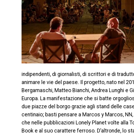
indipendenti, di giornalisti, di scrittori e di trad
animare le vie del paese. Il progetto, nato nel 201
Bergamaschi, Matteo Bianchi, Andrea Lunghi e Giorg
Europa. La manifestazione che si batte orgogliosa
due piazze del borgo grazie agli stand delle case
centinaio; basti pensare a Marcos y Marcos, NN, 
che nelle pubblicazioni Lonely Planet volte alla 
Book e al suo carattere ferroso. D’altronde, lo s