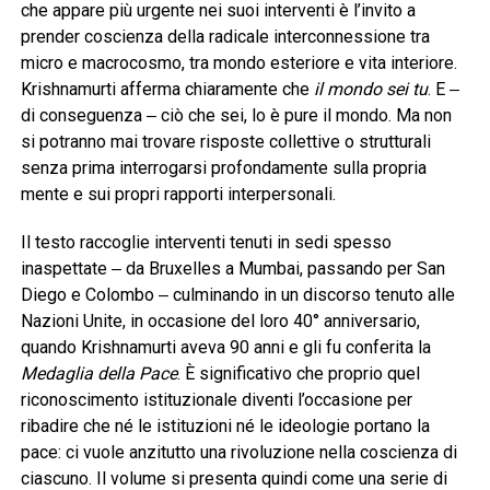
che appare più urgente nei suoi interventi è l’invito a
prender coscienza della radicale interconnessione tra
micro e macrocosmo, tra mondo esteriore e vita interiore.
Krishnamurti afferma chiaramente che
il mondo sei tu
. E ‒
di conseguenza ‒ ciò che sei, lo è pure il mondo. Ma non
si potranno mai trovare risposte collettive o strutturali
senza prima interrogarsi profondamente sulla propria
mente e sui propri rapporti interpersonali.
Il testo raccoglie interventi tenuti in sedi spesso
inaspettate ‒ da Bruxelles a Mumbai, passando per San
Diego e Colombo ‒ culminando in un discorso tenuto alle
Nazioni Unite, in occasione del loro 40° anniversario,
quando Krishnamurti aveva 90 anni e gli fu conferita la
Medaglia della Pace
. È significativo che proprio quel
riconoscimento istituzionale diventi l’occasione per
ribadire che né le istituzioni né le ideologie portano la
pace: ci vuole anzitutto una rivoluzione nella coscienza di
ciascuno. Il volume si presenta quindi come una serie di