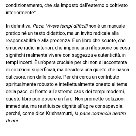
condizionamento, che sia imposto dall’esterno o coltivato
interiormente”.
In definitiva,
Pace. Vivere tempi difficili
non è un manuale
pratico né un testo didattico, ma un invito radicale alla
responsabilità e alla presenza. È un libro che scuote, che
smuove radici interiori, che impone una riflessione su cosa
significhi realmente vivere con saggezza e autenticità, in
tempi incerti. È un’opera cruciale per chi non si accontenta
di soluzioni superficiali, ma desidera una quiete che nasca
dal cuore, non dalle parole. Per chi cerca un contributo
spiritualmente robusto e intellettualmente onesto al tema
della pace, di fronte all’estremo caos dei tempi moderni,
questo libro può essere un faro. Non promette soluzioni
immediate, ma restituisce dignità all’agire consapevole:
perché, come dice Krishnamurti,
la pace comincia dentro
di noi
.