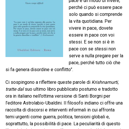
pace è un modo di vivere,
perché ci può essere pace
solo quando si comprende
la vita quotidiana. Per
vivere in pace, dovete
essere in pace con voi
stessi. E se non si è in
pace con se stessi non
serve a nulla pregare per la
pace, perché tutto ciò che
si fa genera disordine e conflitto”.
Ci sospingono a riflettere queste parole di
Krishnamurti,
tratte dal
suo ultimo libro pubblicato postumo e tradotto
ora in italiano nell’ottima versione di Santi Borgni per
l’editore Astrolabio-Ubaldini. Il filosofo indiano ci offre una
raccolta di discorsi e interventi informali in cui affronta
temi urgenti come guerra, politica, tensioni globali e,
soprattutto, la possibilità di pace. La peculiarità di questo