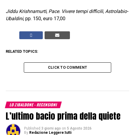
Jiddu Krishnamurti
,
Pace. Vivere tempi difficili, Astrolabio-
Ubaldini
, pp. 150, euro 17,00
RELATED TOPICS:
CLICK TO COMMENT
LO ZIBALDONE - RECENSIONI
L’ultimo bacio prima della quiete
Published
3 giorni ago
on
5 Agosto 2026
By
Redazione Leggere:tutti