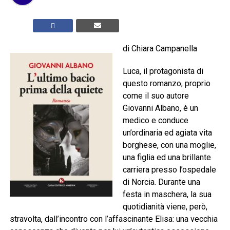
di Chiara Campanella
Luca, il protagonista di
questo romanzo, proprio
come il suo autore
Giovanni Albano, è un
medico e conduce
un’ordinaria ed agiata vita
borghese, con una moglie,
una figlia ed una brillante
carriera presso l’ospedale
di Norcia. Durante una
festa in maschera, la sua
quotidianità viene, però,
stravolta, dall’incontro con l’affascinante Elisa: una vecchia