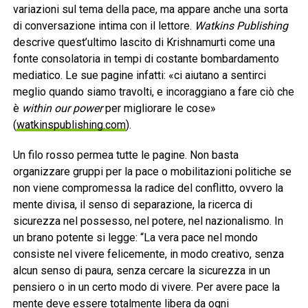
variazioni sul tema della pace, ma appare anche una sorta
di conversazione intima con il lettore.
Watkins Publishing
descrive quest’ultimo lascito di Krishnamurti come una
fonte consolatoria in tempi di costante bombardamento
mediatico. Le sue pagine infatti: «ci aiutano a sentirci
meglio quando siamo travolti, e incoraggiano a fare ciò che
è
within our power
per migliorare le cose»
(
watkinspublishing.com
).
Un filo rosso permea tutte le pagine. Non basta
organizzare gruppi per la pace o mobilitazioni politiche se
non viene compromessa la radice del conflitto, ovvero la
mente divisa, il senso di separazione, la ricerca di
sicurezza nel possesso, nel potere, nel nazionalismo. In
un brano potente si legge: “La vera pace nel mondo
consiste nel vivere felicemente, in modo creativo, senza
alcun senso di paura, senza cercare la sicurezza in un
pensiero o in un certo modo di vivere. Per avere pace la
mente deve essere totalmente libera da ogni