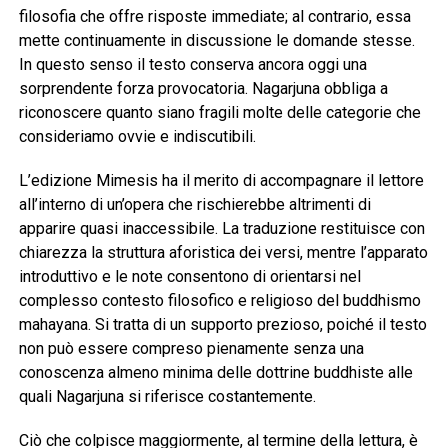
filosofia che offre risposte immediate; al contrario, essa
mette continuamente in discussione le domande stesse.
In questo senso il testo conserva ancora oggi una
sorprendente forza provocatoria. Nagarjuna obbliga a
riconoscere quanto siano fragili molte delle categorie che
consideriamo ovvie e indiscutibili.
L’edizione Mimesis ha il merito di accompagnare il lettore
all’interno di un’opera che rischierebbe altrimenti di
apparire quasi inaccessibile. La traduzione restituisce con
chiarezza la struttura aforistica dei versi, mentre l’apparato
introduttivo e le note consentono di orientarsi nel
complesso contesto filosofico e religioso del buddhismo
mahayana. Si tratta di un supporto prezioso, poiché il testo
non può essere compreso pienamente senza una
conoscenza almeno minima delle dottrine buddhiste alle
quali Nagarjuna si riferisce costantemente.
Ciò che colpisce maggiormente, al termine della lettura, è