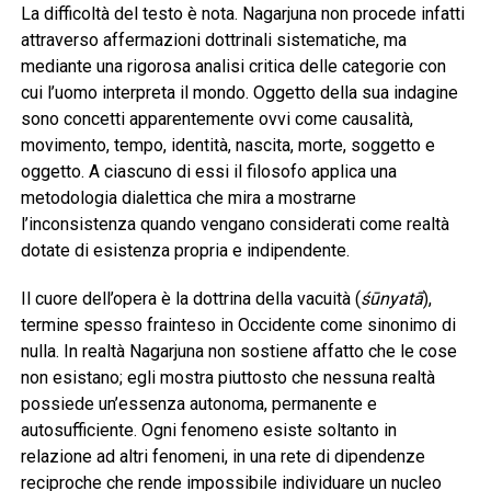
La difficoltà del testo è nota. Nagarjuna non procede infatti
attraverso affermazioni dottrinali sistematiche, ma
mediante una rigorosa analisi critica delle categorie con
cui l’uomo interpreta il mondo. Oggetto della sua indagine
sono concetti apparentemente ovvi come causalità,
movimento, tempo, identità, nascita, morte, soggetto e
oggetto. A ciascuno di essi il filosofo applica una
metodologia dialettica che mira a mostrarne
l’inconsistenza quando vengano considerati come realtà
dotate di esistenza propria e indipendente.
Il cuore dell’opera è la dottrina della vacuità (
śūnyatā
),
termine spesso frainteso in Occidente come sinonimo di
nulla. In realtà Nagarjuna non sostiene affatto che le cose
non esistano; egli mostra piuttosto che nessuna realtà
possiede un’essenza autonoma, permanente e
autosufficiente. Ogni fenomeno esiste soltanto in
relazione ad altri fenomeni, in una rete di dipendenze
reciproche che rende impossibile individuare un nucleo