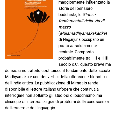
maggiormente influenzato la
storia del pensiero
buddhista, le
Stanze
fondamentali della Via di
mezzo
(
Mūlamadhyamakakārikā
)
di Nagarjuna occupano un
posto assolutamente
centrale. Composto
probabilmente tra il II e il III
secolo d.C., questo breve ma
densissimo trattato costituisce il fondamento della scuola
Madhyamaka e uno dei vertici della riflessione filosofica
dell’India antica. La pubblicazione di Mimesis rende
disponibile al lettore italiano un’opera che continua a
interrogare non soltanto gli studiosi di buddhismo, ma
chiunque si interessi ai grandi problemi della conoscenza,
dell’essere e del linguaggio.