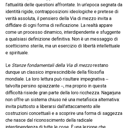
l’attualità delle questioni affrontate. In un’epoca segnata da
identità rigide, contrapposizioni ideologiche e pretese di
verità assoluta, il pensiero della Via di mezzo invita a
diffidare di ogni forma di reificazione. La realtà appare
come un processo dinamico, interdipendente e sfuggente
a qualsiasi definizione definitiva. Non è un messaggio di
scetticismo sterile, ma un esercizio di libertà intellettuale
e spirituale.
Le
Stanze fondamentali della Via di mezzo
restano
dunque un classico imprescindibile della filosofia
mondiale. La loro lettura può risultare impegnativa ‒
talvolta persino spiazzante ‒, ma proprio in questa
difficoltà risiede gran parte della loro ricchezza. Nagarjuna
non offre un sistema chiuso né una metafisica alternativa:
invita piuttosto a liberarsi dall’attaccamento alle
costruzioni concettuali e a scoprire una forma di saggezza
che nasce dal riconoscimento della radicale
interdipendenza di tutte le cose. È una lezione che