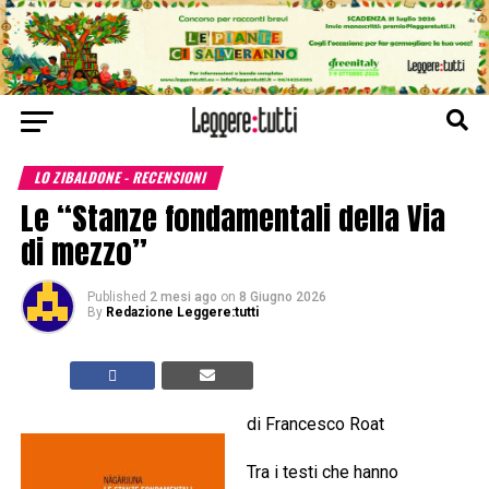
LO ZIBALDONE - RECENSIONI
Le “Stanze fondamentali della Via
di mezzo”
Published
2 mesi ago
on
8 Giugno 2026
By
Redazione Leggere:tutti
di Francesco Roat
Tra i testi che hanno