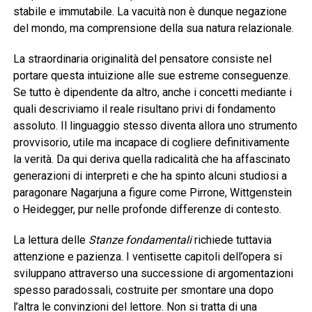
stabile e immutabile. La vacuità non è dunque negazione
del mondo, ma comprensione della sua natura relazionale.
La straordinaria originalità del pensatore consiste nel
portare questa intuizione alle sue estreme conseguenze.
Se tutto è dipendente da altro, anche i concetti mediante i
quali descriviamo il reale risultano privi di fondamento
assoluto. Il linguaggio stesso diventa allora uno strumento
provvisorio, utile ma incapace di cogliere definitivamente
la verità. Da qui deriva quella radicalità che ha affascinato
generazioni di interpreti e che ha spinto alcuni studiosi a
paragonare Nagarjuna a figure come Pirrone, Wittgenstein
o Heidegger, pur nelle profonde differenze di contesto.
La lettura delle
Stanze fondamentali
richiede tuttavia
attenzione e pazienza. I ventisette capitoli dell’opera si
sviluppano attraverso una successione di argomentazioni
spesso paradossali, costruite per smontare una dopo
l’altra le convinzioni del lettore. Non si tratta di una