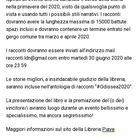
nella primavera del 2020, visto da qualsivoglia punto di
vista e usando tutti i possibili stili narrativi. I racconti
dovranno avere la lunghezza massima di 15000 battute
spazi inclusi e dovranno contenere un termine entrato nel
gergo comune tra marzo e aprile 2020.
I racconti dovranno essere inviati all’indirizzo mail
racconti.ldn@gmail.com entro martedì 30 giugno 2020 alle
ore 23:59.
Le storie migliori, a insindacabile giudizio della libreria,
saranno incluse nell’antologia di racconti “#Odissea2020”.
La presentazione del libro e la premiazione del (o dei)
vincitore/i avranno luogo durante un evento bellissimo e
specialissimo, ma ancora segretissimo!
Maggiori informazioni sul sito della Libreria
Piave
.