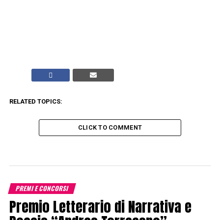
RELATED TOPICS:
CLICK TO COMMENT
PREMI E CONCORSI
Premio Letterario di Narrativa e