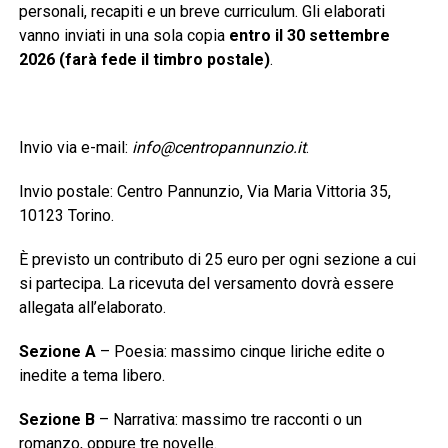
personali, recapiti e un breve curriculum. Gli elaborati
vanno inviati in una sola copia
entro il 30 settembre
2026 (farà fede il timbro postale)
.
Invio via e-mail:
info@centropannunzio.it
.
Invio postale: Centro Pannunzio, Via Maria Vittoria 35,
10123 Torino.
È previsto un contributo di 25 euro per ogni sezione a cui
si partecipa. La ricevuta del versamento dovrà essere
allegata all’elaborato.
Sezione A
– Poesia: massimo cinque liriche edite o
inedite a tema libero.
Sezione B
– Narrativa: massimo tre racconti o un
romanzo, oppure tre novelle.