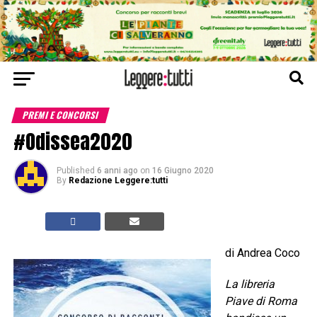
PREMI E CONCORSI
#Odissea2020
Published
6 anni ago
on
16 Giugno 2020
By
Redazione Leggere:tutti
di Andrea Coco
La libreria
Piave di Roma