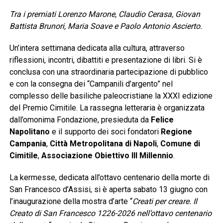
Tra i premiati Lorenzo Marone, Claudio Cerasa, Giovan
Battista Brunori, Maria Soave e Paolo Antonio Ascierto.
Un’intera settimana dedicata alla cultura, attraverso
riflessioni, incontri, dibattiti e presentazione di libri. Si è
conclusa con una straordinaria partecipazione di pubblico
e con la consegna dei “Campanili d’argento” nel
complesso delle basiliche paleocristiane la XXXI edizione
del Premio Cimitile. La rassegna letteraria è organizzata
dall’omonima Fondazione, presieduta da
Felice
Napolitano
e il supporto dei soci fondatori
Regione
Campania
,
Città Metropolitana di Napoli
,
Comune di
Cimitile
,
Associazione Obiettivo III Millennio
.
La kermesse, dedicata all’ottavo centenario della morte di
San Francesco d’Assisi, si è aperta sabato 13 giugno con
l’inaugurazione della mostra d’arte “
Creati per creare. Il
Creato di San Francesco 1226-2026 nell’ottavo centenario