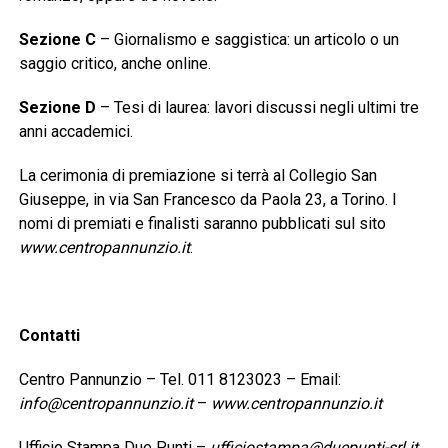
Sezione C
– Giornalismo e saggistica: un articolo o un
saggio critico, anche online.
Sezione D
– Tesi di laurea: lavori discussi negli ultimi tre
anni accademici.
La cerimonia di premiazione si terrà al Collegio San
Giuseppe, in via San Francesco da Paola 23, a Torino. I
nomi di premiati e finalisti saranno pubblicati sul sito
www.centropannunzio.it
.
Contatti
Centro Pannunzio – Tel. 011 8123023 – Email:
info@centropannunzio.it
–
www.centropannunzio.it
Ufficio Stampa Due Punti –
ufficiostampa@duepunti-srl.it