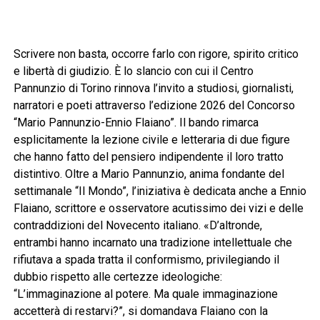
Scrivere non basta, occorre farlo con rigore, spirito critico
e libertà di giudizio. È lo slancio con cui il Centro
Pannunzio di Torino rinnova l’invito a studiosi, giornalisti,
narratori e poeti attraverso l’edizione 2026 del Concorso
“Mario Pannunzio-Ennio Flaiano”. Il bando rimarca
esplicitamente la lezione civile e letteraria di due figure
che hanno fatto del pensiero indipendente il loro tratto
distintivo. Oltre a Mario Pannunzio, anima fondante del
settimanale “Il Mondo”, l’iniziativa è dedicata anche a Ennio
Flaiano, scrittore e osservatore acutissimo dei vizi e delle
contraddizioni del Novecento italiano. «D’altronde,
entrambi hanno incarnato una tradizione intellettuale che
rifiutava a spada tratta il conformismo, privilegiando il
dubbio rispetto alle certezze ideologiche:
“L’immaginazione al potere. Ma quale immaginazione
accetterà di restarvi?”, si domandava Flaiano con la