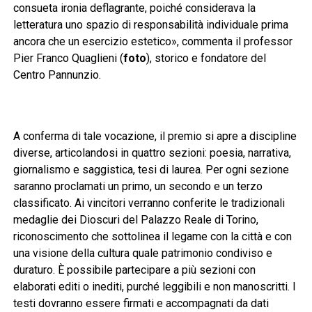
consueta ironia deflagrante, poiché considerava la
letteratura uno spazio di responsabilità individuale prima
ancora che un esercizio estetico», commenta il professor
Pier Franco Quaglieni (
foto
), storico e fondatore del
Centro Pannunzio.
A conferma di tale vocazione, il premio si apre a discipline
diverse, articolandosi in quattro sezioni: poesia, narrativa,
giornalismo e saggistica, tesi di laurea. Per ogni sezione
saranno proclamati un primo, un secondo e un terzo
classificato. Ai vincitori verranno conferite le tradizionali
medaglie dei Dioscuri del Palazzo Reale di Torino,
riconoscimento che sottolinea il legame con la città e con
una visione della cultura quale patrimonio condiviso e
duraturo. È possibile partecipare a più sezioni con
elaborati editi o inediti, purché leggibili e non manoscritti. I
testi dovranno essere firmati e accompagnati da dati