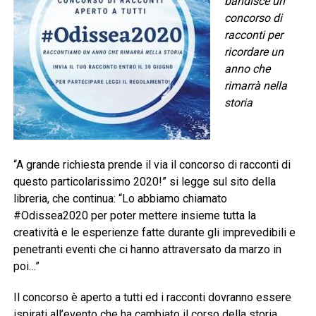
bandisce un
concorso di
racconti per
ricordare un
anno che
rimarrà nella
storia
“A grande richiesta prende il via il concorso di racconti di
questo particolarissimo 2020!” si legge sul sito della
libreria, che continua: “Lo abbiamo chiamato
#Odissea2020 per poter mettere insieme tutta la
creatività e le esperienze fatte durante gli imprevedibili e
penetranti eventi che ci hanno attraversato da marzo in
poi…”
Il concorso è aperto a tutti ed i racconti dovranno essere
ispirati all’evento che ha cambiato il corso della storia