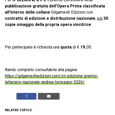
pubblicazione gratuita dell’Opera Prima classificata
all’interno delle collane
Gilgamesh Edizioni con
contratto di edizione e distribuzione nazionale
,
più
30
copie omaggio della propria opera vincitrice
.
Per partecipare è richiesta una
quota
di €
19
.,00.
Bando completo consultabile alla pagina
https://gilgameshedizioni.com/xii-edizione-premio-
letterario-nazionale-andrea-torresano-2026/
RELATED TOPICS: