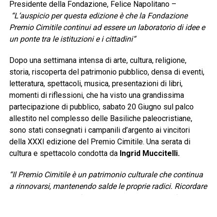
Presidente della Fondazione, Felice Napolitano –
“L’auspicio per questa edizione è che la Fondazione
Premio Cimitile continui ad essere un laboratorio di idee e
un ponte tra le istituzioni e i cittadini
“
Dopo una settimana intensa di arte, cultura, religione,
storia, riscoperta del patrimonio pubblico, densa di eventi,
letteratura, spettacoli, musica, presentazioni di libri,
momenti di riflessioni, che ha visto una grandissima
partecipazione di pubblico, sabato 20 Giugno sul palco
allestito nel complesso delle Basiliche paleocristiane,
sono stati consegnati i campanili d’argento ai vincitori
della XXXI edizione del Premio Cimitile. Una serata di
cultura e spettacolo condotta da
Ingrid Muccitelli.
“Il Premio Cimitile è un patrimonio culturale che continua
a rinnovarsi, mantenendo salde le proprie radici. Ricordare
Ermanno Corsi significa rendere omaggio a una figura che
ha saputo interpretare al meglio lo spirito, contribuendo