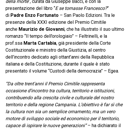
della morte
“, curata da Giuseppe Bacci, e con la
presentazione del libro “
E se tornasse Francesco?
”
di
Padre Enzo Fortunato
– San Paolo Edizioni. Tra le
presenze della XXXI edizione del Premio Cimitile
anche
Maurizio de Giovanni
, che ha illustrato il suo ultimo
romanzo “Il tempo dell’orologiaio” – Feltrinelli, e la
prof.ssa
Marta Cartabia
, già presidente della Corte
Costituzionale e ministro della Giustizia, al centro
dell’incontro dedicato agli ottant’anni della Repubblica
italiana e della Costituzione, durante il quale è stato
presentato il volume “Custodi della democrazia” – Egea.
“Da oltre trent’anni il Premio Cimitile rappresenta
occasione d’incontro tra cultura, territorio e istituzioni,
contribuendo alla crescita civile e culturale del nostro
territorio e della regione Campania. L’obiettivo è far sì che
la cultura non sia un semplice ornamento, ma un vero
motore di sviluppo sociale ed economico per il territorio,
capace di ispirare le nuove generazioni
“
–
ha dichiarato il