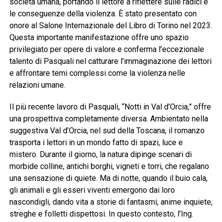
società umana, portando il lettore a riflettere sulle radici e
le conseguenze della violenza. È stato presentato con
onore al Salone Internazionale del Libro di Torino nel 2023.
Questa importante manifestazione offre uno spazio
privilegiato per opere di valore e conferma l’eccezionale
talento di Pasquali nel catturare l’immaginazione dei lettori
e affrontare temi complessi come la violenza nelle
relazioni umane.
Il più recente lavoro di Pasquali, “Notti in Val d’Orcia,” offre
una prospettiva completamente diversa. Ambientato nella
suggestiva Val d’Orcia, nel sud della Toscana, il romanzo
trasporta i lettori in un mondo fatto di spazi, luce e
mistero. Durante il giorno, la natura dipinge scenari di
morbide colline, antichi borghi, vigneti e torri, che regalano
una sensazione di quiete. Ma di notte, quando il buio cala,
gli animali e gli esseri viventi emergono dai loro
nascondigli, dando vita a storie di fantasmi, anime inquiete,
streghe e folletti dispettosi. In questo contesto, l’Ing.