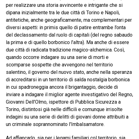
per realizzare una storia avvincente e intrigante che si
dipana inizialmente tra le due città di Torino e Napoli,
antitetiche, anche geograficamente, ma complementari per
diversi aspetti: in primis quello di patire entrambe l’onta
del declassamento dal ruolo di capitali (del regno sabaudo
la prima e di quello borbonico l’altra). Ma anche di essere
due città di radicata tradizione magico-alchemica. Così,
quando occorre indagare su una serie di morti e
scomparse sospette che avvengono nel territorio
salentino, il governo del nuovo stato, anche nella speranza
di accreditarsi in un territorio di salda nostalgia borbonica
in cui spadroneggia ancora il brigantaggio, decide di
inviare a indagare il miglior agente investigativo del Regno,
Giovanni Dell’Olmo, ispettore di Pubblica Sicurezza a
Torino, distintosi già nelle difficili e comunque irrisolte
indagini su una serie di delitti di giovani donne attribuiti a
un criminale soprannominato l’Imbalsamatore.
Ad affiancarlo, sia per i legami familiari col territorio, sia