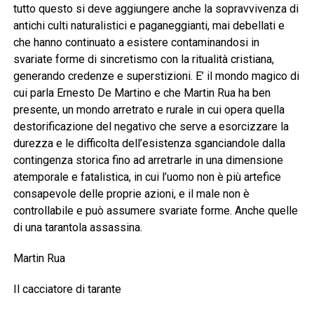
tutto questo si deve aggiungere anche la sopravvivenza di
antichi culti naturalistici e paganeggianti, mai debellati e
che hanno continuato a esistere contaminandosi in
svariate forme di sincretismo con la ritualità cristiana,
generando credenze e superstizioni. E’ il mondo magico di
cui parla Ernesto De Martino e che Martin Rua ha ben
presente, un mondo arretrato e rurale in cui opera quella
destorificazione del negativo che serve a esorcizzare la
durezza e le difficolta dell’esistenza sganciandole dalla
contingenza storica fino ad arretrarle in una dimensione
atemporale e fatalistica, in cui l’uomo non è più artefice
consapevole delle proprie azioni, e il male non è
controllabile e può assumere svariate forme. Anche quelle
di una tarantola assassina.
Martin Rua
Il cacciatore di tarante