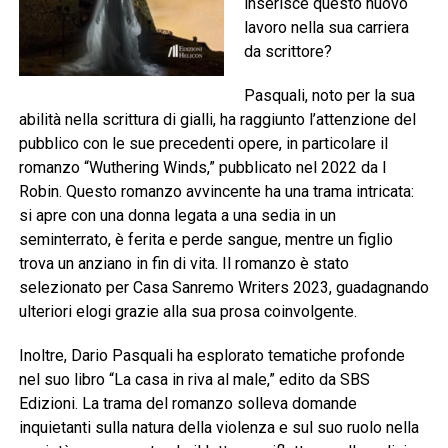
inserisce questo nuovo
lavoro nella sua carriera
da scrittore?
Pasquali, noto per la sua
abilità nella scrittura di gialli, ha raggiunto l’attenzione del
pubblico con le sue precedenti opere, in particolare il
romanzo “Wuthering Winds,” pubblicato nel 2022 da I
Robin. Questo romanzo avvincente ha una trama intricata:
si apre con una donna legata a una sedia in un
seminterrato, è ferita e perde sangue, mentre un figlio
trova un anziano in fin di vita. Il romanzo è stato
selezionato per Casa Sanremo Writers 2023, guadagnando
ulteriori elogi grazie alla sua prosa coinvolgente.
Inoltre, Dario Pasquali ha esplorato tematiche profonde
nel suo libro “La casa in riva al male,” edito da SBS
Edizioni. La trama del romanzo solleva domande
inquietanti sulla natura della violenza e sul suo ruolo nella