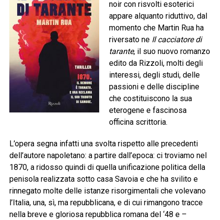
noir con risvolti esoterici
appare alquanto riduttivo, dal
momento che Martin Rua ha
riversato ne
Il cacciatore di
tarante
, il suo nuovo romanzo
edito da Rizzoli, molti degli
interessi, degli studi, delle
passioni e delle discipline
che costituiscono la sua
eterogene e fascinosa
officina scrittoria.
L’opera segna infatti una svolta rispetto alle precedenti
dell’autore napoletano: a partire dall’epoca: ci troviamo nel
1870, a ridosso quindi di quella unificazione politica della
penisola realizzata sotto casa Savoia e che ha svilito e
rinnegato molte delle istanze risorgimentali che volevano
l’Italia, una, sì, ma repubblicana, e di cui rimangono tracce
nella breve e gloriosa repubblica romana del ‘48 e –