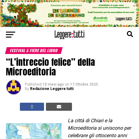
FESTIVAL & FIERE DEL LIBRO
“L’intreccio felice” della
Microeditoria
Published
10 mesi ago
on
17 Ottobre 2025
By
Redazione Leggere:tutti
La città di Chiari e la
Microeditoria si uniscono per
celebrare gli ottocento anni