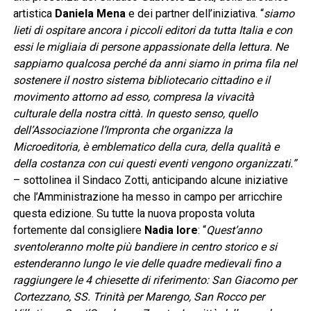
artistica
Daniela Mena
e dei partner dell’iniziativa. “
siamo
lieti di ospitare ancora i piccoli editori da tutta Italia e con
essi le migliaia di persone appassionate della lettura. Ne
sappiamo qualcosa perché da anni siamo in prima fila nel
sostenere il nostro sistema bibliotecario cittadino e il
movimento attorno ad esso, compresa la vivacità
culturale della nostra città. In questo senso, quello
dell’Associazione l’Impronta che organizza la
Microeditoria, è emblematico della cura, della qualità e
della costanza con cui questi eventi vengono organizzati.”
– sottolinea il Sindaco Zotti, anticipando alcune iniziative
che l’Amministrazione ha messo in campo per arricchire
questa edizione. Su tutte la nuova proposta voluta
fortemente dal consigliere
Nadia Iore
: “
Quest’anno
sventoleranno molte più bandiere in centro storico e si
estenderanno lungo le vie delle quadre medievali fino a
raggiungere le 4 chiesette di riferimento: San Giacomo per
Cortezzano, SS. Trinità per Marengo, San Rocco per