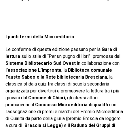
I punti fermi della Microeditoria
Le conferme di questa edizione passano per la
Gara di
lettura
sullo stile di “Per un pugno di libri” promossa dal
Sistema Bibliotecario
Sud Ovest
in collaborazione con
l’associazione L’Impronta
, la
Biblioteca comunale
Fausto Sabeo e la Rete bibliotecaria Bresciana
, la
classica sfida a quiz fra classi di scuola secondaria
organizzata per divertirsi e promuovere la lettura tra i più
giovani dal
Comune di Chiari
; gli stessi attori
promuovono il
Concorso Microeditoria di qualità
con
l’assegnazione di premi e marchi del Premio Microeditoria
di Qualità da parte della giuria (premio Brescia da leggere
a cura di
Brescia si Legge
) e il
Raduno dei Gruppi di