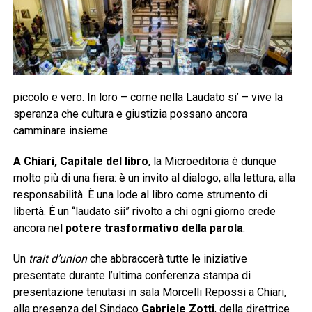
piccolo e vero. In loro – come nella Laudato si’ – vive la
speranza che cultura e giustizia possano ancora
camminare insieme.
A Chiari, Capitale del libro
, la Microeditoria è dunque
molto più di una fiera: è un invito al dialogo, alla lettura, alla
responsabilità. È una lode al libro come strumento di
libertà. È un “laudato sii” rivolto a chi ogni giorno crede
ancora nel
potere trasformativo della parola
.
Un
trait d’union
che abbraccerà tutte le iniziative
presentate durante l’ultima conferenza stampa di
presentazione tenutasi in sala Morcelli Repossi a Chiari,
alla presenza del Sindaco
Gabriele Zotti
, della direttrice