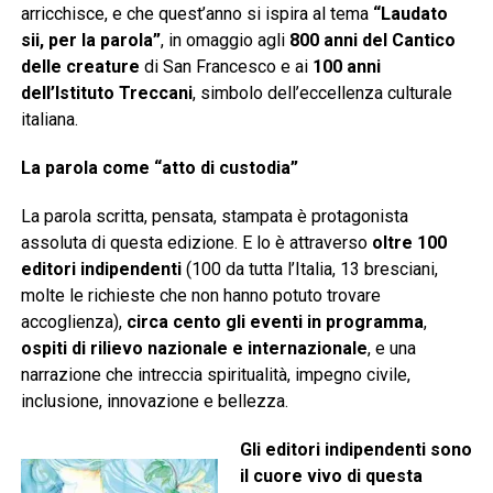
arricchisce, e che quest’anno si ispira al tema
“Laudato
sii, per la parola”
, in omaggio agli
800 anni del Cantico
delle creature
di San Francesco e ai
100 anni
dell’Istituto Treccani
, simbolo dell’eccellenza culturale
italiana.
La parola come “atto di custodia”
La parola scritta, pensata, stampata è protagonista
assoluta di questa edizione. E lo è attraverso
oltre 100
editori indipendenti
(100 da tutta l’Italia, 13 bresciani,
molte le richieste che non hanno potuto trovare
accoglienza),
circa cento gli eventi in programma
,
ospiti di rilievo nazionale e internazionale
, e una
narrazione che intreccia spiritualità, impegno civile,
inclusione, innovazione e bellezza.
Gli editori indipendenti sono
il cuore vivo di questa