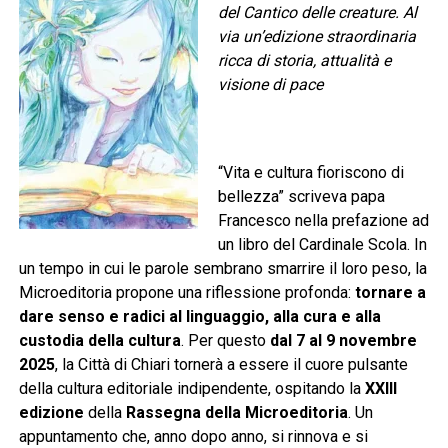
del Cantico delle creature. Al
via un’edizione straordinaria
ricca di storia, attualità e
visione di pace
“Vita e cultura fioriscono di
bellezza” scriveva papa
Francesco nella prefazione ad
un libro del Cardinale Scola. In
un tempo in cui le parole sembrano smarrire il loro peso, la
Microeditoria propone una riflessione profonda:
tornare a
dare senso e radici al linguaggio, alla cura e alla
custodia della cultura
. Per questo
dal 7 al 9 novembre
2025
, la Città di Chiari tornerà a essere il cuore pulsante
della cultura editoriale indipendente, ospitando la
XXIII
edizione
della
Rassegna della Microeditoria
. Un
appuntamento che, anno dopo anno, si rinnova e si