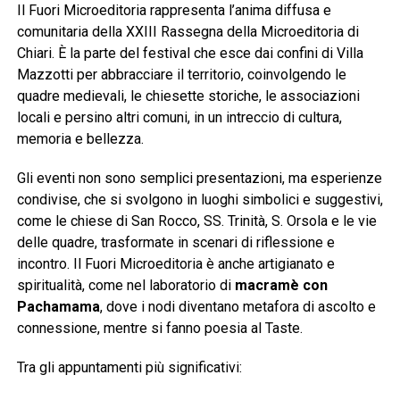
Il Fuori Microeditoria rappresenta l’anima diffusa e
comunitaria della XXIII Rassegna della Microeditoria di
Chiari. È la parte del festival che esce dai confini di Villa
Mazzotti per abbracciare il territorio, coinvolgendo le
quadre medievali, le chiesette storiche, le associazioni
locali e persino altri comuni, in un intreccio di cultura,
memoria e bellezza.
Gli eventi non sono semplici presentazioni, ma esperienze
condivise, che si svolgono in luoghi simbolici e suggestivi,
come le chiese di San Rocco, SS. Trinità, S. Orsola e le vie
delle quadre, trasformate in scenari di riflessione e
incontro. Il Fuori Microeditoria è anche artigianato e
spiritualità, come nel laboratorio di
macramè con
Pachamama
, dove i nodi diventano metafora di ascolto e
connessione, mentre si fanno poesia al Taste.
Tra gli appuntamenti più significativi: