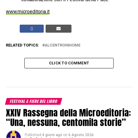
www.microeditoria.it
RELATED TOPICS:
ALCENTROINHOME
CLICK TO COMMENT
FESTIVAL & FIERE DEL LIBRO
XXIV Rassegna della Microeditoria:
“Una, nessuna, centomila storie”
Published
4 giorni ago
on
6 Agosto 2026