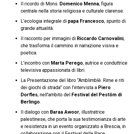
Il ricordo di Mons.
Domenico Menna
, figura
centrale nella storia religiosa e culturale clarense.
L’ecologia integrale di
papa Francesco
, spunto di
grande attualità.
Il racconto per immagini di
Riccardo Carnovalini
,
che trasforma il cammino in narrazione visiva e
poetica.
L’incontro con
Marta Perego
, autrice e conduttrice
televisiva appassionata di libri.
La Presentazione del libro “Amblimblè. Rime e riti
dei giochi di strada” con l’intervista a
Piero
Dorfles
, nell’ambito del
Festival del Pest
öm di
Berlingo
.
Il dialogo con
Baraa Awoor
, illustratrice
palestinese, che porta la sua testimonianza di arte
e resistenza in un evento organizzato a Brescia, in
collaborazione con il Festival della Pace.