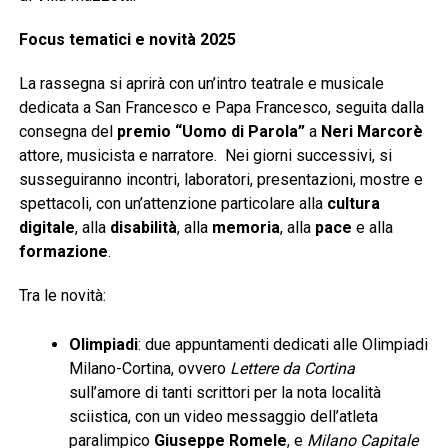
Focus tematici e novità 2025
La rassegna si aprirà con un’intro teatrale e musicale
dedicata a San Francesco e Papa Francesco, seguita dalla
consegna del
premio “Uomo di Parola”
a
Neri Marcorè
attore, musicista e narratore. Nei giorni successivi, si
susseguiranno incontri, laboratori, presentazioni, mostre e
spettacoli, con un’attenzione particolare alla
cultura
digitale
, alla
disabilità
, alla
memoria
, alla
pace
e alla
formazione
.
Tra le novità:
Olimpiadi
: due appuntamenti dedicati alle Olimpiadi
Milano-Cortina, ovvero
Lettere da Cortina
sull’amore di tanti scrittori per la nota località
sciistica, con un video messaggio dell’atleta
paralimpico
Giuseppe Romele
, e
Milano Capitale