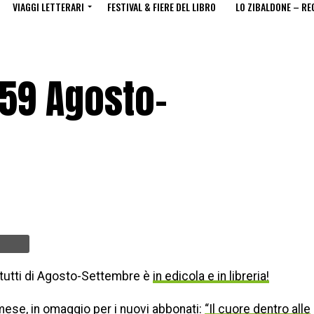
VIAGGI LETTERARI
FESTIVAL & FIERE DEL LIBRO
LO ZIBALDONE – RE
159 Agosto-
tutti di Agosto-Settembre è
in edicola e in libreria!
ese, in omaggio per i nuovi abbonati:
“Il cuore dentro alle