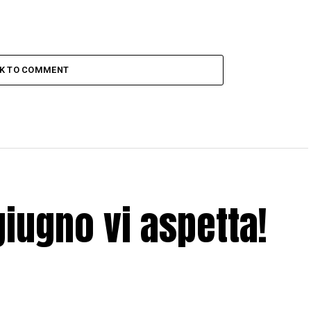
CK TO COMMENT
giugno vi aspetta!