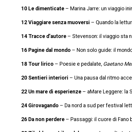
10 Le dimenticate
– Marina Jarre: un viaggio ini
12 Viaggiare senza muoversi
– Quando la lettur
14 Tracce d’autore
– Stevenson: il viaggio sta n
16 Pagine dal mondo
– Non solo guide: il mondo d
18 Tour lirico
– Poesie e pedalate,
Gaetano Me
20 Sentieri interiori
– Una pausa dal ritmo acce
22 Un mare di esperienze
– aMare Leggere: la Si
24 Girovagando
– Da nord a sud per festival lett
26 Da non perdere
– Passaggi: il cuore di Fano ba