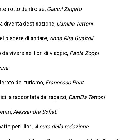
nterrotto dentro sé,
Gianni Zagato
a diventa destinazione,
Camilla Tettoni
el piacere di andare,
Anna Rita Guaitoli
a vivere nei libri di viaggio,
Paola Zoppi
nna
lerato del turismo,
Francesco Roat
cilia raccontata dai ragazzi,
Camilla Tettoni
erari,
Alessandra Sofisti
tte per i libri,
A cura della redazione