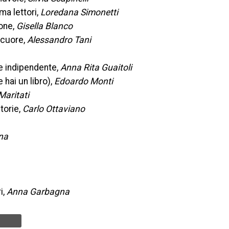
ma lettori,
Loredana Simonetti
one,
Gisella Blanco
 cuore,
Alessandro Tani
e indipendente,
Anna Rita Guaitoli
 hai un libro),
Edoardo Monti
Maritati
storie,
Carlo Ottaviano
na
i,
Anna Garbagna