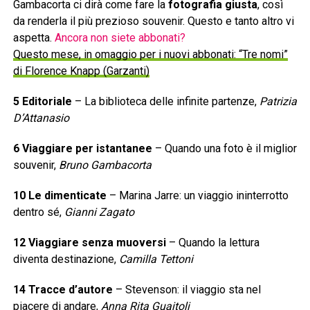
Gambacorta ci dirà come fare la
fotografia giusta
, così
da renderla il più prezioso souvenir. Questo e tanto altro vi
aspetta.
Ancora non siete abbonati?
Questo mese, in omaggio per i nuovi abbonati: “Tre nomi”
di Florence Knapp (Garzanti)
5 Editoriale
– La biblioteca delle infinite partenze,
Patrizia
D’Attanasio
6 Viaggiare per istantanee
– Quando una foto è il miglior
souvenir,
Bruno Gambacorta
10 Le dimenticate
– Marina Jarre: un viaggio ininterrotto
dentro sé,
Gianni Zagato
12 Viaggiare senza muoversi
– Quando la lettura
diventa destinazione,
Camilla Tettoni
14 Tracce d’autore
– Stevenson: il viaggio sta nel
piacere di andare,
Anna Rita Guaitoli