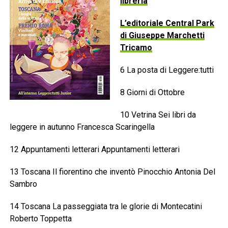
libreria
L’editoriale Central Park
di Giuseppe Marchetti
Tricamo
6 La posta di Leggere:tutti
8 Giorni di Ottobre
10 Vetrina Sei libri da
leggere in autunno Francesca Scaringella
12 Appuntamenti letterari Appuntamenti letterari
13 Toscana Il fiorentino che inventò Pinocchio Antonia Del
Sambro
14 Toscana La passeggiata tra le glorie di Montecatini
Roberto Toppetta