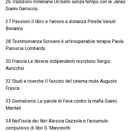
26 Tradizioni millenarie Un ballo senza tempo con le Janas
Gianni Garrucciu
27 Passioni Il libro e l’amore a distanza Pinella Venuti
Bonanno
28 Testimonianza Scrivere è un’insuperabile terapia Paola
Paloscia Lombardo
30 Francia Le librerie indipendenti resistono Sergio
Auricchio
32 Studi e ricerche Il fascino del cinema muto Augusto
Frasca
33 Giornalismo Le parole di Fava contro la mafia Gianni
Maritati
34 Nell’isola dei libri Alessia Gazzola e l’accumulo
compulsivo di libri S. Mancinotti