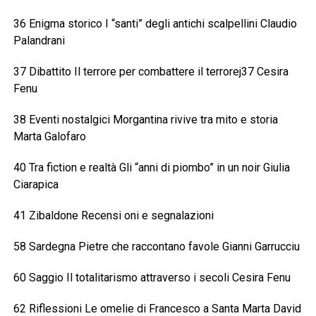
36 Enigma storico I “santi” degli antichi scalpellini Claudio
Palandrani
37 Dibattito Il terrore per combattere il terrorej37 Cesira
Fenu
38 Eventi nostalgici Morgantina rivive tra mito e storia
Marta Galofaro
40 Tra fiction e realtà Gli “anni di piombo” in un noir Giulia
Ciarapica
41 Zibaldone Recensi oni e segnalazioni
58 Sardegna Pietre che raccontano favole Gianni Garrucciu
60 Saggio Il totalitarismo attraverso i secoli Cesira Fenu
62 Riflessioni Le omelie di Francesco a Santa Marta David