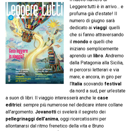
Leggere:tutti è in arrivo… e
profuma già d’estate! Il
numero di giugno sarà
dedicato ai
viaggi
: quelli
che si fanno attraversando
il
mondo
e quelli che
iniziano semplicemente
aprendo un
libro
. Andremo
dalla Patagonia alla Sicilia,
in percorsi letterari e via
mare; e ancora, in giro per
l’
Italia
scovando
festival
da nord a sud, per un’estate
a suon di libri. Il viaggio interesserà anche le
case
editrici
: sempre più numerose nel dedicare intere collane
all’argomento.
Jovanotti
ci svelerà il segreto dei
pellegrinaggi dell’anima
, oggi ricercatissimi per
allontanarsi dal ritmo frenetico della vita e Bruno