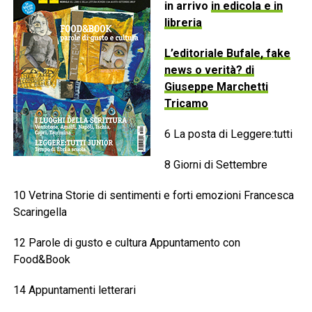
in arrivo
in edicola e in
libreria
L’editoriale Bufale, fake
news o verità? di
Giuseppe Marchetti
Tricamo
6 La posta di Leggere:tutti
8 Giorni di Settembre
10 Vetrina Storie di sentimenti e forti emozioni Francesca
Scaringella
12 Parole di gusto e cultura Appuntamento con
Food&Book
14 Appuntamenti letterari