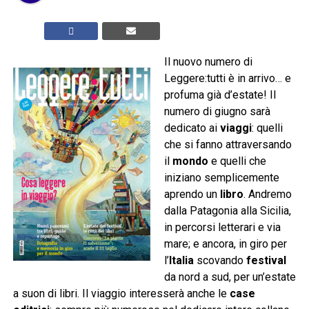
Il nuovo numero di
Leggere:tutti è in arrivo… e
profuma già d’estate! Il
numero di giugno sarà
dedicato ai
viaggi
: quelli
che si fanno attraversando
il
mondo
e quelli che
iniziano semplicemente
aprendo un
libro
. Andremo
dalla Patagonia alla Sicilia,
in percorsi letterari e via
mare; e ancora, in giro per
l’
Italia
scovando
festival
da nord a sud, per un’estate
a suon di libri. Il viaggio interesserà anche le
case