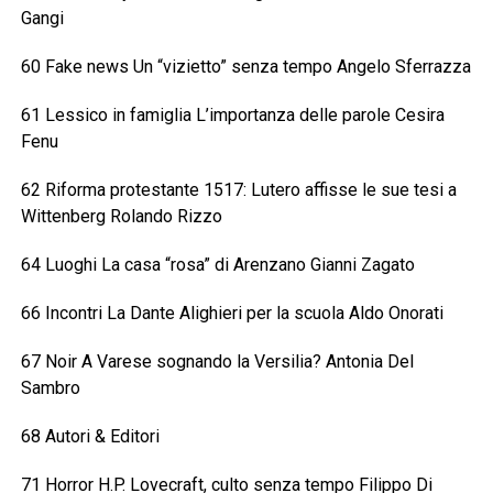
Gangi
60 Fake news Un “vizietto” senza tempo Angelo Sferrazza
61 Lessico in famiglia L’importanza delle parole Cesira
Fenu
62 Riforma protestante 1517: Lutero affisse le sue tesi a
Wittenberg Rolando Rizzo
64 Luoghi La casa “rosa” di Arenzano Gianni Zagato
66 Incontri La Dante Alighieri per la scuola Aldo Onorati
67 Noir A Varese sognando la Versilia? Antonia Del
Sambro
68 Autori & Editori
71 Horror H.P. Lovecraft, culto senza tempo Filippo Di