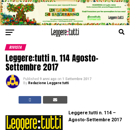
RIVISTA
Leggere:tutti n. 114 Agosto-
Settembre 2017
Published
9 anni ago
on
1 Settembre 2017
By
Redazione Leggere:tutti
Leggere:tutti n. 114 –
Agosto-Settembre 2017