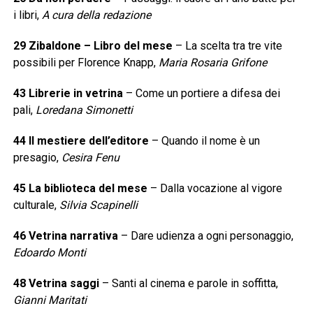
i libri,
A cura della redazione
29 Zibaldone – Libro del mese
– La scelta tra tre vite
possibili per Florence Knapp,
Maria Rosaria Grifone
43 Librerie in vetrina
– Come un portiere a difesa dei
pali,
Loredana Simonetti
44 Il mestiere dell’editore
– Quando il nome è un
presagio,
Cesira Fenu
45 La biblioteca del mese
– Dalla vocazione al vigore
culturale,
Silvia Scapinelli
46 Vetrina narrativa
– Dare udienza a ogni personaggio,
Edoardo Monti
48 Vetrina saggi
– Santi al cinema e parole in soffitta,
Gianni Maritati