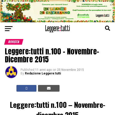
RIVISTA
Leggere:tutti n.100 – Novembre-
Dicembre 2015
Published
11 anni ago
on
25 Novembre 2015
By
Redazione Leggere:tutti
Leggere:tutti n.100 – Novembre-
dicembre 2015