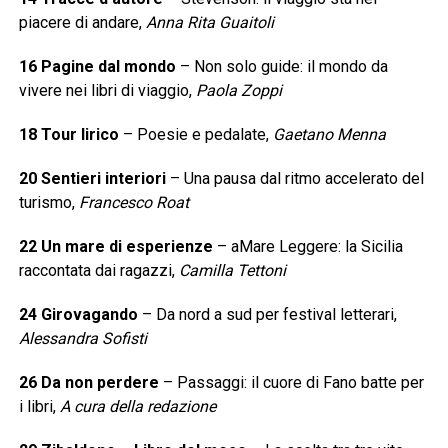
piacere di andare,
Anna Rita Guaitoli
16 Pagine dal mondo
– Non solo guide: il mondo da
vivere nei libri di viaggio,
Paola Zoppi
18 Tour lirico
– Poesie e pedalate,
Gaetano Menna
20 Sentieri interiori
– Una pausa dal ritmo accelerato del
turismo,
Francesco Roat
22 Un mare di esperienze
– aMare Leggere: la Sicilia
raccontata dai ragazzi,
Camilla Tettoni
24 Girovagando
– Da nord a sud per festival letterari,
Alessandra Sofisti
26 Da non perdere
– Passaggi: il cuore di Fano batte per
i libri,
A cura della redazione