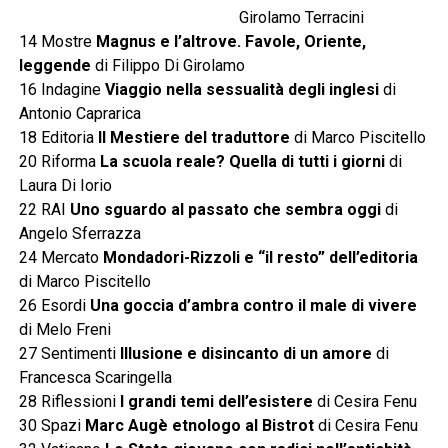
Girolamo Terracini
14 Mostre
Magnus e l’altrove. Favole, Oriente,
leggende
di Filippo Di Girolamo
16 Indagine
Viaggio nella sessualità degli inglesi
di
Antonio Caprarica
18 Editoria
Il Mestiere del traduttore
di Marco Piscitello
20 Riforma
La scuola reale? Quella di tutti i giorni
di
Laura Di Iorio
22 RAI
Uno sguardo al passato che sembra oggi
di
Angelo Sferrazza
24 Mercato
Mondadori-Rizzoli e “il resto” dell’editoria
di Marco Piscitello
26 Esordi
Una goccia d’ambra contro il male di vivere
di Melo Freni
27 Sentimenti
Illusione e disincanto di un amore
di
Francesca Scaringella
28 Riflessioni
I grandi temi dell’esistere
di Cesira Fenu
30 Spazi
Marc Augè etnologo al Bistrot
di Cesira Fenu