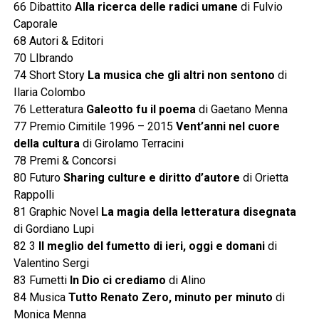
66 Dibattito
Alla ricerca delle radici umane
di Fulvio
Caporale
68 Autori & Editori
70 LIbrando
74 Short Story
La musica che gli altri non sentono
di
Ilaria Colombo
76 Letteratura
Galeotto fu il poema
di Gaetano Menna
77 Premio Cimitile 1996 – 2015
Vent’anni nel cuore
della cultura
di Girolamo Terracini
78 Premi & Concorsi
80 Futuro
Sharing culture e diritto d’autore
di Orietta
Rappolli
81 Graphic Novel
La magia della letteratura disegnata
di Gordiano Lupi
82 3
Il meglio del fumetto di ieri, oggi e domani
di
Valentino Sergi
83 Fumetti
In Dio ci crediamo
di Alino
84 Musica
Tutto Renato Zero, minuto per minuto
di
Monica Menna