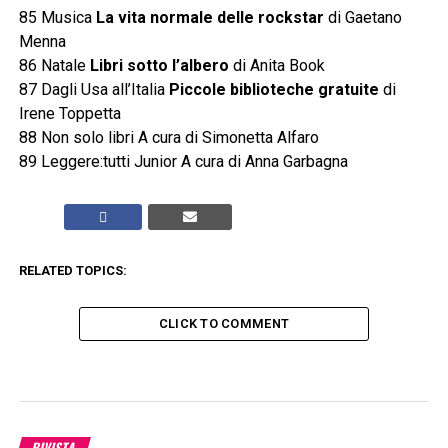
85 Musica
La vita normale delle rockstar
di Gaetano
Menna
86 Natale
Libri sotto l’albero
di Anita Book
87 Dagli Usa all’Italia
Piccole biblioteche gratuite
di
Irene Toppetta
88 Non solo libri A cura di Simonetta Alfaro
89 Leggere:tutti Junior A cura di Anna Garbagna
RELATED TOPICS:
CLICK TO COMMENT
RIVISTA