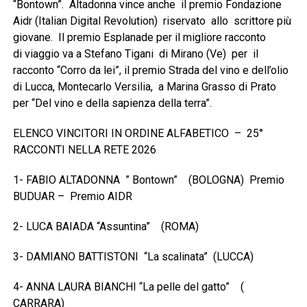
“Bontown”. Altadonna vince anche il premio Fondazione
Aidr (Italian Digital Revolution) riservato allo scrittore più
giovane. Il premio Esplanade per il migliore racconto
di viaggio va a Stefano Tigani di Mirano (Ve) per il
racconto “Corro da lei”, il premio Strada del vino e dell’olio
di Lucca, Montecarlo Versilia, a Marina Grasso di Prato
per “Del vino e della sapienza della terra”.
ELENCO VINCITORI IN ORDINE ALFABETICO – 25°
RACCONTI NELLA RETE 2026
1- FABIO ALTADONNA ” Bontown” (BOLOGNA) Premio
BUDUAR – Premio AIDR
2- LUCA BAIADA “Assuntina” (ROMA)
3- DAMIANO BATTISTONI “La scalinata” (LUCCA)
4- ANNA LAURA BIANCHI “La pelle del gatto” (
CARRARA)