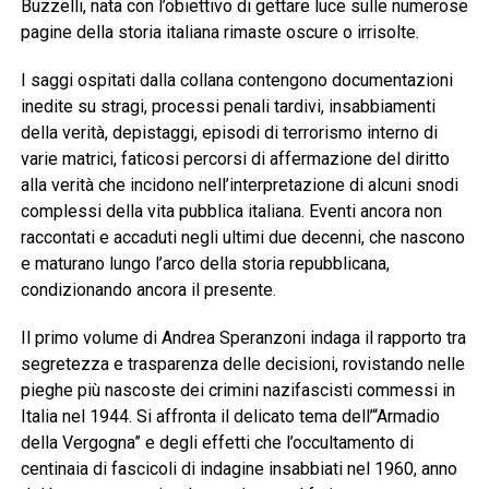
Buzzelli, nata con l’obiettivo di gettare luce sulle numerose
pagine della storia italiana rimaste oscure o irrisolte.
I saggi ospitati dalla collana contengono documentazioni
inedite su stragi, processi penali tardivi, insabbiamenti
della verità, depistaggi, episodi di terrorismo interno di
varie matrici, faticosi percorsi di affermazione del diritto
alla verità che incidono nell’interpretazione di alcuni snodi
complessi della vita pubblica italiana. Eventi ancora non
raccontati e accaduti negli ultimi due decenni, che nascono
e maturano lungo l’arco della storia repubblicana,
condizionando ancora il presente.
Il primo volume di Andrea Speranzoni indaga il rapporto tra
segretezza e trasparenza delle decisioni, rovistando nelle
pieghe più nascoste dei crimini nazifascisti commessi in
Italia nel 1944. Si affronta il delicato tema dell’“Armadio
della Vergogna” e degli effetti che l’occultamento di
centinaia di fascicoli di indagine insabbiati nel 1960, anno