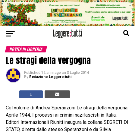
NOVITÀ IN LIBRERIA
Le stragi della vergogna
Published
12 anni ago
on
3 Luglio 2014
By
Redazione Leggere:tutti
Col volume di Andrea Speranzoni Le stragi della vergogna.
Aprile 1944. I processi ai crimini nazifascisti in Italia,
Editori Internazionali Riuniti inaugura la collana SEGRETI DI
STATO, diretta dallo stesso Speranzoni e da Silvia