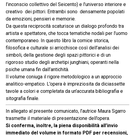
l’inconscio collettivo del Seicento) e l’universo interiore e
creativo dei pittori. Entrambi sono densamente popolati
da emozioni, pensieri e memorie.
Da questa reciprocità scaturisce un dialogo profondo tra
artista e spettatore, che tocca tematiche nodali per l’uomo
contemporaneo. In questo libro la cornice storica,
filosofica e culturale si arricchisce così dell’analisi dei
simboli, della gestione degli spazi pittorici e di un
rigoroso studio degli archetipi junghiani, operanti nella
psiche umana fin dall’antichità.
Il volume coniuga il rigore metodologico a un approccio
analitico-empatico. L’opera è impreziosita da diciassette
tavole a colori e completata da un’accurata bibliografia e
sitografia finale.
In allegato al presente comunicato, l’autrice Maura Sgarro
trasmette il materiale di presentazione dell’opera.
Si conferma, inoltre, la piena disponibilità all’invio
immediato del volume in formato PDF per recensioni,