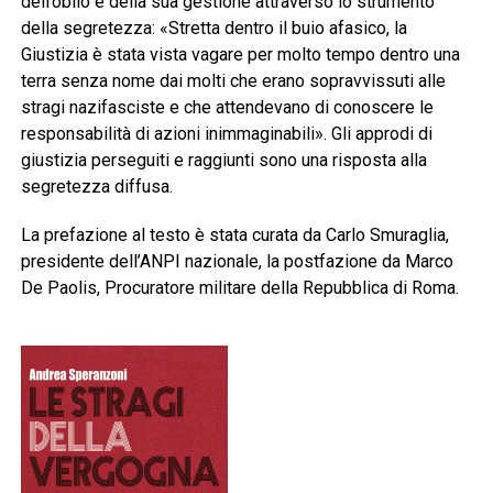
dell’oblio e della sua gestione attraverso lo strumento
della segretezza: «Stretta dentro il buio afasico, la
Giustizia è stata vista vagare per molto tempo dentro una
terra senza nome dai molti che erano sopravvissuti alle
stragi nazifasciste e che attendevano di conoscere le
responsabilità di azioni inimmaginabili». Gli approdi di
giustizia perseguiti e raggiunti sono una risposta alla
segretezza diffusa.
La prefazione al testo è stata curata da Carlo Smuraglia,
presidente dell’ANPI nazionale, la postfazione da Marco
De Paolis, Procuratore militare della Repubblica di Roma.