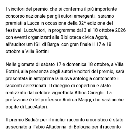
I vincitori del premio, che si conferma il più importante
concorso nazionale per gli autori emergenti, saranno
premiati a Lucca in occasione della 32^ edizione del
festival LuccAutori, in programma dal 3 al 18 ottobre 2026
con eventi organizzati alla Biblioteca civica Agorà,
all’auditorium ISI di Barga con gran finale il 17 e 18
ottobre a Villa Bottini.
Nelle giornate di sabato 17 e domenica 18 ottobre, a Villa
Bottini, alla presenza degli autori vincitori del premio, sarà
presentata in anteprima la nuova antologia contenente i
racconti selezionati. Il disegno di copertina è stato
realizzato dal celebre vignettista Athos Careghi. La
prefazione è del professor Andrea Maggi, che sarà anche
ospite di LuccAutori.
Il premio Buduàr per il miglior racconto umoristico è stato
assegnato a Fabio Altadonna di Bologna per il racconto