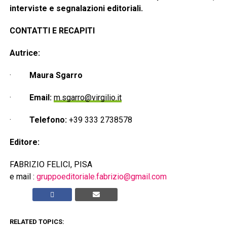
interviste e segnalazioni editoriali.
CONTATTI E RECAPITI
Autrice:
·
Maura Sgarro
·
Email:
m.sgarro@virgilio.it
·
Telefono:
+39 333 2738578
Editore:
FABRIZIO FELICI, PISA
e mail :
gruppoeditoriale.fabrizio@gmail.com
RELATED TOPICS: