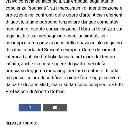
visiva conscia ed inconscia, sull’empatia, sugli stati di
coscienza “sognanti”, su i meccanismi di identificazione e
proiezione nei confronti delle opere d’arte. Alcuni elementi
di queste ultime possono funzionare dunque come attivi
mediatori di queste comunicazioni. Il libro si focalizza sui
significati e sui messaggi intrinseci ai simboli, agli
archetipi e all’organizzazione dello spazio in alcuni quadri
di natura morta del Seicento europeo. Come documenti
interni ad antiche bottiglie lanciate nel mare del tempo
infinito, anche in queste opere di quattro secoli fa
possiamo leggere i messaggi dei loro creatori e di tutta
un’epoca. La loro decodifica richiede forse oggi un lavoro
da parte di specialisti, ma i risultati sono compresi da tutti.
Prefazione di Alberto Cottino.
RELATED TOPICS: