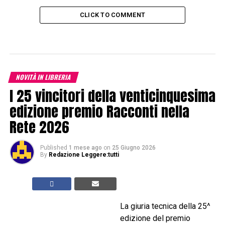
CLICK TO COMMENT
NOVITÀ IN LIBRERIA
I 25 vincitori della venticinquesima
edizione premio Racconti nella
Rete 2026
Published
1 mese ago
on
25 Giugno 2026
By
Redazione Leggere:tutti
La giuria tecnica della 25^
edizione del premio