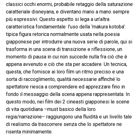
classici occhi enormi, probabile retaggio della saturazione
caratteriale disneyana, e diventano mano a mano sempre
più espressivi. Questo aspetto si lega a un’altra
caratteristica fondamentale: l’uso della ‘makura kotoba’:
tipica figura retorica normalmente usata nella poesia
giapponese per introdurre una nuova serie di parole, qui si
trasforma in una scena di transizione e riflessione, un
momento di pausa in cui non succede nulla fra ciò che è
appena avvenuto e ciò che sta per accadere. Un tecnica,
questa, che fornisce ai loro film un ritmo preciso e una
sorta di raccoglimento, qualità necessarie affinché lo
spettatore riesca a comprendere ed apprezzare fino in
fondo il messaggio della scena appena rappresentata. In
questo modo, nei film dei 2 cineasti giapponesi le scene
di vita quotidiana –must basico della loro
regia/narrazione– raggiungono una fluidità e un livello tale
di realismo da trascorrere senza che lo spettatore ne
risenta minimamente.