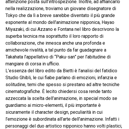
attenzione posta sull’introspezione. Inoltre, ad affiancarlo
nella realizzazione, troviamo un giovane disegnatore di
Tokyo che da lì a breve sarebbe diventato il più grande
esponente al mondo dell’animazione nipponica, Hayao
Miyazaki, di cui Azzano e Fontana nel libro descrivono la
superba tecnica ma soprattutto il loro rapporto di
collaborazione, che innesca anche una profonda e
amichevole rivalità, a tal punto da far guadagnare a
Takahata l’appellativo di “Paku-san” per l’abitudine di
mangiare di corsa in ufficio.
L’essenza del libro edito da Bietti è l’analisi del fatidico
Studio Ghibli, le cui fiabe parlano di emozioni, infanzia e
solitudine, temi che spesso si prestano ad altre tecniche
cinematografiche. È lecito chiedersi cosa rende tanto
azzeccata la scelta dell’animazione, in special modo se
guardiamo ai micro-elementi, il più importante è
sicuramente il character design, peculiarità in cui
l’emozione è subordinata all’arte dell’animazione. Infatti i
personaggi del duo artistico nipponico hanno volti plastici,