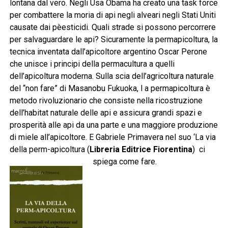
lontana dal vero. Negli Usa Obama ha creato una task force
per combattere la moria di api negli alveari negli Stati Uniti
causate dai pèesticidi. Quali strade si possono percorrere
per salvaguardare le api? Sicuramente la permapicoltura, la
tecnica inventata dall’apicoltore argentino Oscar Perone
che unisce i principi della permacultura a quelli
dell’apicoltura moderna. Sulla scia dell’agricoltura naturale
del “non fare” di Masanobu Fukuoka, l a permapicoltura è
metodo rivoluzionario che consiste nella ricostruzione
dell’habitat naturale delle api e assicura grandi spazi e
prosperità alle api da una parte e una maggiore produzione
di miele all’apicoltore. E Gabriele Primavera nel suo ‘La via
della perm-apicoltura (
Libreria Editrice Fiorentina
) ci
spiega come fare.