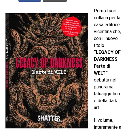
Primo fuori
collana per la
casa editrice
vicentina che,
con il nuovo
titolo
“LEGACY OF
DARKNESS –
l’arte di
WELT”
,
debutta nel
panorama
tatuaggistico
e della dark
art.
Il volume,
interamente a