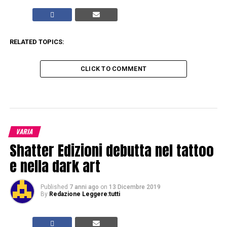
RELATED TOPICS:
CLICK TO COMMENT
VARIA
Shatter Edizioni debutta nel tattoo
e nella dark art
Published
7 anni ago
on
13 Dicembre 2019
By
Redazione Leggere:tutti