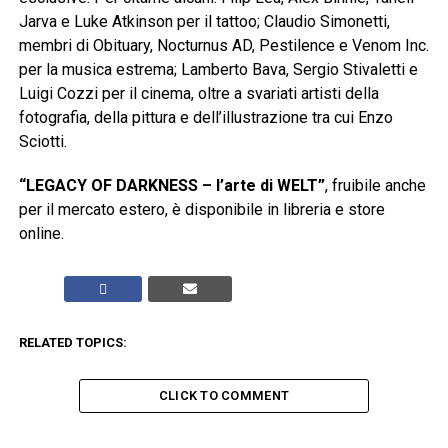
Jarva e Luke Atkinson per il tattoo; Claudio Simonetti,
membri di Obituary, Nocturnus AD, Pestilence e Venom Inc.
per la musica estrema; Lamberto Bava, Sergio Stivaletti e
Luigi Cozzi per il cinema, oltre a svariati artisti della
fotografia, della pittura e dell’illustrazione tra cui Enzo
Sciotti.
“LEGACY OF DARKNESS – l’arte di WELT”
, fruibile anche
per il mercato estero, è disponibile in libreria e store
online.
RELATED TOPICS:
CLICK TO COMMENT