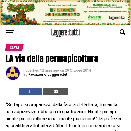
VARIA
LA via della permapicoltura
Published
12 anni ago
on
20 Ottobre 2014
By
Redazione Leggere:tutti
“Se l’ape scomparisse dalla faccia della terra, l’umanità
non sopravviverebbe più di quattro anni. Niente più api,
niente più impollinazione…niente più uomini!”: la profezia
apocalittica attribuita ad Albert Einstein non sembra così