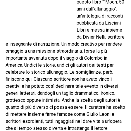
questo libro “”Moon. 50
anni dall’allunaggio”,
un’antologia di racconti
pubblicata da Lisciani
Libri e messa insieme
da Divier Nelli, scrittore
e insegnante di narrazione. Un modo creativo per rendere
omaggio a una missione straordinaria, forse la più
importante avvenuta dopo il viaggio di Colombo in
America. Undici le storie, undici gli autori dei testi per
celebrare lo storico allunaggio. Le somiglianze, però,
finiscono qui. Ciascuno scrittore non ha avuto vincoli
creativi e ha potuto così declinare tale evento in diversi
generi letterari, dandogli un taglio drammatico, ironico,
grottesco oppure intimista. Anche la scelta degli autori è
quanto di più diverso ci possa essere. Il curatore ha scelto
di mettere insieme firme famose come Giulio Leoni e
scrittori esordienti, tutti ingaggiati nel dare vita a un’opera
che al tempo stesso diverta e intrattenga il lettore.