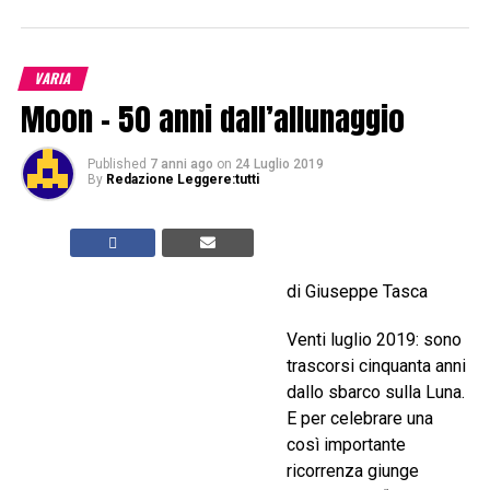
VARIA
Moon – 50 anni dall’allunaggio
Published
7 anni ago
on
24 Luglio 2019
By
Redazione Leggere:tutti
di Giuseppe Tasca
Venti luglio 2019: sono
trascorsi cinquanta anni
dallo sbarco sulla Luna.
E per celebrare una
così importante
ricorrenza giunge