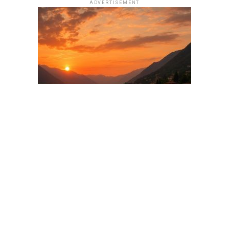
ADVERTISEMENT
ADVERTISEMENT