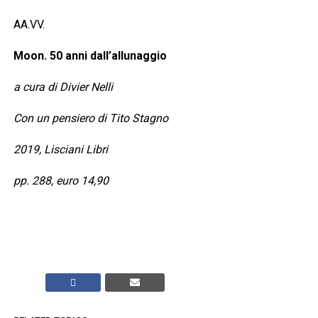
AA.VV.
Moon. 50 anni dall’allunaggio
a cura di Divier Nelli
Con un pensiero di Tito Stagno
2019, Lisciani Libri
pp. 288, euro 14,90