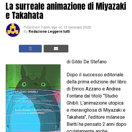
La surreale animazione di Miyazaki
e Takahata
Published
7 anni ago
on
15 Gennaio 2020
By
Redazione Leggere:tutti
di Gildo De Stefano
Dopo il successo editoriale
della prima edizione del libro
di Enrico Azzano e Andrea
Fontana dal titolo “Studio
Ghibli. L’animazione utopica
e meravigliosa di Miyazaki e
Takahata”, l’editore milanese
Bietti ha pensato 2 anni dopo
oculatamente anche