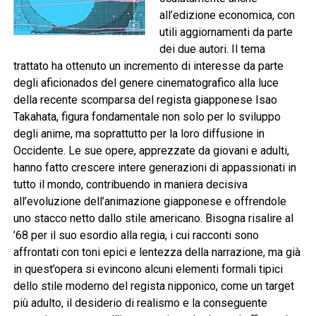
all’edizione economica, con
utili aggiornamenti da parte
dei due autori. Il tema
trattato ha ottenuto un incremento di interesse da parte
degli aficionados del genere cinematografico alla luce
della recente scomparsa del regista giapponese Isao
Takahata, figura fondamentale non solo per lo sviluppo
degli anime, ma soprattutto per la loro diffusione in
Occidente. Le sue opere, apprezzate da giovani e adulti,
hanno fatto crescere intere generazioni di appassionati in
tutto il mondo, contribuendo in maniera decisiva
all’evoluzione dell’animazione giapponese e offrendole
uno stacco netto dallo stile americano. Bisogna risalire al
’68 per il suo esordio alla regia, i cui racconti sono
affrontati con toni epici e lentezza della narrazione, ma già
in quest’opera si evincono alcuni elementi formali tipici
dello stile moderno del regista nipponico, come un target
più adulto, il desiderio di realismo e la conseguente