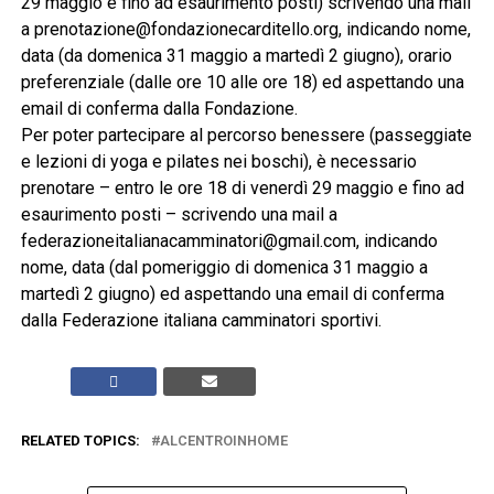
29 maggio e fino ad esaurimento posti) scrivendo una mail
a prenotazione@fondazionecarditello.org, indicando nome,
data (da domenica 31 maggio a martedì 2 giugno), orario
preferenziale (dalle ore 10 alle ore 18) ed aspettando una
email di conferma dalla Fondazione.
Per poter partecipare al percorso benessere (passeggiate
e lezioni di yoga e pilates nei boschi), è necessario
prenotare – entro le ore 18 di venerdì 29 maggio e fino ad
esaurimento posti – scrivendo una mail a
federazioneitalianacamminatori@gmail.com, indicando
nome, data (dal pomeriggio di domenica 31 maggio a
martedì 2 giugno) ed aspettando una email di conferma
dalla Federazione italiana camminatori sportivi.
RELATED TOPICS:
ALCENTROINHOME