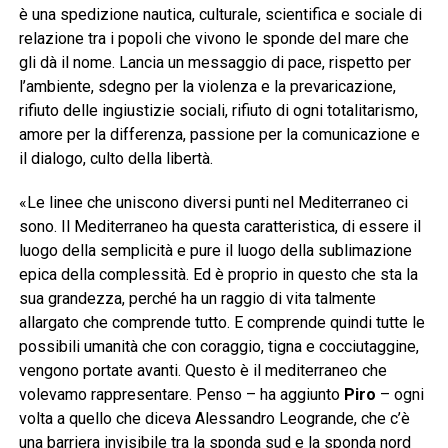
è una spedizione nautica, culturale, scientifica e sociale di
relazione tra i popoli che vivono le sponde del mare che
gli dà il nome. Lancia un messaggio di pace, rispetto per
l’ambiente, sdegno per la violenza e la prevaricazione,
rifiuto delle ingiustizie sociali, rifiuto di ogni totalitarismo,
amore per la differenza, passione per la comunicazione e
il dialogo, culto della libertà.
«Le linee che uniscono diversi punti nel Mediterraneo ci
sono. Il Mediterraneo ha questa caratteristica, di essere il
luogo della semplicità e pure il luogo della sublimazione
epica della complessità. Ed è proprio in questo che sta la
sua grandezza, perché ha un raggio di vita talmente
allargato che comprende tutto. E comprende quindi tutte le
possibili umanità che con coraggio, tigna e cocciutaggine,
vengono portate avanti. Questo è il mediterraneo che
volevamo rappresentare. Penso – ha aggiunto
Piro
– ogni
volta a quello che diceva Alessandro Leogrande, che c’è
una barriera invisibile tra la sponda sud e la sponda nord