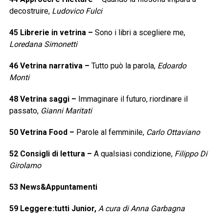
decostruire,
Ludovico Fulci
45
Librerie in vetrina
–
Sono i libri a scegliere me,
Loredana Simonetti
46
Vetrina narrativa
–
Tutto può la parola,
Edoardo
Monti
48
Vetrina saggi
–
Immaginare il futuro, riordinare il
passato,
Gianni Maritati
50
Vetrina Food
–
Parole al femminile,
Carlo Ottaviano
52
Consigli di lettura
–
A qualsiasi condizione,
Filippo Di
Girolamo
53
News&Appuntamenti
59
Leggere:tutti Junior,
A cura di Anna Garbagna