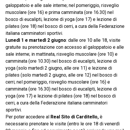
galoppatoio e alle sale interne; nel pomeriggio, risveglio
muscolare (ore 16) e prima camminata (ore 16.30) nel
bosco di eucalipti, lezione di yoga (ore 17) e lezione di
pilates (ore 18) nel bosco di cerri, a cura della Federazione
italiana camminatori sportivi.
Lunedì 1 e martedì 2 giugno
: dalle ore 10 alle 18, visite
gratuite su prenotazione con accesso al galoppatoio e alle
sale interne; in mattinata, risveglio muscolare (ore 10) e
camminata (ore 10.30) nel bosco di eucalipti, lezione di
yoga (solo martedì 2 giugno, alle ore 11) e lezione di
pilates (solo martedì 2 giugno, alle ore 12) nel bosco di
cerri; nel pomeriggio, risveglio muscolare (ore 16) e
camminata (ore 16.30) nel bosco di eucalipti, lezione di
yoga (ore 17) e lezione di pilates (ore 18) nel bosco di
cerri, a cura della Federazione italiana camminatori
sportivi.
Per poter accedere al
Real Sito di Carditello,
è
necessario prenotare le visite (entro le ore 18 di venerdì