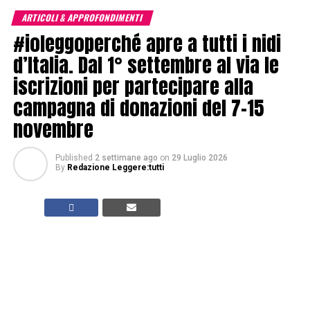
ARTICOLI & APPROFONDIMENTI
#ioleggoperché apre a tutti i nidi
d’Italia. Dal 1° settembre al via le
iscrizioni per partecipare alla
campagna di donazioni del 7-15
novembre
Published
2 settimane ago
on
29 Luglio 2026
By
Redazione Leggere:tutti