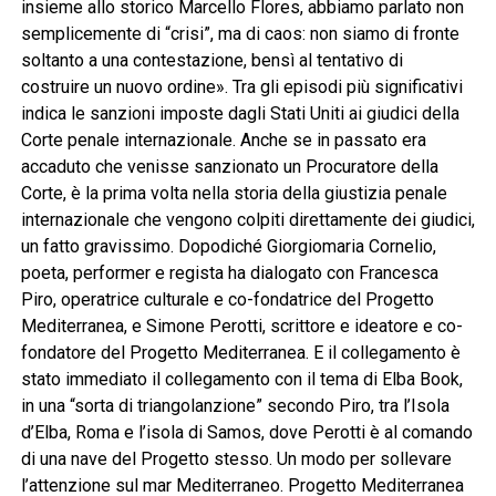
insieme allo storico Marcello Flores, abbiamo parlato non
semplicemente di “crisi”, ma di caos: non siamo di fronte
soltanto a una contestazione, bensì al tentativo di
costruire un nuovo ordine». Tra gli episodi più significativi
indica le sanzioni imposte dagli Stati Uniti ai giudici della
Corte penale internazionale. Anche se in passato era
accaduto che venisse sanzionato un Procuratore della
Corte, è la prima volta nella storia della giustizia penale
internazionale che vengono colpiti direttamente dei giudici,
un fatto gravissimo. Dopodiché Giorgiomaria Cornelio,
poeta, performer e regista ha dialogato con Francesca
Piro, operatrice culturale e co-fondatrice del Progetto
Mediterranea, e Simone Perotti, scrittore e ideatore e co-
fondatore del Progetto Mediterranea. E il collegamento è
stato immediato il collegamento con il tema di Elba Book,
in una “sorta di triangolanzione” secondo Piro, tra l’Isola
d’Elba, Roma e l’isola di Samos, dove Perotti è al comando
di una nave del Progetto stesso. Un modo per sollevare
l’attenzione sul mar Mediterraneo. Progetto Mediterranea