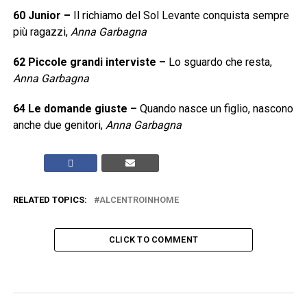
60
Junior
–
Il richiamo del Sol Levante conquista sempre
più ragazzi,
Anna Garbagna
62
Piccole grandi interviste
–
Lo sguardo che resta,
Anna Garbagna
64
Le domande giuste
–
Quando nasce un figlio, nascono
anche due genitori,
Anna Garbagna
RELATED TOPICS:
ALCENTROINHOME
CLICK TO COMMENT