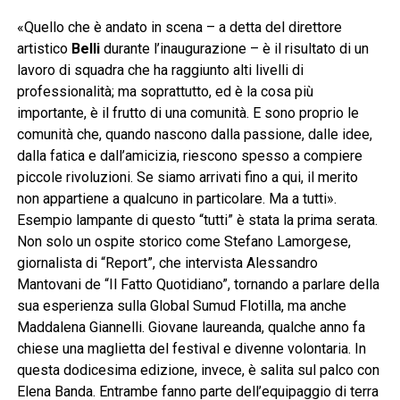
«Quello che è andato in scena – a detta del direttore
artistico
Belli
durante l’inaugurazione – è il risultato di un
lavoro di squadra che ha raggiunto alti livelli di
professionalità; ma soprattutto, ed è la cosa più
importante, è il frutto di una comunità. E sono proprio le
comunità che, quando nascono dalla passione, dalle idee,
dalla fatica e dall’amicizia, riescono spesso a compiere
piccole rivoluzioni. Se siamo arrivati fino a qui, il merito
non appartiene a qualcuno in particolare. Ma a tutti».
Esempio lampante di questo “tutti” è stata la prima serata.
Non solo un ospite storico come Stefano Lamorgese,
giornalista di “Report”, che intervista Alessandro
Mantovani de “Il Fatto Quotidiano”, tornando a parlare della
sua esperienza sulla Global Sumud Flotilla, ma anche
Maddalena Giannelli. Giovane laureanda, qualche anno fa
chiese una maglietta del festival e divenne volontaria. In
questa dodicesima edizione, invece, è salita sul palco con
Elena Banda. Entrambe fanno parte dell’equipaggio di terra