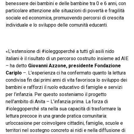
benessere dei bambini e delle bambine tra 0 e 6 anni, con
particolare attenzione alle situazioni di povertà e fragilità
sociale ed economica, promuovendo percorsi di crescita
individuale e lo sviluppo delle comunità educanti.
«L’estensione di #ioleggoperché a tutti gli asili nido
italiani è il risultato di un percorso costruito insieme ad AIE
– ha detto
Giovanni Azzone, presidente Fondazione
Cariplo
–. L’esperienza ci ha confermato quanto la lettura
condivisa fin dai primi anni di vita favorisca lo sviluppo dei
bambini e rafforzi il ruolo educativo di famiglie e servizi
per l’infanzia. Per questo sosteniamo il progetto
nell’ambito di Anita – L’infanzia prima. La forza di
#ioleggoperché sta nella sua capacità di trasformare la
lettura precoce in una grande pratica comunitaria:
un’occasione per coinvolgere cittadini, famiglie, scuole e
territori nel sostegno concreto ai nidi e nella diffusione di