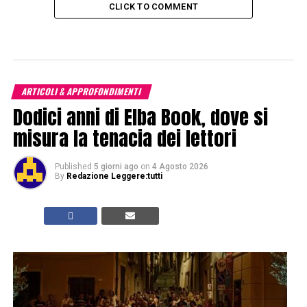
CLICK TO COMMENT
ARTICOLI & APPROFONDIMENTI
Dodici anni di Elba Book, dove si
misura la tenacia dei lettori
Published
5 giorni ago
on
4 Agosto 2026
By
Redazione Leggere:tutti