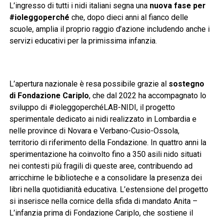
L’ingresso di tutti i nidi italiani segna una
nuova fase per
#ioleggoperché
che, dopo dieci anni al fianco delle
scuole, amplia il proprio raggio d’azione includendo anche i
servizi educativi per la primissima infanzia.
L’apertura nazionale è resa possibile grazie al
sostegno
di Fondazione Cariplo
, che dal 2022 ha accompagnato lo
sviluppo di #ioleggoperchéLAB-NIDI, il progetto
sperimentale dedicato ai nidi realizzato in Lombardia e
nelle province di Novara e Verbano-Cusio-Ossola,
territorio di riferimento della Fondazione. In quattro anni la
sperimentazione ha coinvolto fino a 350 asili nido situati
nei contesti più fragili di queste aree, contribuendo ad
arricchirne le biblioteche e a consolidare la presenza dei
libri nella quotidianità educativa. L’estensione del progetto
si inserisce nella cornice della sfida di mandato Anita –
L’infanzia prima di Fondazione Cariplo, che sostiene il