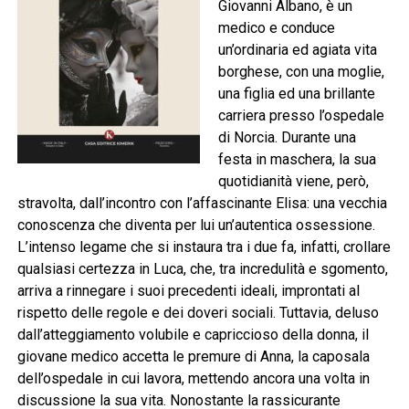
Giovanni Albano, è un
medico e conduce
un’ordinaria ed agiata vita
borghese, con una moglie,
una figlia ed una brillante
carriera presso l’ospedale
di Norcia. Durante una
festa in maschera, la sua
quotidianità viene, però,
stravolta, dall’incontro con l’affascinante Elisa: una vecchia
conoscenza che diventa per lui un’autentica ossessione.
L’intenso legame che si instaura tra i due fa, infatti, crollare
qualsiasi certezza in Luca, che, tra incredulità e sgomento,
arriva a rinnegare i suoi precedenti ideali, improntati al
rispetto delle regole e dei doveri sociali. Tuttavia, deluso
dall’atteggiamento volubile e capriccioso della donna, il
giovane medico accetta le premure di Anna, la caposala
dell’ospedale in cui lavora, mettendo ancora una volta in
discussione la sua vita. Nonostante la rassicurante