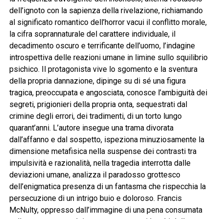
dell’ignoto con la sapienza della rivelazione, richiamando
al significato romantico dell’horror vacui il conflitto morale,
la cifra soprannaturale del carattere individuale, il
decadimento oscuro e terrificante dell’uomo, l’indagine
introspettiva delle reazioni umane in limine sullo squilibrio
psichico. Il protagonista vive lo sgomento e la sventura
della propria dannazione, dipinge su di sé una figura
tragica, preoccupata e angosciata, conosce l’ambiguità dei
segreti, prigionieri della propria onta, sequestrati dal
crimine degli errori, dei tradimenti, di un torto lungo
quarant’anni. L’autore insegue una trama divorata
dall’affanno e dal sospetto, ispeziona minuziosamente la
dimensione metafisica nella suspense dei contrasti tra
impulsività e razionalità, nella tragedia interrotta dalle
deviazioni umane, analizza il paradosso grottesco
dell’enigmatica presenza di un fantasma che rispecchia la
persecuzione di un intrigo buio e doloroso. Francis
McNulty, oppresso dall’immagine di una pena consumata