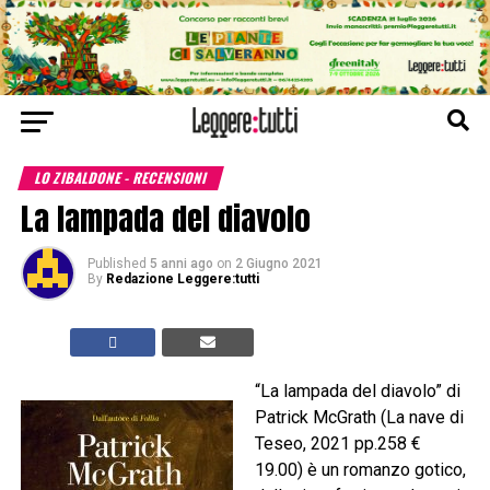
LO ZIBALDONE - RECENSIONI
La lampada del diavolo
Published
5 anni ago
on
2 Giugno 2021
By
Redazione Leggere:tutti
“La lampada del diavolo” di
Patrick McGrath (La nave di
Teseo, 2021 pp.258 €
19.00) è un romanzo gotico,