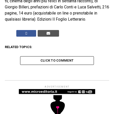
tv, cinema degli anni più felici in settanta racconti), di
Giorgio Billeri, prefazioni di Carlo Conti e Luca Salvetti, 216
pagine, 14 euro (acquistabile on line o prenotabile in
qualsiasi libreria). Edizioni Il Foglio Letterario.
RELATED TOPICS:
CLICK TO COMMENT
LO ZIBALDONE - RECENSIONI
Artificiale, il ritratto intimo di una
paternità ritrovata