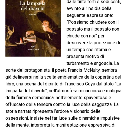
dalle tinte forti e seducenti,
avvinto all’insidia della
seguente espressione:
“Possiamo chiudere con il
passato ma il passato non
chiude con noi” per
descrivere la proiezione di
un tempo che ritorna e
presenta motivo di
turbamento e angoscia. La
sorte del protagonista, il poeta Francis McNulty, sembra
già delinearsi nella scelta emblematica della copertina del
libro, una scena del dipinto di Francisco Goya dal titolo “La
lampada del diavolo”, nell’atmosfera minacciosa e maligna
della fiamma demoniaca, nell’elemento spaventoso e
offuscato della tenebra contro la luce della saggezza. La
storia narrata ripresenta l’ardore visionario delle
ossessioni, insiste nel far luce sulle dinamiche impulsive
della mente, interpreta la manifestazione espressiva di