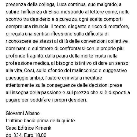
presenza della collega, Luca continua, suo malgrado, a
subire l’influenza di Elisa, mostrando al lettore come, nello
scontro tra desiderio e sicurezza, ogni scelta comporti
sempre una rinuncia. Il testo, elegante e ricco di metafore,
ci regala una sentita riflessione sulla difficoltà di
riconoscere se stessi al di là delle convenzioni collettive
dominanti e sul timore di confrontarsi con le proprie più
profonde fragilità: dalla paura della morte insita nella
professione medica, al bisogno istintivo di dare un senso
alla vita. Così, sullo sfondo del malinconico e suggestivo
paesaggio umbro, l’autore ci invita a meditare
attentamente sulle conseguenze delle decisioni prese
all’insegna della passione e sul prezzo che si è disposti a
pagare per soddifare i propri desideri.
Giovanni Albano
L’ultimo bacio prima della quiete
Casa Editrice Kimerik
pp. 334, Euro 18,00