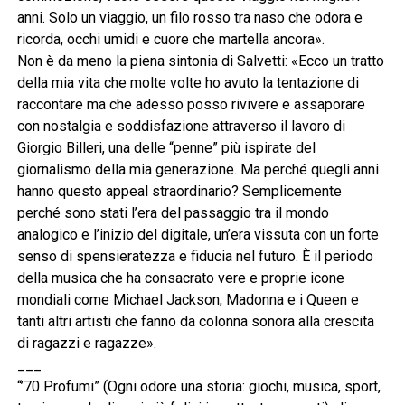
anni. Solo un viaggio, un filo rosso tra naso che odora e
ricorda, occhi umidi e cuore che martella ancora».
Non è da meno la piena sintonia di Salvetti: «Ecco un tratto
della mia vita che molte volte ho avuto la tentazione di
raccontare ma che adesso posso rivivere e assaporare
con nostalgia e soddisfazione attraverso il lavoro di
Giorgio Billeri, una delle “penne” più ispirate del
giornalismo della mia generazione. Ma perché quegli anni
hanno questo appeal straordinario? Semplicemente
perché sono stati l’era del passaggio tra il mondo
analogico e l’inizio del digitale, un’era vissuta con un forte
senso di spensieratezza e fiducia nel futuro. È il periodo
della musica che ha consacrato vere e proprie icone
mondiali come Michael Jackson, Madonna e i Queen e
tanti altri artisti che fanno da colonna sonora alla crescita
di ragazzi e ragazze».
___
“’70 Profumi” (Ogni odore una storia: giochi, musica, sport,