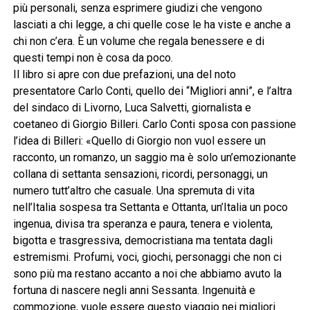
più personali, senza esprimere giudizi che vengono
lasciati a chi legge, a chi quelle cose le ha viste e anche a
chi non c’era. È un volume che regala benessere e di
questi tempi non è cosa da poco.
Il libro si apre con due prefazioni, una del noto
presentatore Carlo Conti, quello dei “Migliori anni”, e l’altra
del sindaco di Livorno, Luca Salvetti, giornalista e
coetaneo di Giorgio Billeri. Carlo Conti sposa con passione
l’idea di Billeri: «Quello di Giorgio non vuol essere un
racconto, un romanzo, un saggio ma è solo un’emozionante
collana di settanta sensazioni, ricordi, personaggi, un
numero tutt’altro che casuale. Una spremuta di vita
nell’Italia sospesa tra Settanta e Ottanta, un’Italia un poco
ingenua, divisa tra speranza e paura, tenera e violenta,
bigotta e trasgressiva, democristiana ma tentata dagli
estremismi. Profumi, voci, giochi, personaggi che non ci
sono più ma restano accanto a noi che abbiamo avuto la
fortuna di nascere negli anni Sessanta. Ingenuità e
commozione, vuole essere questo viaggio nei migliori