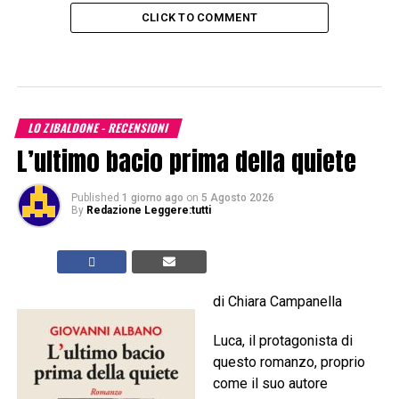
CLICK TO COMMENT
LO ZIBALDONE - RECENSIONI
L’ultimo bacio prima della quiete
Published
1 giorno ago
on
5 Agosto 2026
By
Redazione Leggere:tutti
di Chiara Campanella
Luca, il protagonista di
questo romanzo, proprio
come il suo autore