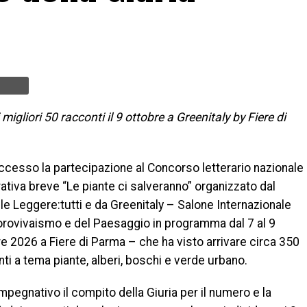
igliori 50 racconti il 9 ottobre a Greenitaly by Fiere di
ccesso la partecipazione al Concorso letterario nazionale
rativa breve “Le piante ci salveranno” organizzato dal
e Leggere:tutti e da Greenitaly – Salone Internazionale
lorovivaismo e del Paesaggio in programma dal 7 al 9
e 2026 a Fiere di Parma – che ha visto arrivare circa 350
ti a tema piante, alberi, boschi e verde urbano.
mpegnativo il compito della Giuria per il numero e la