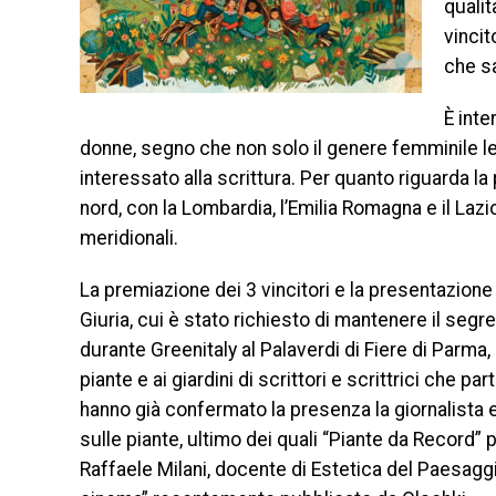
qualit
vincit
che sa
È inte
donne, segno che non solo il genere femminile le
interessato alla scrittura. Per quanto riguarda la p
nord, con la Lombardia, l’Emilia Romagna e il Lazi
meridionali.
La premiazione dei 3 vincitori e la presentazione d
Giuria, cui è stato richiesto di mantenere il seg
durante Greenitaly al Palaverdi di Fiere di Parma,
piante e ai giardini di scrittori e scrittrici che p
hanno già confermato la presenza la giornalista e 
sulle piante, ultimo dei quali “Piante da Record” 
Raffaele Milani, docente di Estetica del Paesaggio a