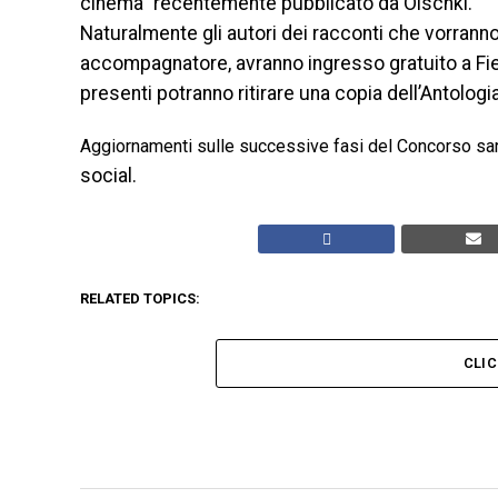
cinema” recentemente pubblicato da Olschki.
Naturalmente gli autori dei racconti che vorran
accompagnatore, avranno ingresso gratuito a Fiere 
presenti potranno ritirare una copia dell’Antolog
Aggiornamenti sulle successive fasi del Concorso sar
social.
RELATED TOPICS:
CLI