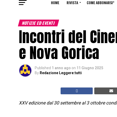
HOME
RIVISTA
COME ABBONARSI*
NOTIZIE ED EVENTI
Incontri del Cine
e Nova Gorica
Published
1 anno ago
on
11 Giugno 2025
By
Redazione Leggere:tutti
XXV edizione dal 30 settembre al 3 ottobre condi