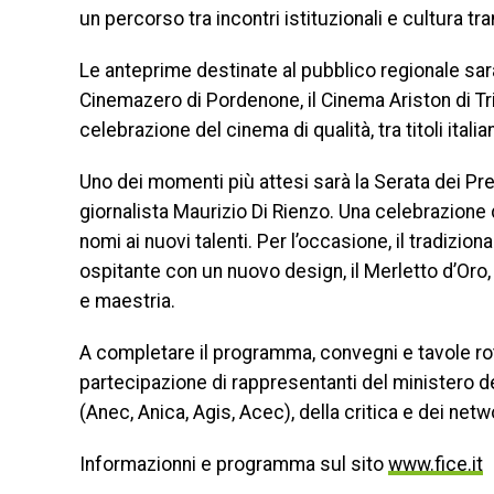
un percorso tra incontri istituzionali e cultura tra
Le anteprime destinate al pubblico regionale saran
Cinemazero di Pordenone, il Cinema Ariston di Trie
celebrazione del cinema di qualità, tra titoli italian
Uno dei momenti più attesi sarà la Serata dei Pre
giornalista Maurizio Di Rienzo. Una celebrazione 
nomi ai nuovi talenti. Per l’occasione, il tradizio
ospitante con un nuovo design, il Merletto d’Oro, 
e maestria.
A completare il programma, convegni e tavole rot
partecipazione di rappresentanti del ministero del
(Anec, Anica, Agis, Acec), della critica e dei ne
Informazionni e programma sul sito
www.fice.it