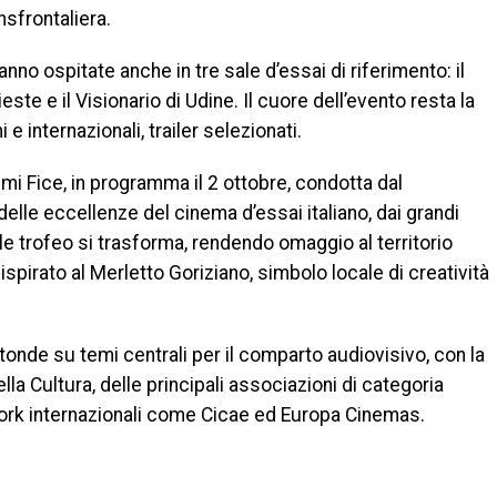
nsfrontaliera.
no ospitate anche in tre sale d’essai di riferimento: il
ste e il Visionario di Udine. Il cuore dell’evento resta la
i e internazionali, trailer selezionati.
mi Fice, in programma il 2 ottobre, condotta dal
delle eccellenze del cinema d’essai italiano, dai grandi
nale trofeo si trasforma, rendendo omaggio al territorio
ispirato al Merletto Goriziano, simbolo locale di creatività
onde su temi centrali per il comparto audiovisivo, con la
la Cultura, delle principali associazioni di categoria
twork internazionali come Cicae ed Europa Cinemas.