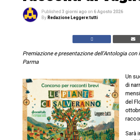
Published
3 giorni ago
on
6 Agosto 2026
By
Redazione Leggere:tutti
Premiazione e presentazione dell’Antologia con i m
Parma
Un su
di nar
mensil
del F
ottobr
raccon
Sarà i