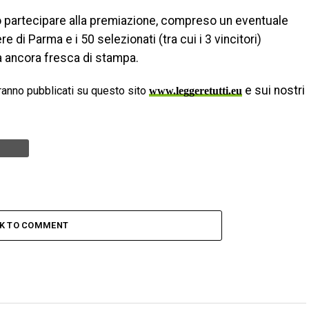
no partecipare alla premiazione, compreso un eventuale
di Parma e i 50 selezionati (tra cui i 3 vincitori)
ia ancora fresca di stampa.
e sui nostri
anno pubblicati su questo sito
www.leggeretutti.eu
CK TO COMMENT