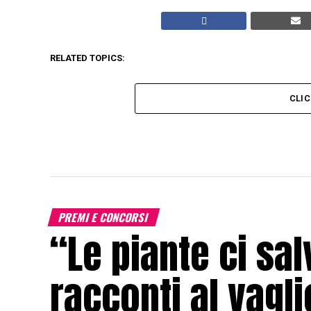
RELATED TOPICS:
CLI
PREMI E CONCORSI
“Le piante ci sa
racconti al vagli