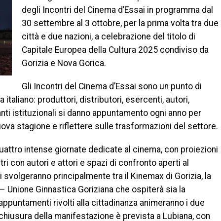
degli Incontri del Cinema d’Essai in programma dal
30 settembre al 3 ottobre, per la prima volta tra due
città e due nazioni, a celebrazione del titolo di
Capitale Europea della Cultura 2025 condiviso da
Gorizia e Nova Gorica.
Gli Incontri del Cinema d’Essai sono un punto di
 italiano: produttori, distributori, esercenti, autori,
tanti istituzionali si danno appuntamento ogni anno per
nuova stagione e riflettere sulle trasformazioni del settore.
quattro intense giornate dedicate al cinema, con proiezioni
 con autori e attori e spazi di confronto aperti al
si svolgeranno principalmente tra il Kinemax di Gorizia, la
– Unione Ginnastica Goriziana che ospiterà sia la
 appuntamenti rivolti alla cittadinanza animeranno i due
 chiusura della manifestazione è prevista a Lubiana, con