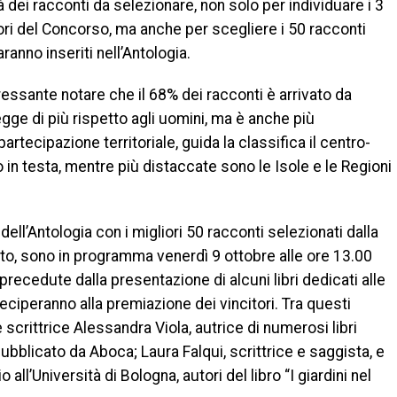
à dei racconti da selezionare, non solo per individuare i 3
ori del Concorso, ma anche per scegliere i 50 racconti
ranno inseriti nell’Antologia.
ressante notare che il 68% dei racconti è arrivato da
gge di più rispetto agli uomini, ma è anche più
artecipazione territoriale, guida la classifica il centro-
o in testa, mentre più distaccate sono le Isole e le Regioni
ell’Antologia con i migliori 50 racconti selezionati dalla
reto, sono in programma venerdì 9 ottobre alle ore 13.00
 precedute dalla presentazione di alcuni libri dedicati alle
arteciperanno alla premiazione dei vincitori. Tra questi
scrittrice Alessandra Viola, autrice di numerosi libri
pubblicato da Aboca; Laura Falqui, scrittrice e saggista, e
ll’Università di Bologna, autori del libro “I giardini nel