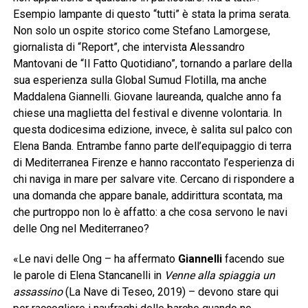
Esempio lampante di questo “tutti” è stata la prima serata.
Non solo un ospite storico come Stefano Lamorgese,
giornalista di “Report”, che intervista Alessandro
Mantovani de “Il Fatto Quotidiano”, tornando a parlare della
sua esperienza sulla Global Sumud Flotilla, ma anche
Maddalena Giannelli. Giovane laureanda, qualche anno fa
chiese una maglietta del festival e divenne volontaria. In
questa dodicesima edizione, invece, è salita sul palco con
Elena Banda. Entrambe fanno parte dell’equipaggio di terra
di Mediterranea Firenze e hanno raccontato l’esperienza di
chi naviga in mare per salvare vite. Cercano di rispondere a
una domanda che appare banale, addirittura scontata, ma
che purtroppo non lo è affatto: a che cosa servono le navi
delle Ong nel Mediterraneo?
«Le navi delle Ong – ha affermato
Giannelli
facendo sue
le parole di Elena Stancanelli in
Venne alla spiaggia un
assassino
(La Nave di Teseo, 2019) – devono stare qui