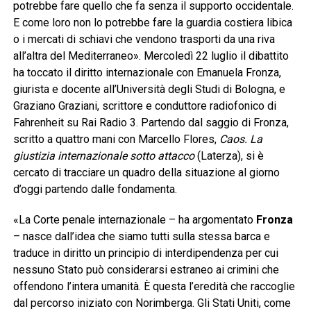
potrebbe fare quello che fa senza il supporto occidentale.
E come loro non lo potrebbe fare la guardia costiera libica
o i mercati di schiavi che vendono trasporti da una riva
all’altra del Mediterraneo». Mercoledì 22 luglio il dibattito
ha toccato il diritto internazionale con Emanuela Fronza,
giurista e docente all’Università degli Studi di Bologna, e
Graziano Graziani, scrittore e conduttore radiofonico di
Fahrenheit su Rai Radio 3. Partendo dal saggio di Fronza,
scritto a quattro mani con Marcello Flores,
Caos. La
giustizia internazionale sotto attacco
(Laterza), si è
cercato di tracciare un quadro della situazione al giorno
d’oggi partendo dalle fondamenta.
«La Corte penale internazionale – ha argomentato
Fronza
– nasce dall’idea che siamo tutti sulla stessa barca e
traduce in diritto un principio di interdipendenza per cui
nessuno Stato può considerarsi estraneo ai crimini che
offendono l’intera umanità. È questa l’eredità che raccoglie
dal percorso iniziato con Norimberga. Gli Stati Uniti, come