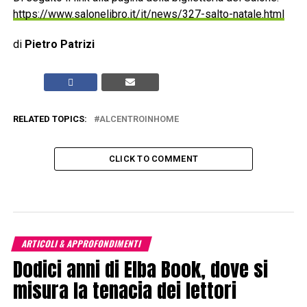
https://www.salonelibro.it/it/news/327-salto-natale.html
di
Pietro Patrizi
RELATED TOPICS:
ALCENTROINHOME
CLICK TO COMMENT
ARTICOLI & APPROFONDIMENTI
Dodici anni di Elba Book, dove si
misura la tenacia dei lettori