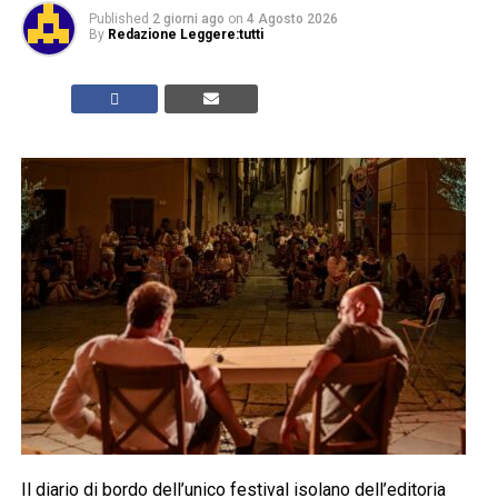
Published
2 giorni ago
on
4 Agosto 2026
By
Redazione Leggere:tutti
Il diario di bordo dell’unico festival isolano dell’editoria