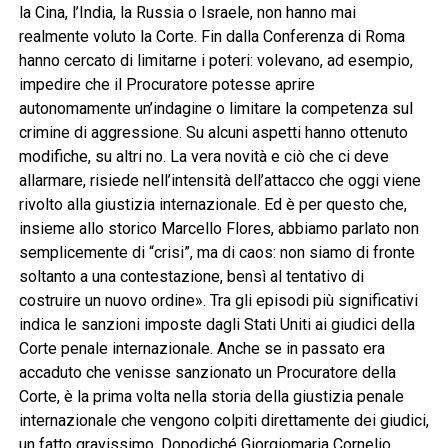
la Cina, l’India, la Russia o Israele, non hanno mai
realmente voluto la Corte. Fin dalla Conferenza di Roma
hanno cercato di limitarne i poteri: volevano, ad esempio,
impedire che il Procuratore potesse aprire
autonomamente un’indagine o limitare la competenza sul
crimine di aggressione. Su alcuni aspetti hanno ottenuto
modifiche, su altri no. La vera novità e ciò che ci deve
allarmare, risiede nell’intensità dell’attacco che oggi viene
rivolto alla giustizia internazionale. Ed è per questo che,
insieme allo storico Marcello Flores, abbiamo parlato non
semplicemente di “crisi”, ma di caos: non siamo di fronte
soltanto a una contestazione, bensì al tentativo di
costruire un nuovo ordine». Tra gli episodi più significativi
indica le sanzioni imposte dagli Stati Uniti ai giudici della
Corte penale internazionale. Anche se in passato era
accaduto che venisse sanzionato un Procuratore della
Corte, è la prima volta nella storia della giustizia penale
internazionale che vengono colpiti direttamente dei giudici,
un fatto gravissimo. Dopodiché Giorgiomaria Cornelio,