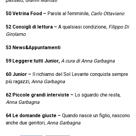
passato,
Gianni Maritati
50
Vetrina Food
–
Parole al femminile,
Carlo Ottaviano
52
Consigli di lettura
–
A qualsiasi condizione,
Filippo Di
Girolamo
53
News&Appuntamenti
59
Leggere:tutti Junior,
A cura di Anna Garbagna
60
Junior
–
Il richiamo del Sol Levante conquista sempre
più ragazzi,
Anna Garbagna
62
Piccole grandi interviste
–
Lo sguardo che resta,
Anna Garbagna
64
Le domande giuste
–
Quando nasce un figlio, nascono
anche due genitori,
Anna Garbagna