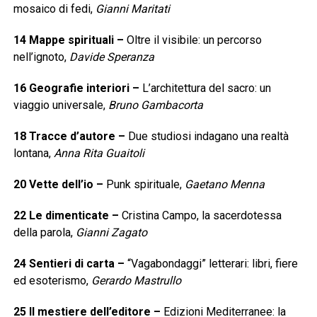
mosaico di fedi,
Gianni Maritati
14
Mappe spirituali
–
Oltre il visibile: un percorso
nell’ignoto,
Davide Speranza
16
Geografie interiori
–
L’architettura del sacro: un
viaggio universale,
Bruno Gambacorta
18
Tracce d’autore
–
Due studiosi indagano una realtà
lontana,
Anna Rita Guaitoli
20
Vette dell’io
–
Punk spirituale,
Gaetano Menna
22
Le dimenticate
–
Cristina Campo, la sacerdotessa
della parola,
Gianni Zagato
24
Sentieri di carta
–
“Vagabondaggi” letterari: libri, fiere
ed esoterismo,
Gerardo Mastrullo
25
Il mestiere dell’editore
–
Edizioni Mediterranee: la