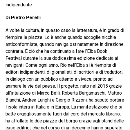
indipendente
Di Pietro Perelli
A volte la cultura, in questo caso la letteratura, è in grado di
riempire le piazze. Lo è anche quando accoglie nicchie
anticonformiste, quando naviga ostinatamente in direzione
contraria. È ciò che ha continuato a fare l’Elba Book
Festival durante la sua dodicesima edizione dedicata ai
naviganti. Come ogni anno, Rio nell’Elba si è riempita di
editori indipendenti, di giornalisti, di scrittori e di traduttori,
in dialogo con un pubblico attento e vivace, pronto ad
animare le vie del paese. Il progetto, nato nel 2015 grazie
all’intuizione di Marco Belli, Roberta Bergamaschi, Matteo
Bianchi, Andrea Lunghi e Giorgio Rizzoni, ha saputo portare
l’isola intera in Italia e in Europa. La manifestazione che si
batte orgogliosamente fuori dal coro del mercato librario,
ha affollato le due piazze del borgo grazie agli stand delle
case editrici, che nel corso di un decennio hanno superato