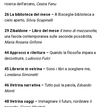
ricerca dell’arcano,
Cesira Fenu
26
La biblioteca del mese
–
A Bisceglie biblioteca a
cielo aperto,
Silvia Scapinelli
29
Zibaldone – Libro del mese
Il treno di mezzanotte
,
una favola contemporanea sulle seconde possibilità,
Maria Rosaria Grifone
44
Approcci e riletture
–
Quando la filosofia impara a
decostruire,
Ludovico Fulci
45
Librerie in vetrina
–
Sono i libri a scegliere me,
Loredana Simonetti
46
Vetrina narrativa
–
Tutto può la parola,
Edoardo
Monti
48
Vetrina saggi
–
Immaginare il futuro, riordinare il