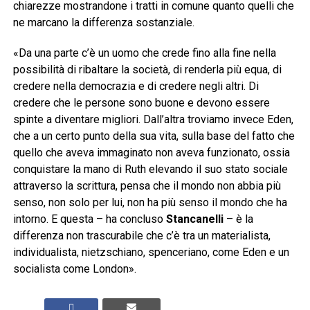
chiarezze mostrandone i tratti in comune quanto quelli che
ne marcano la differenza sostanziale.
«Da una parte c’è un uomo che crede fino alla fine nella
possibilità di ribaltare la società, di renderla più equa, di
credere nella democrazia e di credere negli altri. Di
credere che le persone sono buone e devono essere
spinte a diventare migliori. Dall’altra troviamo invece Eden,
che a un certo punto della sua vita, sulla base del fatto che
quello che aveva immaginato non aveva funzionato, ossia
conquistare la mano di Ruth elevando il suo stato sociale
attraverso la scrittura, pensa che il mondo non abbia più
senso, non solo per lui, non ha più senso il mondo che ha
intorno. E questa – ha concluso
Stancanelli
– è la
differenza non trascurabile che c’è tra un materialista,
individualista, nietzschiano, spenceriano, come Eden e un
socialista come London».