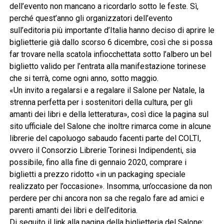
dell’evento non mancano a ricordarlo sotto le feste. Sì,
perché quest’anno gli organizzatori dell’evento
sull’editoria più importante d’Italia hanno deciso di aprire le
biglietterie già dallo scorso 6 dicembre, così che si possa
far trovare nella scatola infiocchettata sotto l’albero un bel
biglietto valido per l’entrata alla manifestazione torinese
che si terrà, come ogni anno, sotto maggio.
«Un invito a regalarsi e a regalare il Salone per Natale, la
strenna perfetta per i sostenitori della cultura, per gli
amanti dei libri e della letteratura», così dice la pagina sul
sito ufficiale del Salone che inoltre rimarca come in alcune
librerie del capoluogo sabaudo facenti parte del COLTI,
ovvero il Consorzio Librerie Torinesi Indipendenti, sia
possibile, fino alla fine di gennaio 2020, comprare i
biglietti a prezzo ridotto «in un packaging speciale
realizzato per l’occasione». Insomma, un’occasione da non
perdere per chi ancora non sa che regalo fare ad amici e
parenti amanti dei libri e dell’editoria.
Di seguito il link alla pagina della biglietteria del Salone: