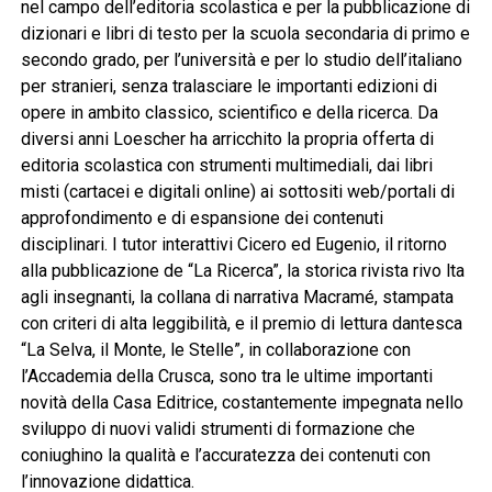
nel campo dell’editoria scolastica e per la pubblicazione di
dizionari e libri di testo per la scuola secondaria di primo e
secondo grado, per l’università e per lo studio dell’italiano
per stranieri, senza tralasciare le importanti edizioni di
opere in ambito classico, scientifico e della ricerca. Da
diversi anni Loescher ha arricchito la propria offerta di
editoria scolastica con strumenti multimediali, dai libri
misti (cartacei e digitali online) ai sottositi web/portali di
approfondimento e di espansione dei contenuti
disciplinari. I tutor interattivi Cicero ed Eugenio, il ritorno
alla pubblicazione de “La Ricerca”, la storica rivista rivo lta
agli insegnanti, la collana di narrativa Macramé, stampata
con criteri di alta leggibilità, e il premio di lettura dantesca
“La Selva, il Monte, le Stelle”, in collaborazione con
l’Accademia della Crusca, sono tra le ultime importanti
novità della Casa Editrice, costantemente impegnata nello
sviluppo di nuovi validi strumenti di formazione che
coniughino la qualità e l’accuratezza dei contenuti con
l’innovazione didattica.