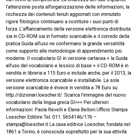
l’attenzione posta all’organizzazione delle informazioni, la
ricchezza dei contenuti tenuti aggiornati con immutato
rigore filologico continuano a costituire i suoi punti di
forza. L’affiancamento della versione elettronica distribuita
sia in CD-ROM sia in formato scaricabile e il corredo della
pratica Guida all’uso ne confermano la grande versatilità
come supporto alle metodologie di apprendimento più
moderne. Il vocabolario GI in versione cartacea + la Guida
all’uso del vocabolario e lessico di base + il CD-ROM è in
vendita in libreria a 115 Euro e include anche, per il 2013, la
versione elettronica scaricabile e installabile. La sola
versione scaricabile è invece in vendita a 78 Euro su
http://dizionari.loescher.it/. Scarica l’immagine del nuovo
vocabolario della lingua greca GI>>> Per ulteriori
informazioni: Paola Revelli e Elena Belloni Ufficio Stampa
Loescher Editore Tel. 011. 5654146/176 –
stampa@loescher.it La casa editrice Loescher, fondata nel
1861 a Torino, è conosciuta soprattutto per la sua attività