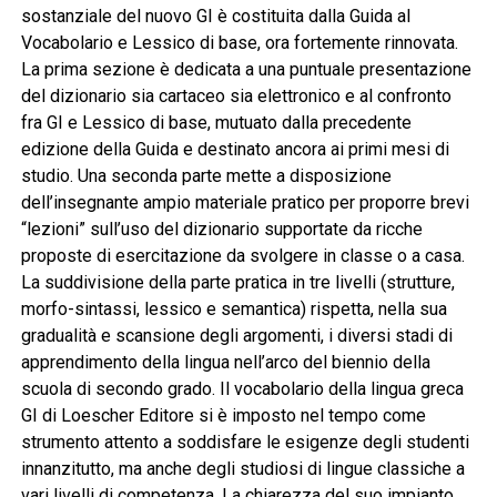
sostanziale del nuovo GI è costituita dalla Guida al
Vocabolario e Lessico di base, ora fortemente rinnovata.
La prima sezione è dedicata a una puntuale presentazione
del dizionario sia cartaceo sia elettronico e al confronto
fra GI e Lessico di base, mutuato dalla precedente
edizione della Guida e destinato ancora ai primi mesi di
studio. Una seconda parte mette a disposizione
dell’insegnante ampio materiale pratico per proporre brevi
“lezioni” sull’uso del dizionario supportate da ricche
proposte di esercitazione da svolgere in classe o a casa.
La suddivisione della parte pratica in tre livelli (strutture,
morfo-sintassi, lessico e semantica) rispetta, nella sua
gradualità e scansione degli argomenti, i diversi stadi di
apprendimento della lingua nell’arco del biennio della
scuola di secondo grado. Il vocabolario della lingua greca
GI di Loescher Editore si è imposto nel tempo come
strumento attento a soddisfare le esigenze degli studenti
innanzitutto, ma anche degli studiosi di lingue classiche a
vari livelli di competenza. La chiarezza del suo impianto,