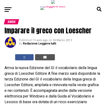
VARIA
Imparare il greco con Loescher
Published
13 anni ago
on
26 Marzo 2013
By
Redazione Leggere:tutti
Arriva la nuova Edizione del GI il vocabolario della lingua
greca di Loescher Editore A fine marzo sarà disponibile la
terza Edizione del GI il vocabolario della lingua greca di
Loescher Editore, ampliata e rinnovata nella veste grafica
e nei contenuti. È accompagnata anche dalla versione
elettronica per Windows e dalla Guida al Vocabolario e
Lessico di base ora dotata di un ricco eserciziario