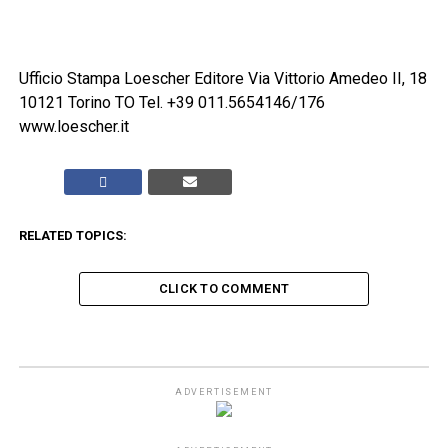
Ufficio Stampa Loescher Editore Via Vittorio Amedeo II, 18
10121 Torino TO Tel. +39 011.5654146/176
www.loescher.it
RELATED TOPICS:
CLICK TO COMMENT
ADVERTISEMENT