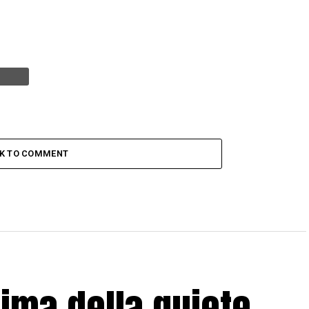
CK TO COMMENT
rima della quiete