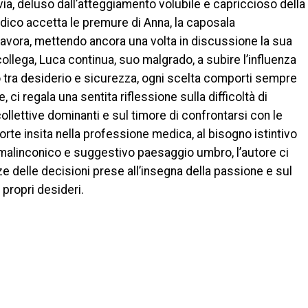
avia, deluso dall’atteggiamento volubile e capriccioso della
dico accetta le premure di Anna, la caposala
 lavora, mettendo ancora una volta in discussione la sua
ollega, Luca continua, suo malgrado, a subire l’influenza
ro tra desiderio e sicurezza, ogni scelta comporti sempre
, ci regala una sentita riflessione sulla difficoltà di
ollettive dominanti e sul timore di confrontarsi con le
morte insita nella professione medica, al bisogno istintivo
l malinconico e suggestivo paesaggio umbro, l’autore ci
 delle decisioni prese all’insegna della passione e sul
 propri desideri.