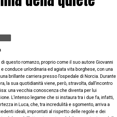
a
a di questo romanzo, proprio come il suo autore Giovanni
 e conduce un’ordinaria ed agiata vita borghese, con una
 una brillante carriera presso l’ospedale di Norcia. Durante
, la sua quotidianità viene, però, stravolta, dall’incontro
lisa: una vecchia conoscenza che diventa per lui
ne. L’intenso legame che si instaura tra i due fa, infatti,
rtezza in Luca, che, tra incredulità e sgomento, arriva a
edenti ideali, improntati al rispetto delle regole e dei