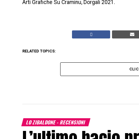
Arti Grafiche Su Craminu, Dorgali 2021.
RELATED TOPICS:
CLI
LO ZIBALDONE - RECENSIONI
L’ultimo bacio p