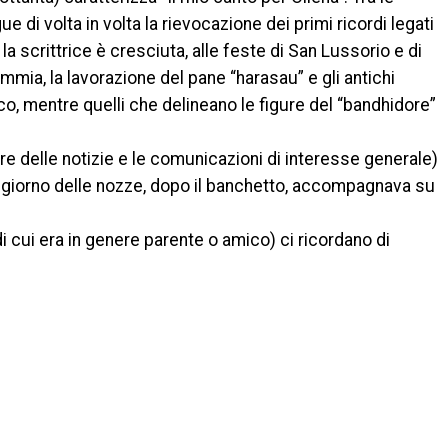
 di volta in volta la rievocazione dei primi ricordi legati
 la scrittrice è cresciuta, alle feste di San Lussorio e di
emmia, la lavorazione del pane “harasau” e gli antichi
o, mentre quelli che delineano le figure del “bandhidore”
ore delle notizie e le comunicazioni di interesse generale)
nel giorno delle nozze, dopo il banchetto, accompagnava su
i cui era in genere parente o amico) ci ricordano di