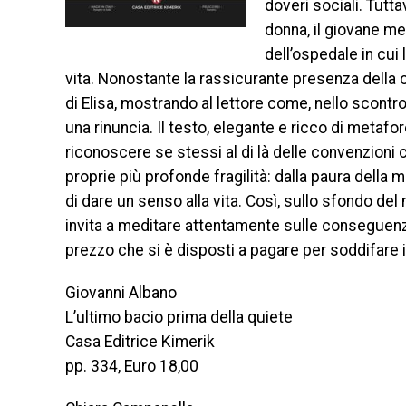
doveri sociali. Tutt
donna, il giovane me
dell’ospedale in cui
vita. Nonostante la rassicurante presenza della c
di Elisa, mostrando al lettore come, nello scont
una rinuncia. Il testo, elegante e ricco di metafore
riconoscere se stessi al di là delle convenzioni c
proprie più profonde fragilità: dalla paura della 
di dare un senso alla vita. Così, sullo sfondo de
invita a meditare attentamente sulle conseguenze
prezzo che si è disposti a pagare per soddifare i
Giovanni Albano
L’ultimo bacio prima della quiete
Casa Editrice Kimerik
pp. 334, Euro 18,00