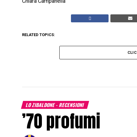
Chiara Campanella
RELATED TOPICS:
CLI
LO ZIBALDONE - RECENSIONI
’70 profumi