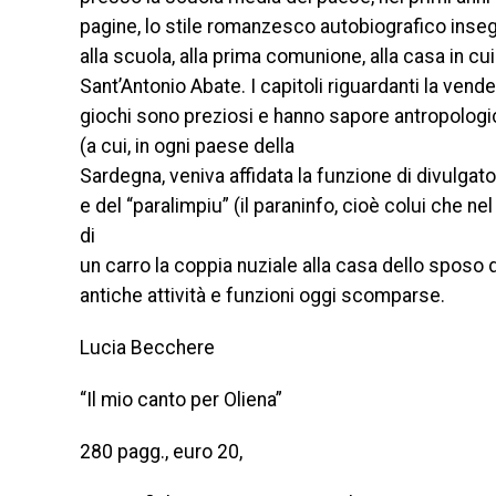
pagine, lo stile romanzesco autobiografico insegue
alla scuola, alla prima comunione, alla casa in cui
Sant’Antonio Abate. I capitoli riguardanti la vend
giochi sono preziosi e hanno sapore antropologic
(a cui, in ogni paese della
Sardegna, veniva affidata la funzione di divulgat
e del “paralimpiu” (il paraninfo, cioè colui che 
di
un carro la coppia nuziale alla casa dello sposo d
antiche attività e funzioni oggi scomparse.
Lucia Becchere
“Il mio canto per Oliena”
280 pagg., euro 20,