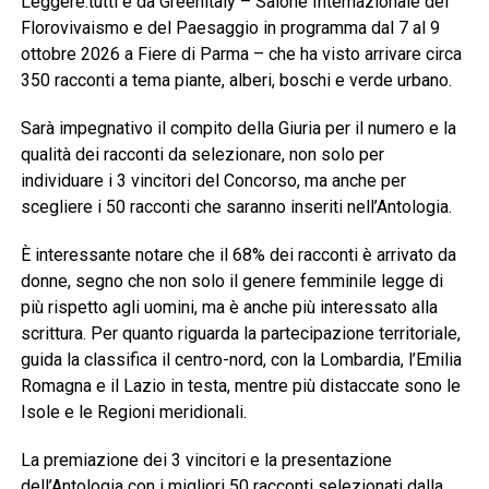
Leggere:tutti e da Greenitaly – Salone Internazionale del
Florovivaismo e del Paesaggio in programma dal 7 al 9
ottobre 2026 a Fiere di Parma – che ha visto arrivare circa
350 racconti a tema piante, alberi, boschi e verde urbano.
Sarà impegnativo il compito della Giuria per il numero e la
qualità dei racconti da selezionare, non solo per
individuare i 3 vincitori del Concorso, ma anche per
scegliere i 50 racconti che saranno inseriti nell’Antologia.
È interessante notare che il 68% dei racconti è arrivato da
donne, segno che non solo il genere femminile legge di
più rispetto agli uomini, ma è anche più interessato alla
scrittura. Per quanto riguarda la partecipazione territoriale,
guida la classifica il centro-nord, con la Lombardia, l’Emilia
Romagna e il Lazio in testa, mentre più distaccate sono le
Isole e le Regioni meridionali.
La premiazione dei 3 vincitori e la presentazione
dell’Antologia con i migliori 50 racconti selezionati dalla