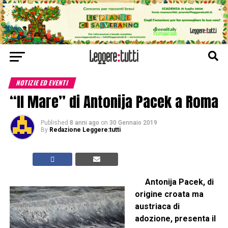
NOTIZIE ED EVENTI
“Il Mare” di Antonija Pacek a Roma
Published
8 anni ago
on
30 Gennaio 2019
By
Redazione Leggere:tutti
Antonija Pacek, di
origine croata ma
austriaca di
adozione, presenta il