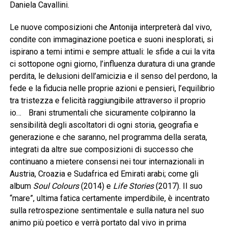
Daniela Cavallini.
Le nuove composizioni che Antonija interpreterà dal vivo,
condite con immaginazione poetica e suoni inesplorati, si
ispirano a temi intimi e sempre attuali: le sfide a cui la vita
ci sottopone ogni giorno, l’influenza duratura di una grande
perdita, le delusioni dell’amicizia e il senso del perdono, la
fede e la fiducia nelle proprie azioni e pensieri, l’equilibrio
tra tristezza e felicità raggiungibile attraverso il proprio
io… Brani strumentali che sicuramente colpiranno la
sensibilità degli ascoltatori di ogni storia, geografia e
generazione e che saranno, nel programma della serata,
integrati da altre sue composizioni di successo che
continuano a mietere consensi nei tour internazionali in
Austria, Croazia e Sudafrica ed Emirati arabi; come gli
album
Soul Colours
(2014) e
Life Stories
(2017). Il suo
“mare”, ultima fatica certamente imperdibile, è incentrato
sulla retrospezione sentimentale e sulla natura nel suo
animo più poetico e verrà portato dal vivo in prima