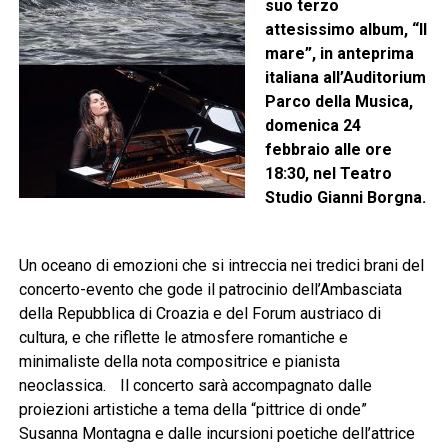
suo terzo
attesissimo album, “Il
mare”, in anteprima
italiana all’Auditorium
Parco della Musica,
domenica 24
febbraio alle ore
18:30, nel Teatro
Studio Gianni Borgna.
Un oceano di emozioni che si intreccia nei tredici brani del
concerto-evento che gode il patrocinio dell’Ambasciata
della Repubblica di Croazia e del Forum austriaco di
cultura, e che riflette le atmosfere romantiche e
minimaliste della nota compositrice e pianista
neoclassica. Il concerto sarà accompagnato dalle
proiezioni artistiche a tema della “pittrice di onde”
Susanna Montagna e dalle incursioni poetiche dell’attrice