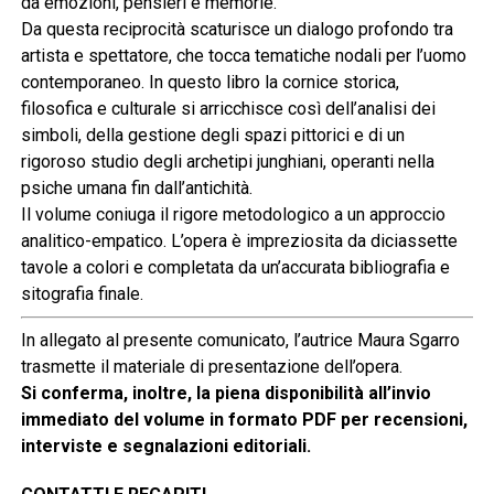
da emozioni, pensieri e memorie.
Da questa reciprocità scaturisce un dialogo profondo tra
artista e spettatore, che tocca tematiche nodali per l’uomo
contemporaneo. In questo libro la cornice storica,
filosofica e culturale si arricchisce così dell’analisi dei
simboli, della gestione degli spazi pittorici e di un
rigoroso studio degli archetipi junghiani, operanti nella
psiche umana fin dall’antichità.
Il volume coniuga il rigore metodologico a un approccio
analitico-empatico. L’opera è impreziosita da diciassette
tavole a colori e completata da un’accurata bibliografia e
sitografia finale.
In allegato al presente comunicato, l’autrice Maura Sgarro
trasmette il materiale di presentazione dell’opera.
Si conferma, inoltre, la piena disponibilità all’invio
immediato del volume in formato PDF per recensioni,
interviste e segnalazioni editoriali.