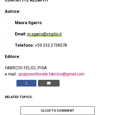
CONTATTI E RECAPITI
Autrice:
·
Maura Sgarro
·
Email:
m.sgarro@virgilio.it
·
Telefono:
+39 333 2738578
Editore:
FABRIZIO FELICI, PISA
e mail :
gruppoeditoriale.fabrizio@gmail.com
RELATED TOPICS:
CLICK TO COMMENT