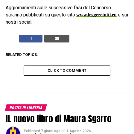
Aggiornamenti sulle successive fasi del Concorso
saranno pubblicati su questo sito
e sui
www.leggeretutti.eu
nostri social.
RELATED TOPICS:
CLICK TO COMMENT
NOVITÀ IN LIBRERIA
IL nuovo libro di Maura Sgarro
Published
7 giorni ago
on
1 Agosto 2026