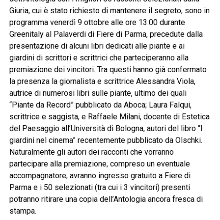
Giuria, cui è stato richiesto di mantenere il segreto, sono in
programma venerdì 9 ottobre alle ore 13.00 durante
Greenitaly al Palaverdi di Fiere di Parma, precedute dalla
presentazione di alcuni libri dedicati alle piante e ai
giardini di scrittori e scrittrici che parteciperanno alla
premiazione dei vincitori. Tra questi hanno già confermato
la presenza la giornalista e scrittrice Alessandra Viola,
autrice di numerosi libri sulle piante, ultimo dei quali
“Piante da Record” pubblicato da Aboca; Laura Falqui,
scrittrice e saggista, e Raffaele Milani, docente di Estetica
del Paesaggio all’Università di Bologna, autori del libro “I
giardini nel cinema” recentemente pubblicato da Olschki.
Naturalmente gli autori dei racconti che vorranno
partecipare alla premiazione, compreso un eventuale
accompagnatore, avranno ingresso gratuito a Fiere di
Parma e i 50 selezionati (tra cui i 3 vincitori) presenti
potranno ritirare una copia dell’Antologia ancora fresca di
stampa.