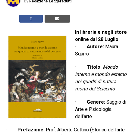
By
Redazione Leggere:tutti
In libreria e negli store
online dal 28 Luglio
·
Autore:
Maura
Sgarro
·
Titolo:
Mondo
interno e mondo esterno
nei quadri di natura
morta del Seicento
·
Genere:
Saggio di
Arte e Psicologia
dell’arte
·
Prefazione:
Prof. Alberto Cottino (Storico dell’arte